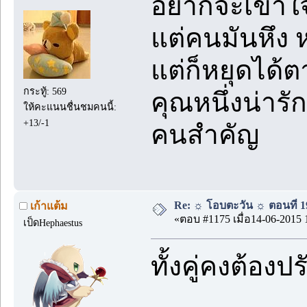
อยากจะเข้าใจ
แต่คนมันหึง
แต่ก็หยุดได้ต
กระทู้: 569
คุณหนึ่งน่าร
ให้คะแนนชื่นชมคนนี้:
+13/-1
คนสำคัญ
Re: ☼ โอบตะวัน ☼ ตอนที่ 19
เก้าแต้ม
«ตอบ #1175 เมื่อ14-06-2015 
เป็ดHephaestus
ทั้งคู่คงต้อง