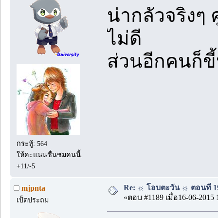
น่ากลัวจริงๆ ค
ไม่ดี
ส่วนอีกคนก็ขี
กระทู้: 564
ให้คะแนนชื่นชมคนนี้:
+11/-5
Re: ☼ โอบตะวัน ☼ ตอนที่ 19
mjpnta
«ตอบ #1189 เมื่อ16-06-2015 
เป็ดประถม