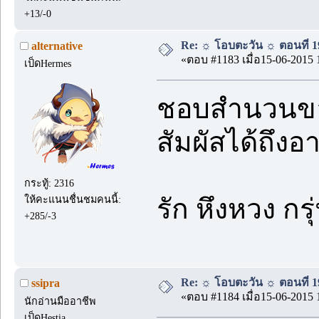
+13/-0
Re: ☼ โอบตะวัน ☼ ตอนที่ 19
alternative
«ตอบ #1183 เมื่อ15-06-2015 
เป็ดHermes
ชอบสำนวนของ
สัมผัสได้ถึงอ
กระทู้: 2316
ให้คะแนนชื่นชมคนนี้:
รัก หึงหวง ก
+285/-3
Re: ☼ โอบตะวัน ☼ ตอนที่ 19
ssipra
«ตอบ #1184 เมื่อ15-06-2015 
นักอ่านมืออาชีพ
เป็ดHestia