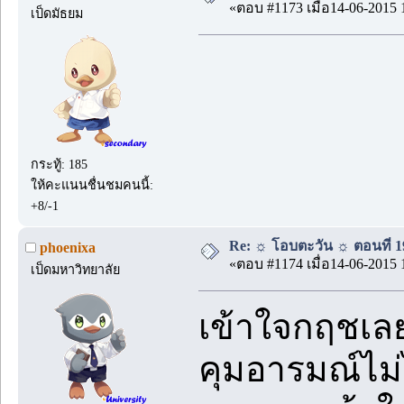
«ตอบ #1173 เมื่อ14-06-2015 
เป็ดมัธยม
กระทู้: 185
ให้คะแนนชื่นชมคนนี้:
+8/-1
Re: ☼ โอบตะวัน ☼ ตอนที่ 19
phoenixa
«ตอบ #1174 เมื่อ14-06-2015 
เป็ดมหาวิทยาลัย
เข้าใจกฤชเลย
คุมอารมณ์ไม่ไ