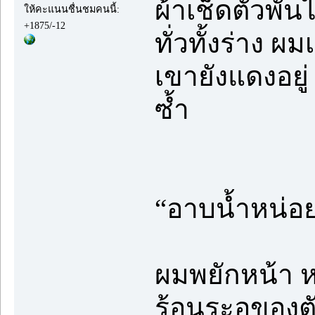
ผ้าเช็ดตัวพั
ให้คะแนนชื่นชมคนนี้:
+1875/-12
ทั่วทั้งร่าง 
เขายังแดงอยู่
ซ้ำ
“อาบน้ำหน่อ
ผมพยักหน้า หย
ร้อนระอุของต