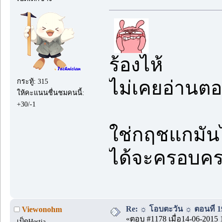
ร้องไห้
ไม่เคยอ่านตอน
กระทู้: 315
ให้คะแนนชื่นชมคนนี้:
+30/-1
ใช่กฤชแกมันไ
ได้จะครอบครอ
Re: ☼ โอบตะวัน ☼ ตอนที่ 19
Viewonohm
«ตอบ #1178 เมื่อ14-06-2015 
เป็ดHestia