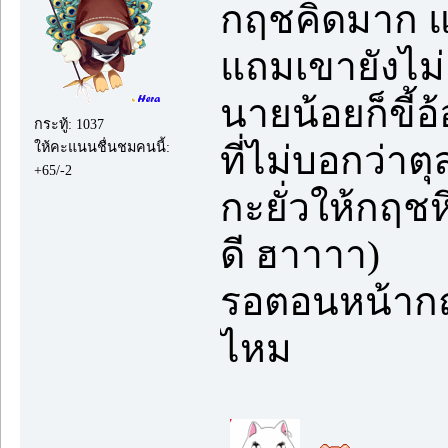
กฤชคิดมาก แต
แถมเขายังไม
นายน้อยก็ขี้
กระทู้: 1037
ให้คะแนนชื่นชมคนนี้:
ที่ไม่บอกว่าต
+65/-2
กะยั่วให้กฤ
ดี ฮาาาา)
รอตอนหน้ากฤ
ไหม