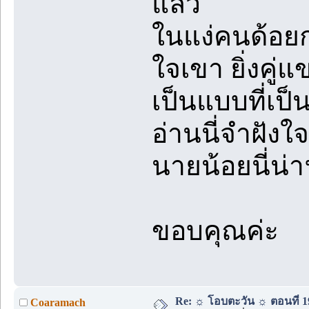
แล้ว
ในแง่คนด้อยกว
ใจเขา ยิ่งคู่
เป็นแบบที่เป็น
อ่านนี่จำฝังใ
นายน้อยนี่น่
ขอบคุณค่ะ
Re: ☼ โอบตะวัน ☼ ตอนที่ 19
Coaramach