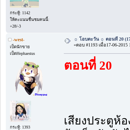
กระทู้: 1142
ให้คะแนนชื่นชมคนนี้:
+28/-3
☼ โอบตะวัน ☼ ตอนที่ 20 (17
-west-
«ตอบ #1193 เมื่อ17-06-2015 
เป็ดนักขาย
เป็ดHephaestus
ตอนที่ 20
เสียงประตูห้
กระทู้: 1393