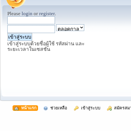
Please
login
or
register
.
เข้าสู่ระบบด้วยชื่อผู้ใช้ รหัสผ่าน และ
ระยะเวลาในเซสชั่น
  หน้าแรก
  ช่วยเหลือ
  เข้าสู่ระบบ
  สมัครสม