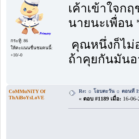
เค้าเข้าใจกฤช
นายนะเพื่อน 
คุณหนึ่งก็ไม
กระทู้: 86
ให้คะแนนชื่นชมคนนี้:
+10/-0
ถ้าคุยกันมันอ
Re: ☼ โอบตะวัน ☼ ตอนที่ 19
CoMMuNiTY Of
ThAiBoYsLoVE
«
ตอบ #1189 เมื่อ:
16-06-