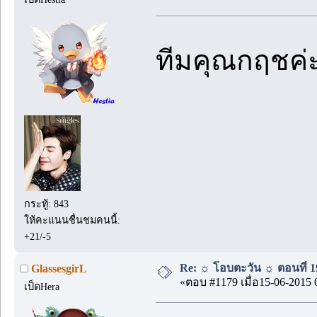
ทีมคุณกฤชค่ะ
กระทู้: 843
ให้คะแนนชื่นชมคนนี้:
+21/-5
Re: ☼ โอบตะวัน ☼ ตอนที่ 19
GlassesgirL
«ตอบ #1179 เมื่อ15-06-2015 
เป็ดHera