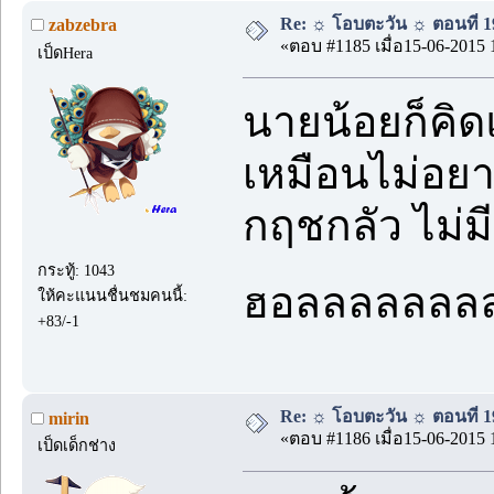
Re: ☼ โอบตะวัน ☼ ตอนที่ 19
zabzebra
«ตอบ #1185 เมื่อ15-06-2015 
เป็ดHera
นายน้อยก็คิ
เหมือนไม่อยา
กฤชกลัว ไม่มี
กระทู้: 1043
ฮอลลลลลลล
ให้คะแนนชื่นชมคนนี้:
+83/-1
Re: ☼ โอบตะวัน ☼ ตอนที่ 19
mirin
«ตอบ #1186 เมื่อ15-06-2015 
เป็ดเด็กช่าง