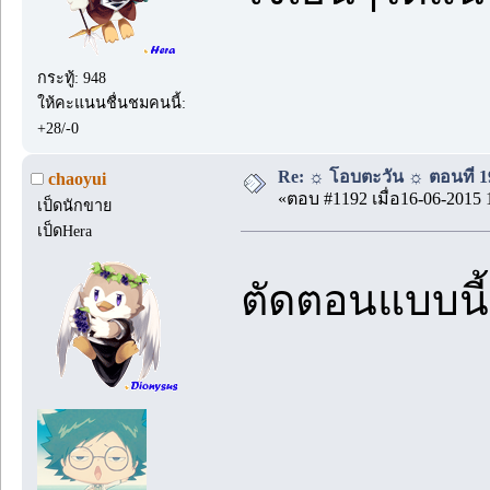
กระทู้: 948
ให้คะแนนชื่นชมคนนี้:
+28/-0
Re: ☼ โอบตะวัน ☼ ตอนที่ 19
chaoyui
«ตอบ #1192 เมื่อ16-06-2015 
เป็ดนักขาย
เป็ดHera
ตัดตอนแบบนี้