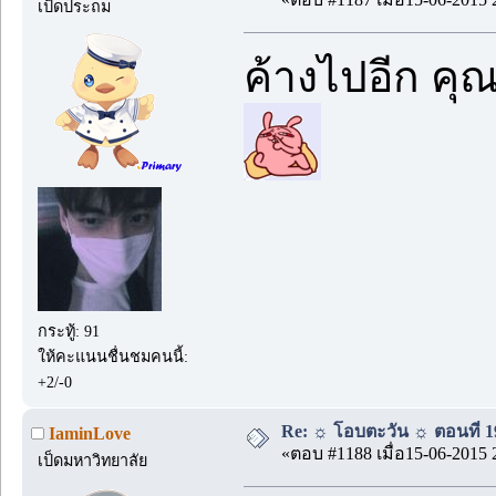
เป็ดประถม
ค้างไปอีก คุ
กระทู้: 91
ให้คะแนนชื่นชมคนนี้:
+2/-0
Re: ☼ โอบตะวัน ☼ ตอนที่ 19
IaminLove
«ตอบ #1188 เมื่อ15-06-2015 
เป็ดมหาวิทยาลัย