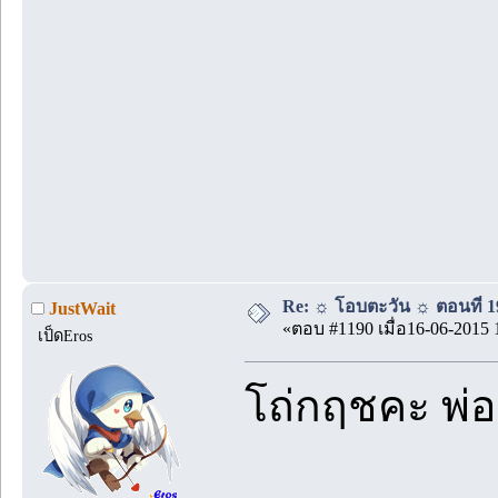
Re: ☼ โอบตะวัน ☼ ตอนที่ 19
JustWait
«ตอบ #1190 เมื่อ16-06-2015 
เป็ดEros
โถ่กฤชคะ พ่