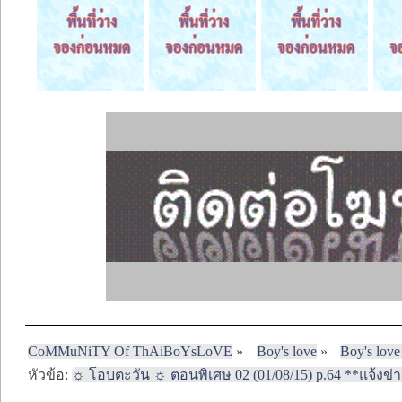
CoMMuNiTY Of ThAiBoYsLoVE
»
Boy's love
»
Boy's love
หัวข้อ:
☼ โอบตะวัน ☼ ตอนพิเศษ 02 (01/08/15) p.64 **แจ้งข่