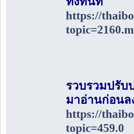
ทิ้งทันที
https://thai
topic=2160.
รวบรวมปรับป
มาอ่านก่อนล
https://thai
topic=459.0