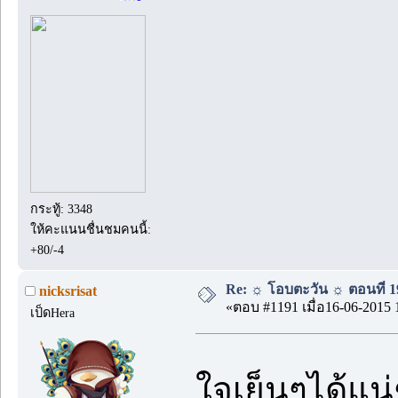
กระทู้: 3348
ให้คะแนนชื่นชมคนนี้:
+80/-4
Re: ☼ โอบตะวัน ☼ ตอนที่ 19
nicksrisat
«ตอบ #1191 เมื่อ16-06-2015 
เป็ดHera
ใจเย็นๆได้แ