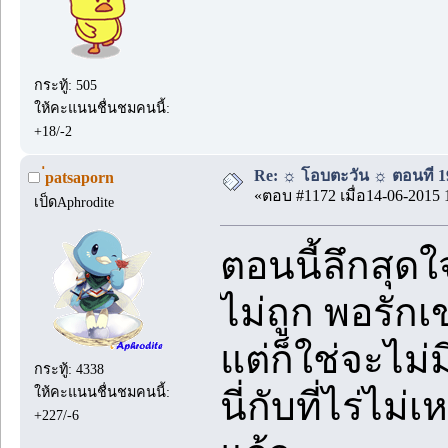
กระทู้: 505
ให้คะแนนชื่นชมคนนี้:
+18/-2
Re: ☼ โอบตะวัน ☼ ตอนที่ 19
่patsaporn
«ตอบ #1172 เมื่อ14-06-2015 
เป็ดAphrodite
ตอนนี้ลึกสุ
ไม่ถูก พอรัก
แต่ก็ใช่จะไม่ม
กระทู้: 4338
ให้คะแนนชื่นชมคนนี้:
นี่กับที่ไร่ไ
+227/-6