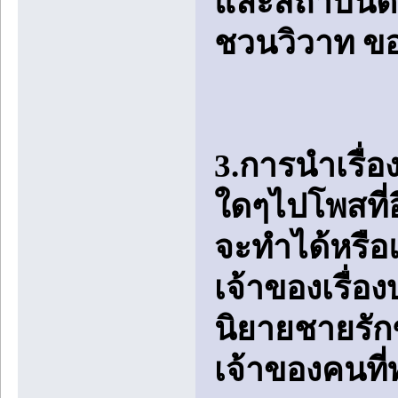
และสถาบันต่
ชวนวิวาท ข
3.การนำเรื่
ใดๆไปโพสที่อ
จะทำได้หรือแ
เจ้าของเรื่อง
นิยายชายรักช
เจ้าของคนที่