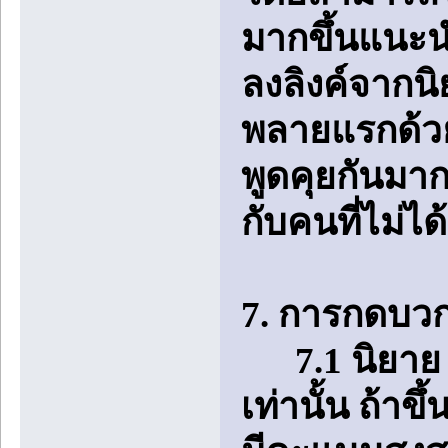
มากขึ้นแนะนำใ
ลงลิงค์จากนิ
พลายแรกด้ว
พูดคุยกันมา
กับคนที่ไม่ไ
7. การกดบวก
7.1 นิยาย 1 
เท่านั้น ถ้า