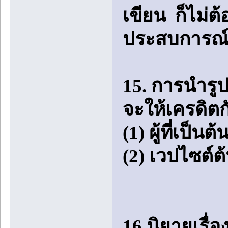
เขียน ก็ไม่ต
ประสบการณ์ 
15. การนำร
จะให้เครดิตก
(1) ผู้ที่เป
(2) เวปไซต์ต้
16.นิยายเรื่