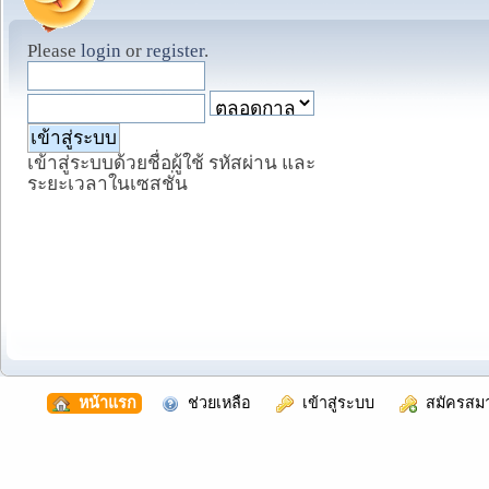
Please
login
or
register
.
เข้าสู่ระบบด้วยชื่อผู้ใช้ รหัสผ่าน และ
ระยะเวลาในเซสชั่น
  หน้าแรก
  ช่วยเหลือ
  เข้าสู่ระบบ
  สมัครสม