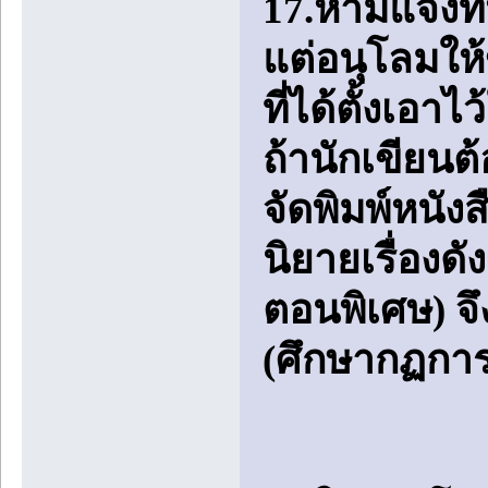
17.ห้ามแจ้งที
แต่อนุโลมให้ข
ที่ได้ตั้งเอ
ถ้านักเขียนต
จัดพิมพ์หนั
นิยายเรื่องด
ตอนพิเศษ) จ
(ศึกษากฏการ