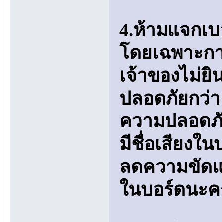
4.ห้ามแจกเบ
โดยเฉพาะการ
เจ้าของไม่ยิ
ปลอดภัยกว่าแล
ความปลอดภัย
มีชื่อเสียงใ
ลดความขัดแย้
ในบอร์ดนะค