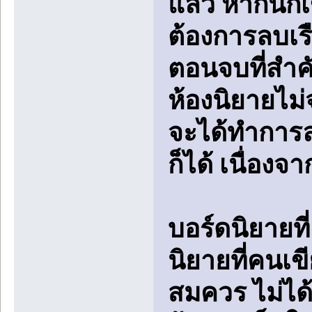
แล้ว หากนักเ
ต้องการลบเร
ตอนจบที่สำคั
ห้องนิยายไม่
จะได้ทำการลบ
ก็ได้ เนื่องจ
บอร์ดนิยายที
นิยายที่คนเ
สมควร ไม่ได้