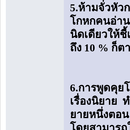
5.ห้ามจั่วหัว
โกหกคนอ่านว่
นิดเดียวให้ชี
ถึง 10 % ก็ต
6.การพูดคุ
เรื่องนิยาย 
ยายหนึ่งตอน
โดยสามารถใช้