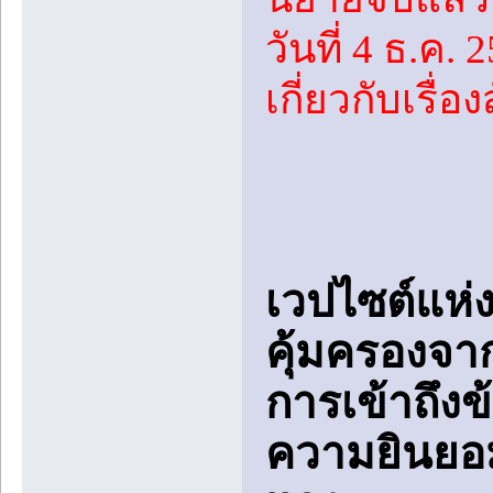
วันที่ 4 ธ.ค. 
เกี่ยวกับเรื่
เวปไซต์แห่ง
คุ้มครองจ
การเข้าถึงข
ความยินยอมจ