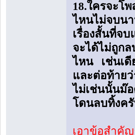
18.ใครจะโพสเร
ไหนไม่จบนาน
เรื่องสั้นที
จะได้ไม่ถูกลบ
ไหน เช่นเดีย
และต่อท้ายว่
ไม่เช่นนั้นม
โดนลบทิ้งคร
เอาข้อสำคัญก