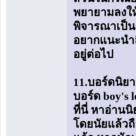
พยายามลงให้
พิจารณาเป็นก
อยากแนะนำสิ่
อยู่ต่อไป
11.บอร์ดนิย
บอร์ด boy's 
ที่นี่ หาอ่าน
โดยนัยแล้วถ