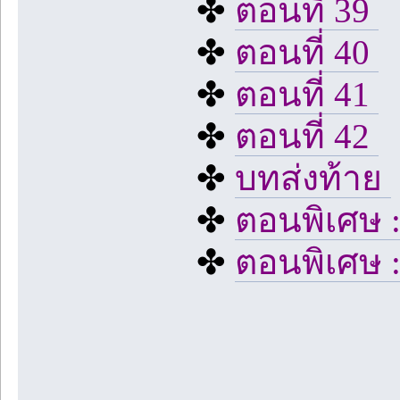
✤
ตอนที่ 39
✤
ตอนที่ 40
✤
ตอนที่ 41
✤
ตอนที่ 42
✤
บทส่งท้าย
✤
ตอนพิเศษ 
✤
ตอนพิเศษ 