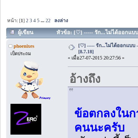
หน้า: [
1
]
2
3
4
5
...
22
ลงล่าง
ผู้เขียน
หัวข้อ: [♡] ----- รัก...ไม่ได้ออกแบ
[♡] ----- รัก...ไม่ได้ออกแบบ 
phoenixes
[8.7.18]
เป็ดประถม
« เมื่อ27-07-2015 20:27:56 »
อ้างถึง
ข้อตกลงในกา
คนนะครับ