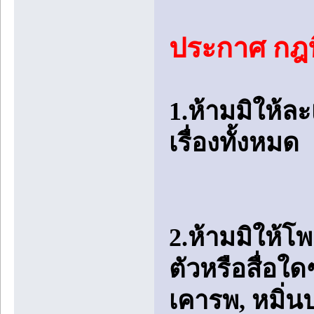
ประกาศ กฎที่
1.ห้ามมิให้ล
เรื่องทั้งหมด
2.ห้ามมิให้โ
ตัวหรือสื่อใ
เคารพ, หมิ่