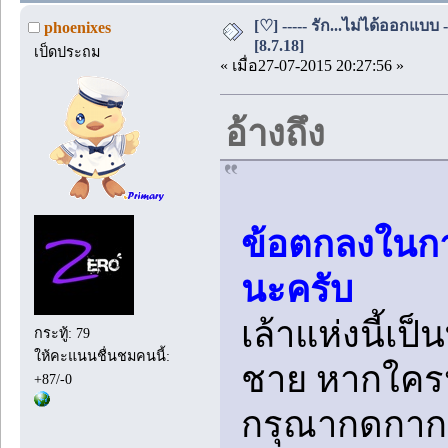
[♡] ----- รัก...ไม่ได้ออกแบบ 
phoenixes
[8.7.18]
เป็ดประถม
« เมื่อ27-07-2015 20:27:56 »
อ้างถึง
ข้อตกลงในกา
นะครับ
เล้าแห่งนี้เป
กระทู้: 79
ให้คะแนนชื่นชมคนนี้:
ชาย หากใคร
+87/-0
กรุณากดกาก