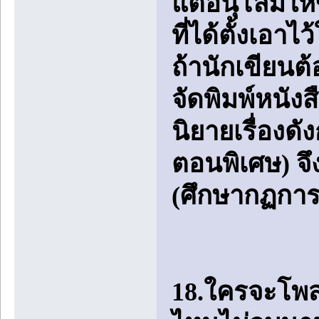
แต่อนุโลมให้ข
ที่ได้ตั้งเอ
ถ้านักเขียนต
จัดพิมพ์หนั
นิยายเรื่องด
ตอนพิเศษ) จึ
(ศึกษากฏการซ
18.ใครจะโพสเรื