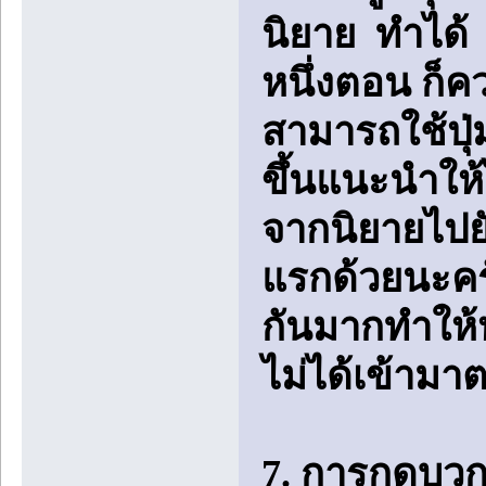
นิยาย ทำได้ 
หนึ่งตอน ก็ค
สามารถใช้ปุ่
ขึ้นแนะนำให้ไ
จากนิยายไปย
แรกด้วยนะคร
กันมากทำให้ห
ไม่ได้เข้ามา
7. การกดบวกใ