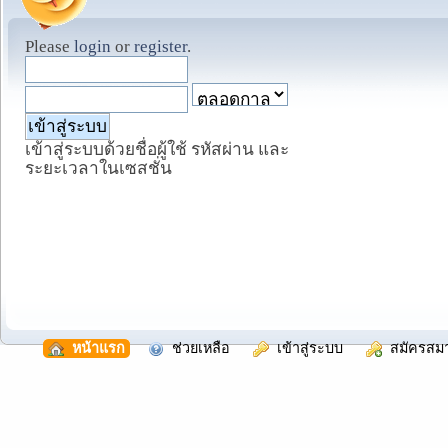
Please
login
or
register
.
เข้าสู่ระบบด้วยชื่อผู้ใช้ รหัสผ่าน และ
ระยะเวลาในเซสชั่น
  หน้าแรก
  ช่วยเหลือ
  เข้าสู่ระบบ
  สมัครสม