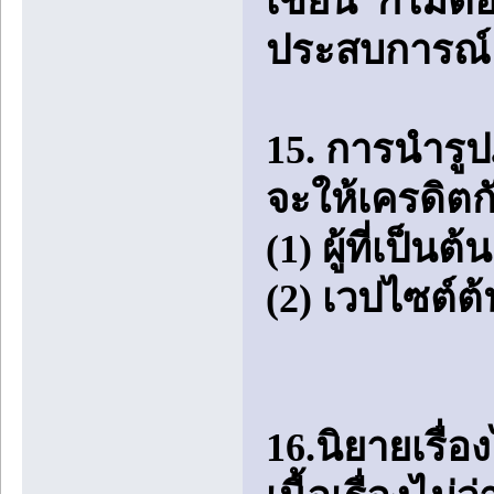
เขียน ก็ไม่ต้
ประสบการณ์ 
15. การนำร
จะให้เครดิตกั
(1) ผู้ที่เป
(2) เวปไซต์ต้
16.นิยายเรื่