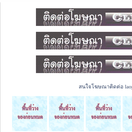
สนใจโฆษณาติดต่อ laope