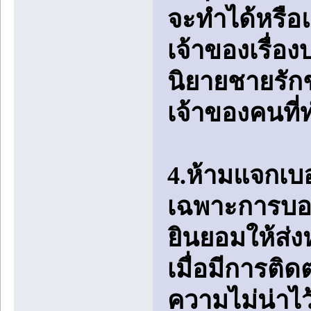
จะทำได้หรือแ
เจ้าของเรื่อง
นิยายชายรักช
เจ้าของคนที่
4.ห้ามแจกเบ
เฉพาะการบอก
ยินยอมให้ส่ง
เมื่อมีการติ
ความไม่น่าไว