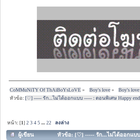
CoMMuNiTY Of ThAiBoYsLoVE
»
Boy's love
»
Boy's love
หัวข้อ:
[♡] ----- รัก...ไม่ได้ออกแบบ ----- : ตอนพิเศษ Happy endin
หน้า: [
1
]
2
3
4
5
...
22
ลงล่าง
ผู้เขียน
หัวข้อ: [♡] ----- รัก...ไม่ได้ออกแบ