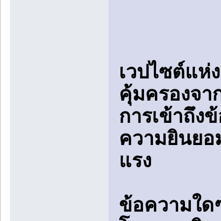
เวปไซต์แห่ง
คุ้มครองจ
การเข้าถึงข
ความยินยอมจ
แรง
ข้อความใดๆ