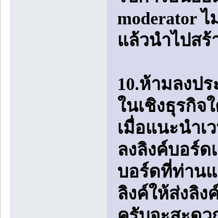
moderator ไ
แล้วนำไปสร้
10.ห้ามลงป
ในเชิงธุรกิจ
เมื่อแนะนำเว
ลงลิงค์บอร์ด
บอร์ดที่ท่าน
ลิงค์ให้ส่งลิ
ครับจะสะดวก