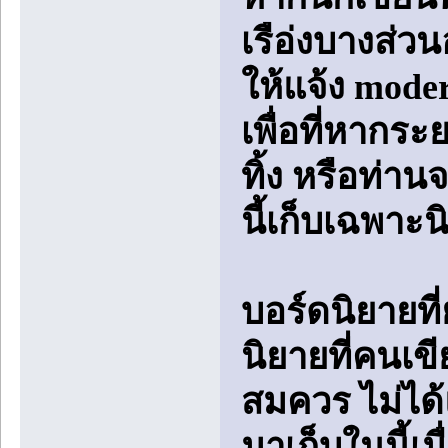
เรือ่งบางส่
ให้แจ้ง mode
เพื่อที่หากร
ทิ้ง หรือท่าน
นี้เก็บเฉพาะน
บอร์ดนิยายที
นิยายที่คนเข
สมควร ไม่ได้แ
มาเก็บในนี้เ