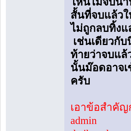
ไหนไม่จบนานเ
สั้นที่จบแล้
ไม่ถูกลบทิ้งแ
เช่นเดียวกับ
ท้ายว่าจบแล้ว
นั้นม๊อดอาจเ
ครับ
เอาข้อสำคัญก
admin