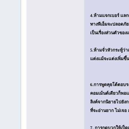
4.ห้ามแจกเบอร์ แลก
ทางพีเอ็มจะปลอดภัยก
เป็นเรื่องส่วนตัวขอ
5.ห้ามจั่วหัวกระทู้ว่
แต่งแม้จะแต่งเพิ่มขึ
6.การพูดคุยโต้ตอบร
คอมเม้นต์เดียวก็พอแ
ลิงค์จากนิยายไปยัง
ที่จะอ่านยาก ไม่เจอ
7. การกดบวกให้เป็ด