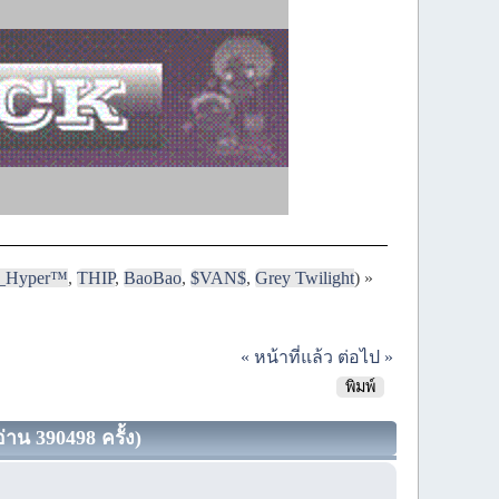
i_Hyper™
,
THIP
,
BaoBao
,
$VAN$
,
Grey Twilight
) »
« หน้าที่แล้ว
ต่อไป »
พิมพ์
่าน 390498 ครั้ง)