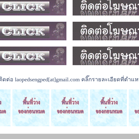
ต่อ laopedsengped[at]gmail.com คลิ๊กรายละเอียดที่ตำแหน