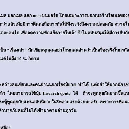
เมล บอกเมล แลก msn บนบอร์ด โดยเฉพาะการบอกเบอร์ หรือเมลของคนอื่
ว่าแล้วเมื่อมีการติดต่อสื่อสารกันให้พึงระวังถึงความปลอดภัย ความไม่
งแต่ละคนไป เพื่อลดความขัดแย้งภายในเล้า จึงไม่สนับสนุนให้มีการจีบ
าเป็น “เรื่องเล่า” นักเขียนทุกคนอย่าโกหกคนอ่านว่าเป็นเรื่องจริงในกรณีแต
้นแค่ไม่ถึง 10 % ก็ตาม
ะหว่างคนเขียนและคนอ่านนอกเรื่องนิยาย ทำได้ แต่อย่าให้มากนัก เช
ล้ว โดยสามารถใช้ปุ่ม Insearch qoute ได้ ถ้าจะพูดคุยกันมากขึ้นแนะนำ
กระทู้พูดคุยกับแฟนคลับนิยายในรีพลายแรกด้วยนะครับ เพราะการที่ค
 ลำบากกับคนที่ไม่ได้เข้ามาตามอ่านทุกวัน
เหลือง