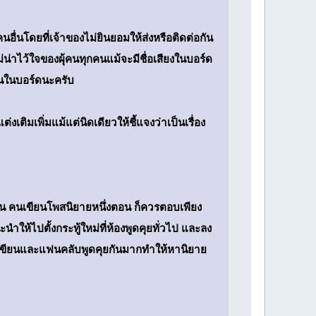
นโดยที่เจ้าของไม่ยินยอมให้ส่งหรือติดต่อกัน
น่าไว้ใจของผุ้คนทุกคนแม้จะมีชื่อเสียงในบอร์ด
กันในบอร์ดนะครับ
่งเติมเพิ่มแม้แต่นิดเดียวให้ชี้แจงว่าเป็นเรื่อง
่น คนเขียนโพสนิยายหนึ่งตอน ก็ควรตอบเพียง
ให้ไปตั้งกระทู้ใหม่ที่ห้องพูดคุยทั่วไป และลง
นเขียนและแฟนคลับพูดคุยกันมากทำให้หานิยาย