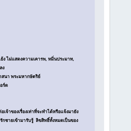
ัดแย้ง ไม่แสดงความเคารพ, หมิ่นประมาท,
่ลง
 ศาสนา พระมหากษัตริย์
อร์ด
จ้าของเรื่องเท่าที่จะทำได้หรือแจ้งมายัง
ักชายเข้ามารับรู้ ลิขสิทธิ์ทั้งหมดเป็นของ