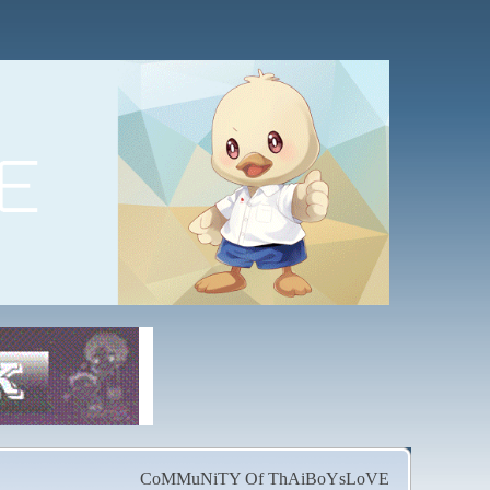
CoMMuNiTY Of ThAiBoYsLoVE