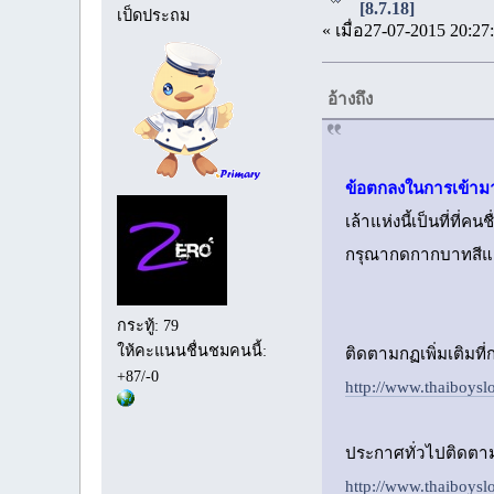
[8.7.18]
เป็ดประถม
« เมื่อ27-07-2015 20:27
อ้างถึง
ข้อตกลงในการเข้ามา
เล้าแห่งนี้เป็นที่ท
กรุณากดกากบาทสีแ
กระทู้: 79
ให้คะแนนชื่นชมคนนี้:
ติดตามกฏเพิ่มเติมที่ก
+87/-0
http://www.thaiboys
ประกาศทั่วไปติดตามอ
http://www.thaiboys