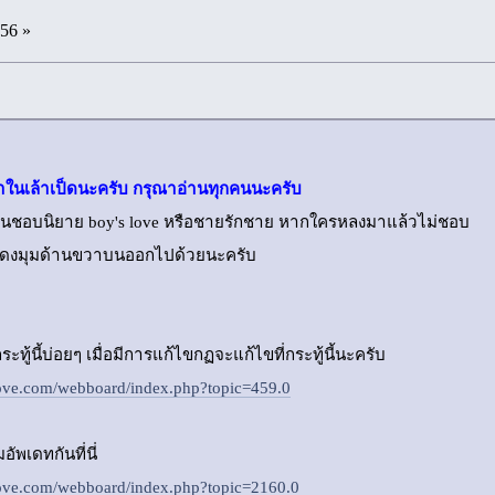
:56 »
ในเล้าเป็ดนะครับ กรุณาอ่านทุกคนนะครับ
ี่คนชื่นชอบนิยาย boy's love หรือชายรักชาย หากใครหลงมาแล้วไม่ชอบ
ดงมุมด้านขวาบนออกไปด้วยนะครับ
ระทู้นี้บ่อยๆ เมื่อมีการแก้ไขกฏจะแก้ไขที่กระทู้นี้นะครับ
love.com/webboard/index.php?topic=459.0
ัพเดทกันที่นี่
love.com/webboard/index.php?topic=2160.0