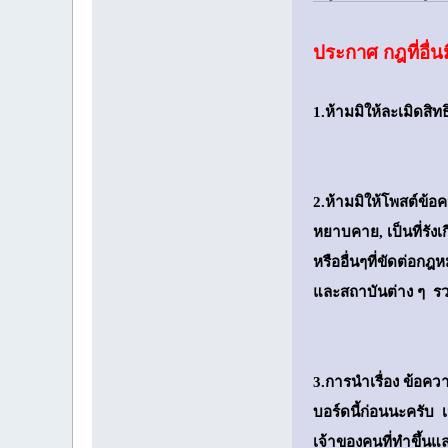
ประกาศ กฎที่อื่น
1.ห้ามมิให้ละเมิดสิ
2.ห้ามมิให้โพสต์ข้อ
หยาบคาย, เป็นที่รังเ
หรืออื่นๆที่ขัดต่อก
และสถาบันต่าง ๆ ร
3.การนำเรื่อง ข้อคว
บอร์ดนี้ก่อนนะครับ เ
เจ้าของคนที่ทำขึ้นแ