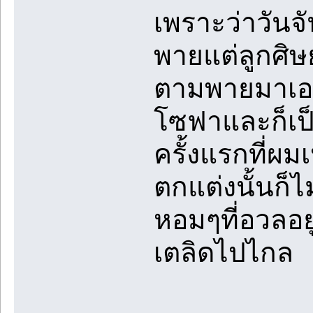
เพราะว่าวันจ
พายแต่ลูกศิษย
ตามพายมาเอาข
โซฟาและก็เป็
ครั้งแรกที่ผ
ตกแต่งนั้นก็ไ
หอมๆที่อวลอยู
เตลิดไปไกล