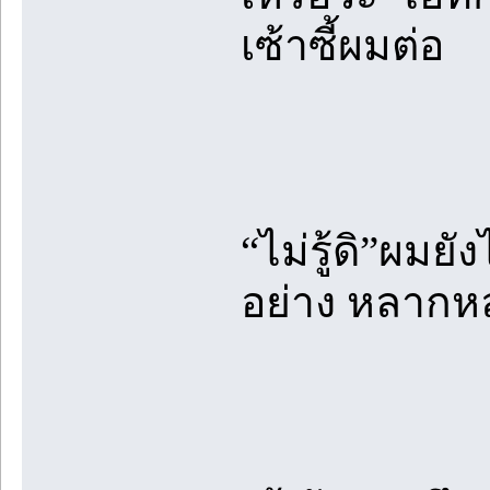
เซ้าซี้ผมต่อ
“ไม่รู้ดิ”ผม
อย่าง หลากหล