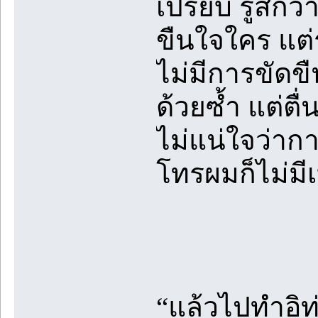
เปรียบ รู้สึกว
ขืนใจใคร แต่ร
ไม่มีการขัดข
ด้วยซ้ำ แต่ตื
ไม่แน่ใจว่าก
โทรผมก็ไม่มีเ
“แล้วไปทำอิ