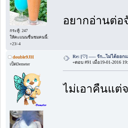
อยากอ่านต่อจ
กระทู้: 247
ให้คะแนนชื่นชมคนนี้:
+23/-4
Re: [♡] ----- รัก...ไม่ได้ออกแ
double9JH
«ตอบ #91 เมื่อ19-01-2016 19:
เป็ดDemeter
ไม่เอาคืนแต่