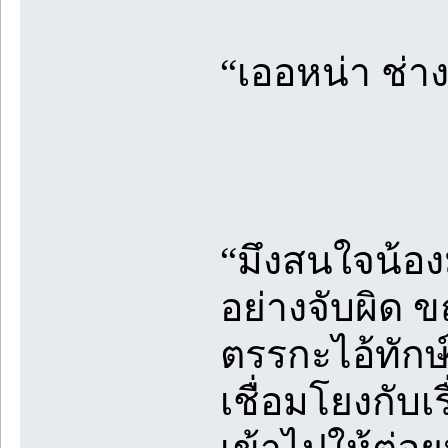
“เออหน่า ช่า
“มึงสนใจน้อง
อย่างจับผิด 
ตรรกะไอ้ทักษ
เชื่อมโยงกับ