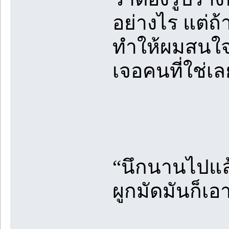
อย่างไร แต่ถ
ทำให้ผมสนใจ แ
เจอคนที่ใช่เล
“นึกนานไปแล้ว
ผูกมัดมันก็