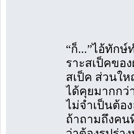
“ก็...”ไอ้ทัก
ราะสเป็คของผ
สเป็ค ส่วนให
ได้คุยมากกว่
ไม่จำเป็นต้อ
ถ้าถามถึงคนท
ว่าต้องรูปร่า