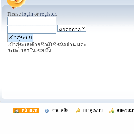
Please
login
or
register
.
เข้าสู่ระบบด้วยชื่อผู้ใช้ รหัสผ่าน และ
ระยะเวลาในเซสชั่น
  หน้าแรก
  ช่วยเหลือ
  เข้าสู่ระบบ
  สมัครสม