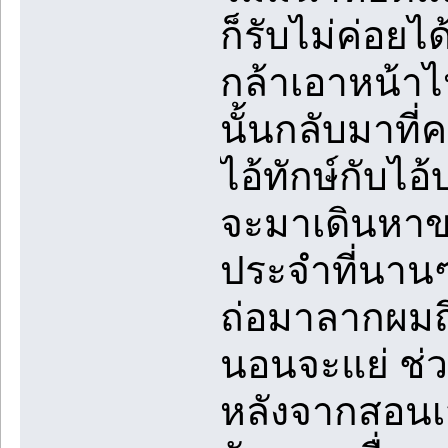
ก็รับไม่ค่อยได
กล้าเอาหน้าไ
นั้นกลับมาที่
ไอ้ทักษ์กับไ
จะมาเดินหาขอ
ประจำที่นานๆ
ถ่อมาลากผมถึ
นอนจะแย่ ช่วง
หลังจากสอนเส