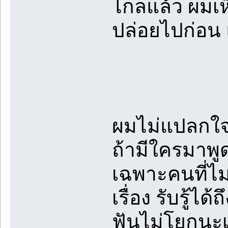
ไกลแล้ว ผมเห็
ปล่อยไปก่อน แ
ผมไม่แปลกใจห
ถ้ามีใครมาพู
เฉพาะคนที่ไม
เรื่อง รับรู้
ฟันไม่โยกนะเน