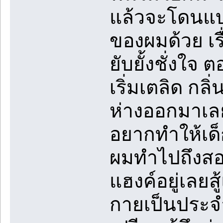
แล้วจะโดนแบบ
ของผมด้วย เรื
ยับยั้งชั่งใจ
เริ่มเตลิด ก
ห่างออกมาเล
อยากทำให้เด็
ผมทำไปถึงสอง
แฮงค์อยู่เลย
กายเป็นประจำ