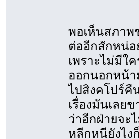
พอเห็นสภาพขอ
ต่ออีกสักหน่อ
เพราะไม่มีใครรู
ออกนอกหน้ามัน
ไปสิงคโปร์คื
เรื่องมันเลย
ว่าอีกฝ่ายจะ
หลีกหนียังไง