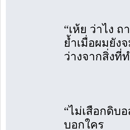
“เห้ย ว่าไง 
ย้ำเมื่อผมยัง
ว่างจากสิ่งที่
“ไม่เสือกดิบอ
บอกใคร