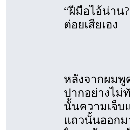
“ฝีมือไอ้น่า
ต่อยเสียเอง
หลังจากผมพู
ปากอย่างไม่ท
นั้นความเจ็บ
แถวนั้นออกม