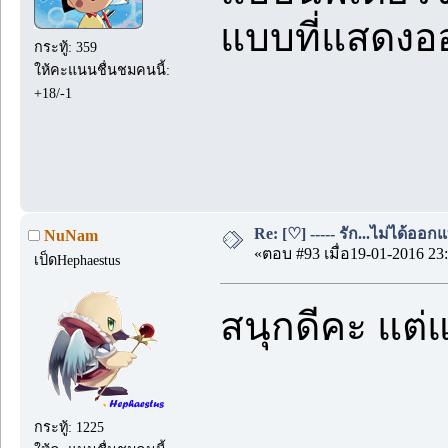
แบบที่แสดงอ
กระทู้: 359
ให้คะแนนชื่นชมคนนี้:
+18/-1
Re: [♡] ----- รัก...ไม่ได้ออกแ
NuNam
«ตอบ #93 เมื่อ19-01-2016 23:
เป็ดHephaestus
สนุกดีคะ แต่
กระทู้: 1225