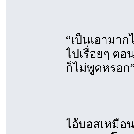
“เป็นเอามากไ
ไปเรื่อยๆ ตอ
ก็ไม่พูดหรอก
ไอ้บอสเหมือ