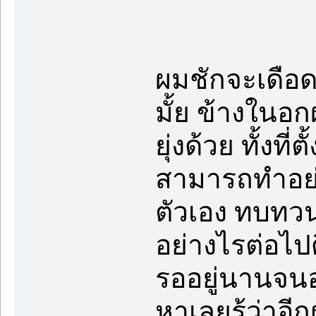
ผมชักจะเดือด
มั้ย ข้างในอ
ยุ่งด้วย ทั้งท
สามารถทำอย่า
ตัวเอง ทบทวน
อย่างไรต่อไปด
รออยู่นานจนอ
หาเลยรู้ว่าอี