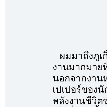
ผมมาถึงภูเก็
งานมากมายที่
นอกจากงานหลว
เปเปอร์ของนั
พลังงานชีวิต