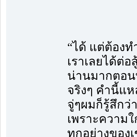
“ได้ แต่ต้อง
เราเลยได้ต่อ
น่านมากตอนที่
จริงๆ คำนี้
จู่ๆผมก็รู้สึ
เพราะความใกล้
ทุกอย่างของเ