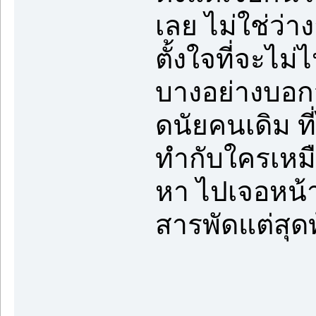
เลย ไม่ใช่ว่
ตั้งใจที่จะไ
บางอย่างบอกว
ดนัยคนเดิม ท
ทำกับใครเหมือ
หา ไปเจอหน้
สารพัดแต่สุด