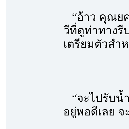
“อ้าว คุณยศ
วีที่ดูท่าทาง
เตรียมตัวสำห
“จะไปรับน้ำ
อยู่พอดีเลย