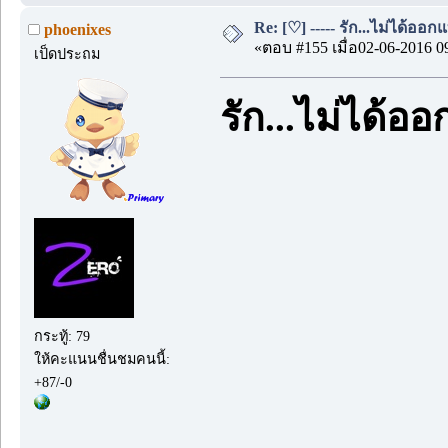
Re: [♡] ----- รัก...ไม่ได้ออกแ
phoenixes
«ตอบ #155 เมื่อ02-06-2016 0
เป็ดประถม
รัก...ไม่ได้อ
กระทู้: 79
ให้คะแนนชื่นชมคนนี้:
+87/-0