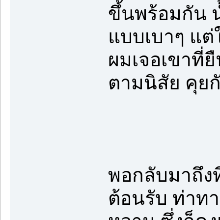
ขึ้นพร้อมกัน น
แบบเบาๆ แต่ใช
ผมเจอเขาที่ย
ตามนิสัย คุยกั
พอกลับมาถึงที
ต้อนรับ ท่าท