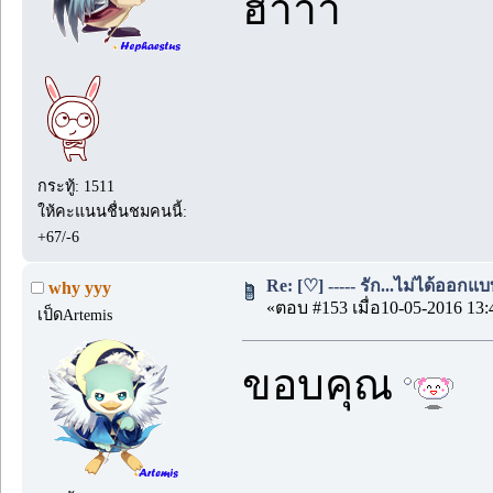
ฮาาา
กระทู้: 1511
ให้คะแนนชื่นชมคนนี้:
+67/-6
Re: [♡] ----- รัก...ไม่ได้ออกแบบ
why yyy
«ตอบ #153 เมื่อ10-05-2016 13:
เป็ดArtemis
ขอบคุณ