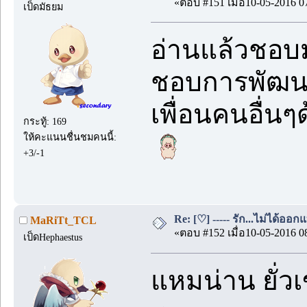
«ตอบ #151 เมื่อ10-05-2016 0
เป็ดมัธยม
อ่านแล้วชอบม
ชอบการพัฒนา
เพื่อนคนอื่น
กระทู้: 169
ให้คะแนนชื่นชมคนนี้:
+3/-1
Re: [♡] ----- รัก...ไม่ได้ออกแ
MaRiTt_TCL
«ตอบ #152 เมื่อ10-05-2016 0
เป็ดHephaestus
แหมน่าน ยั่ว