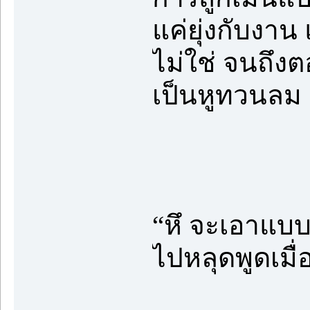
แค่ยุ่งกับงาน
ไม่ใช่ จนถึงต
เป็นหูทวนลม
“หึ จะเอาแบบน
ไปหลุดพูดเมื่