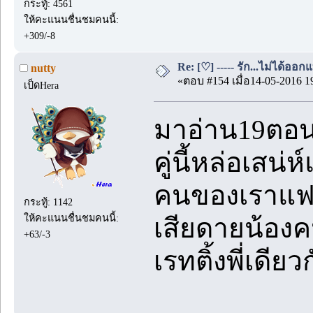
กระทู้: 4561
ให้คะแนนชื่นชมคนนี้:
+309/-8
Re: [♡] ----- รัก...ไม่ได้ออกแ
nutty
«ตอบ #154 เมื่อ14-05-2016 1
เป็ดHera
มาอ่าน19ตอนร
คู่นี้หล่อเสน่
คนของเราแฟน
กระทู้: 1142
ให้คะแนนชื่นชมคนนี้:
เสียดายน้องคน
+63/-3
เรทติ้งพี่เดีย