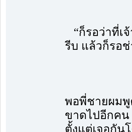
“ก็รอว่าที่เจ
รีบ แล้วก็รอ
พอพี่ชายผมพูด
ขาดไปอีกคน ลื
ตั้งแต่เจอกันโ