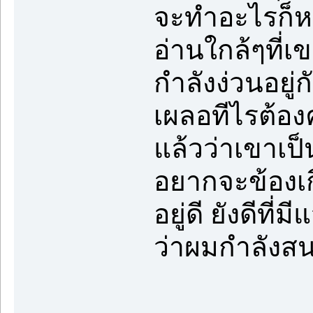
จะทำอะไรก็หยิ
อ่านใกล้ๆที่เ
กำลังง่วนอยู่
เผลอทีไรต้อง
แล้วว่าเขาเป็
อยากจะข้องเก
อยู่ดี ยังดีที
ว่าผมกำลังส