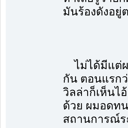
มันร้องดังอยู
ไม่ได้มีแต่ผ
กัน ตอนแรกว
วิลล่าก็เห็นไ
ด้วย ผมอดทนร
สถานการณ์ระห