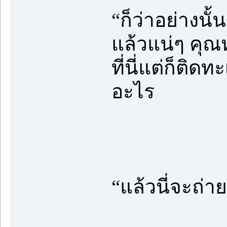
“ก็ว่าอย่างนั
แล้วแน่ๆ คุณหญ
ที่นี่แต่ก็ติ
อะไร
“แล้วนี่จะถ่า