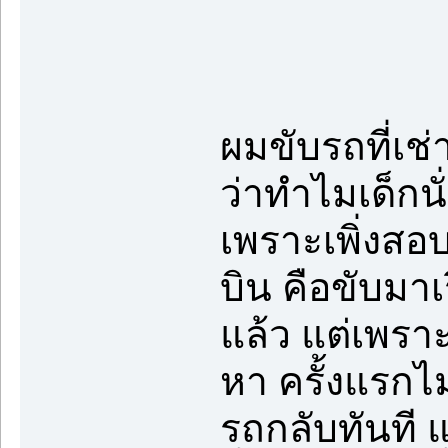
ผมขับรถที่เช
ว่าทำไมเด็กนั
เพราะเพิ่งสอ
บิน คือขับมาเร
แล้ว แต่เพราะ
หา ครั้งแรกไ
รถกลับทันที แ