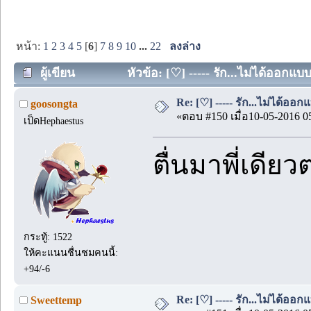
หน้า:
1
2
3
4
5
[
6
]
7
8
9
10
...
22
ลงล่าง
ผู้เขียน
หัวข้อ: [♡] ----- รัก...ไม่ได้ออกแบ
Re: [♡] ----- รัก...ไม่ได้ออกแ
goosongta
«ตอบ #150 เมื่อ10-05-2016 0
เป็ดHephaestus
ตื่นมาพี่เดีย
กระทู้: 1522
ให้คะแนนชื่นชมคนนี้:
+94/-6
Re: [♡] ----- รัก...ไม่ได้ออกแ
Sweettemp