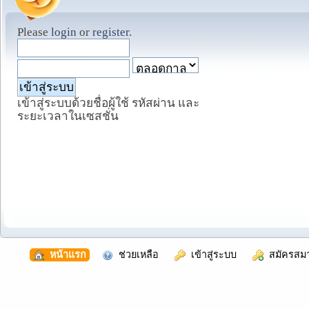
Please
login
or
register
.
เข้าสู่ระบบด้วยชื่อผู้ใช้ รหัสผ่าน และ
ระยะเวลาในเซสชั่น
  หน้าแรก
  ช่วยเหลือ
  เข้าสู่ระบบ
  สมัครสม