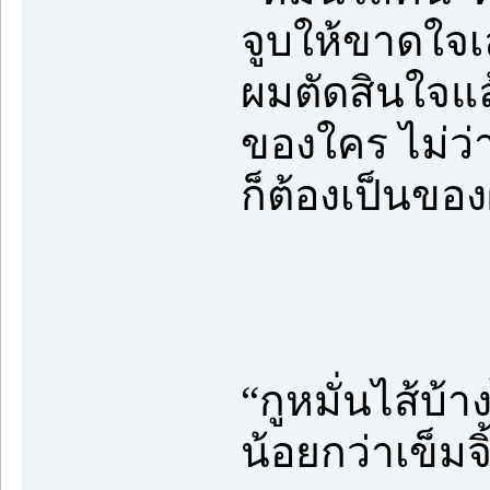
จูบให้ขาดใจเ
ผมตัดสินใจแล
ของใคร ไม่ว่
ก็ต้องเป็นขอ
“กูหมั่นไส้บ้
น้อยกว่าเข็มจิ