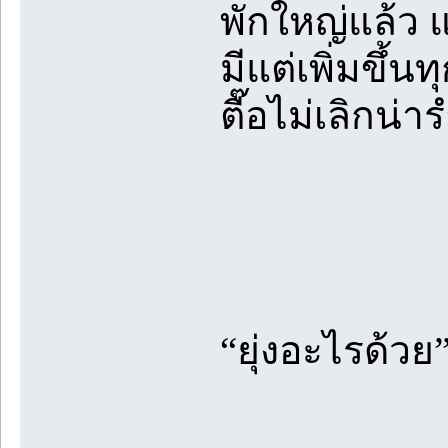
พักใหญ่แล้ว แ
มีแต่เพิ่มขึ้
ตื๊อไม่เลิกน่
“ยุ่งอะไรด้วย