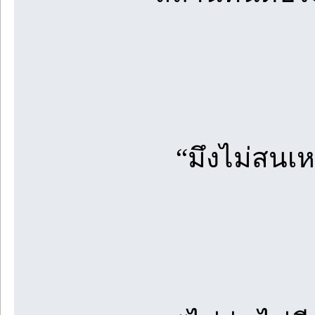
“มึงไม่สนเห