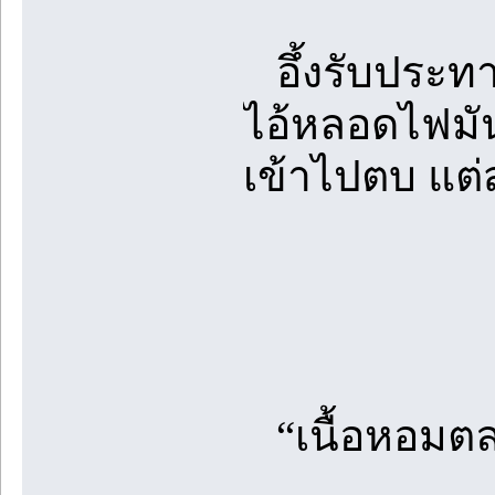
อึ้งรับประทาน
ไอ้หลอดไฟมัน
เข้าไปตบ แต่สุ
“เนื้อหอมต