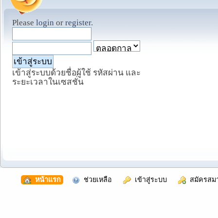
Please
login
or
register
.
เข้าสู่ระบบด้วยชื่อผู้ใช้ รหัสผ่าน และ
ระยะเวลาในเซสชั่น
  หน้าแรก
  ช่วยเหลือ
  เข้าสู่ระบบ
  สมัครสม