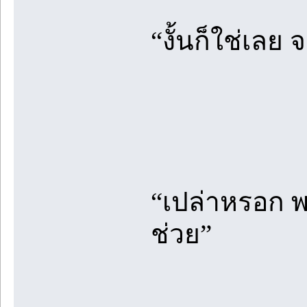
“งั้นก็ใช่เลย
“เปล่าหรอก พ
ช่วย”