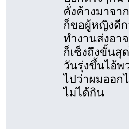
คั่งค้างมาจา
ก็ขอผู้หญิงดี
ทำงานส่งอาจา
ก็เซ็งถึงขั้น
วันรุ่งขึ้นไอ
ไปว่าผมออกไป
ไม่ได้กิน