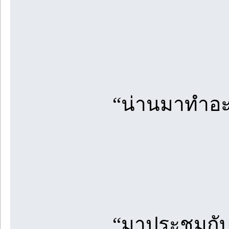
“น่านมาทำอะไร
“มาประชุมกับร