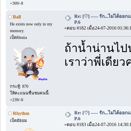
+309/-8
Re: [♡] ----- รัก...ไม่ได้ออกแ
Ball
P.6
He exists now only in my
«ตอบ #182 เมื่อ24-07-2016 01:36:
memory.
เป็ดHestia
ถ้าน้ำน่านไปน
เราว่าพี่เดียว
กระทู้: 870
ให้คะแนนชื่นชมคนนี้:
+239/-0
Re: [♡] ----- รัก...ไม่ได้ออกแ
Rhythm
P.6
เป็ดมัธยม
«ตอบ #183 เมื่อ24-07-2016 14:30: