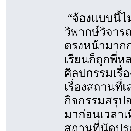
“จ้องแบบนี้ไม
วิพากษ์วิจา
ตรงหน้ามากกว่
เรียนก็ถูกพี
ศิลปกรรมเรื่
เรื่องสถานที่
กิจกรรมสรุป
มาก่อนเวลาเพ
สถานที่นัดปร