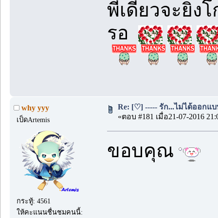
พี่เดียวจะยิ่
รอ
Re: [♡] ----- รัก...ไม่ได้ออกแบบ
why yyy
«ตอบ #181 เมื่อ21-07-2016 21:
เป็ดArtemis
ขอบคุณ
กระทู้: 4561
ให้คะแนนชื่นชมคนนี้: