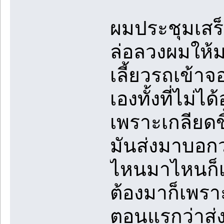
ผมประชุมเสร็จ
ล่อลวงผมให้ม
เลี้ยวรถเข้าจ
เองทั้งที่ไม่ไ
เพราะเกลียดข
มันส่งมาบอกว
ไหนมาไหนก็เรื
ต้องมาก็เพร
ตอนแรกว่าส่ง