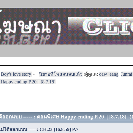
Boy's love story
»
นิยายที่โพสจนจบแล้ว
(ผู้ดูแล:
oaw_eang
,
Junra
 Happy ending P.20 || [8.7.18]
่ได้ออกแบบ ----- : ตอนพิเศษ Happy ending P.20 || [8.7.18] (อ
..ไม่ได้ออกแบบ ----- : CH.23 [16.8.59] P.7