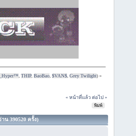
i_Hyper™
,
THIP
,
BaoBao
,
$VAN$
,
Grey Twilight
) »
« หน้าที่แล้ว
ต่อไป »
พิมพ์
่าน 390520 ครั้ง)