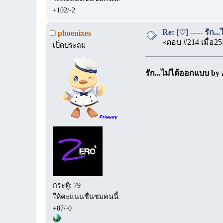
+102/-2
Re: [♡] ----- รัก.
phoenixes
«ตอบ #214 เมื่อ25
เป็ดประถม
รัก...ไม่ได้ออกแบบ by 
กระทู้: 79
ให้คะแนนชื่นชมคนนี้:
+87/-0