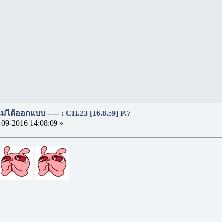
..ไม่ได้ออกแบบ ----- : CH.23 [16.8.59] P.7
-09-2016 14:08:09 »