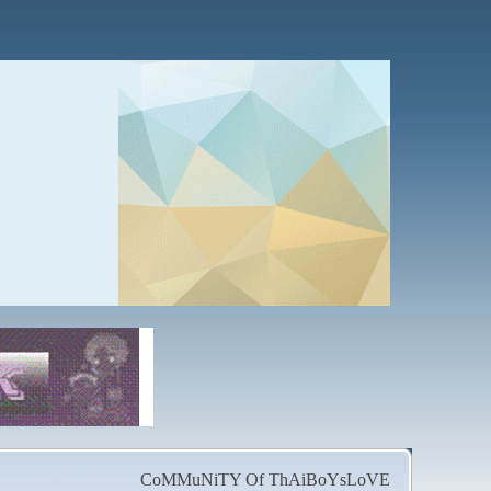
CoMMuNiTY Of ThAiBoYsLoVE