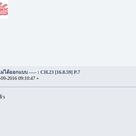
..ไม่ได้ออกแบบ ----- : CH.23 [16.8.59] P.7
-09-2016 09:10:47 »
ล้ว