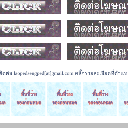
ต่อ laopedsengped[at]gmail.com คลิ๊กรายละเอียดที่ตำแหน