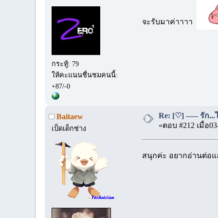
จะรับมาค่าาาา
กระทู้: 79
ให้คะแนนชื่นชมคนนี้:
+87/-0
Re: [♡] ----- รัก.
Baitaew
«ตอบ #212 เมื่อ03
เป็ดเด็กช่าง
สนุกค่ะ อยากอ่านต่อแ