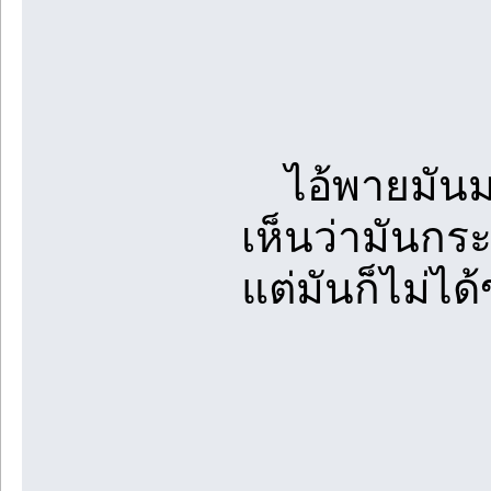
ไอ้พายมันมา
เห็นว่ามันกระต
แต่มันก็ไม่ได้