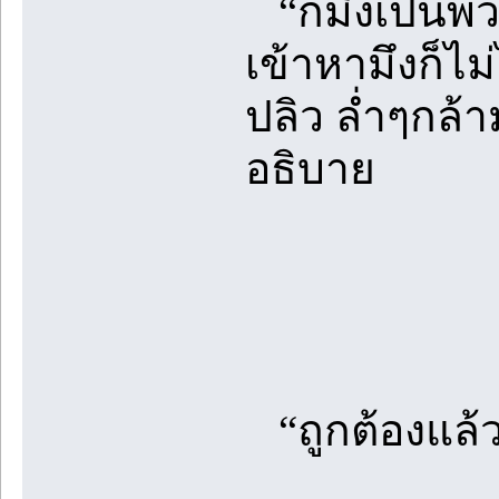
“ก็มึงเป็นพวกด
เข้าหามึงก็ไม
ปลิว ล่ำๆกล้า
อธิบาย
“ถูกต้องแล้