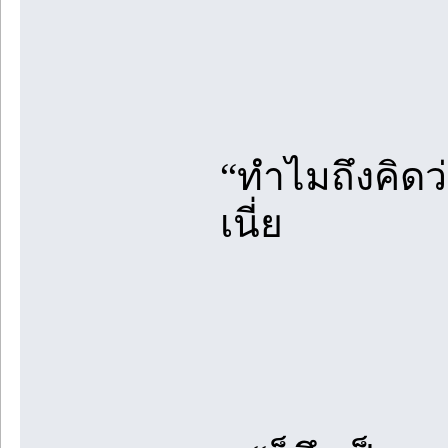
“ทำไมถึงคิด
เนี่ย