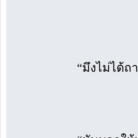
“มึงไม่ได้ถ