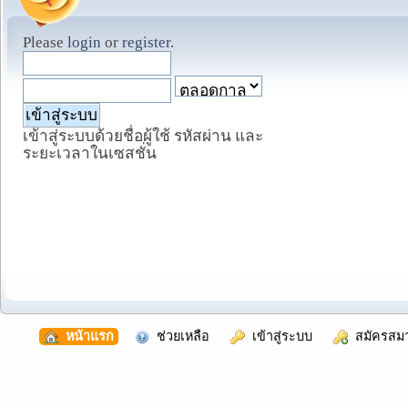
Please
login
or
register
.
เข้าสู่ระบบด้วยชื่อผู้ใช้ รหัสผ่าน และ
ระยะเวลาในเซสชั่น
  หน้าแรก
  ช่วยเหลือ
  เข้าสู่ระบบ
  สมัครสม