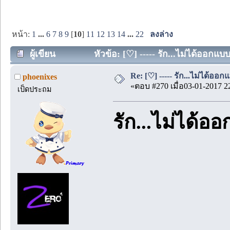
หน้า:
1
...
6
7
8
9
[
10
]
11
12
13
14
...
22
ลงล่าง
ผู้เขียน
หัวข้อ: [♡] ----- รัก...ไม่ได้ออกแบ
Re: [♡] ----- รัก...ไม่ได้ออกแ
phoenixes
«ตอบ #270 เมื่อ03-01-2017 2
เป็ดประถม
รัก...ไม่ได้อ