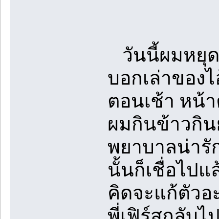
วันนี้ผมหยุดเ
บอกเล่าของไอ้
ตอนเช้า หน้า
ผมกินข้าวกิน
พยาบาลน่ารัก
นั้นก็เชื่อไป
คิดจะแก้ตัวอ
พี่เฟิร์สกลับไ