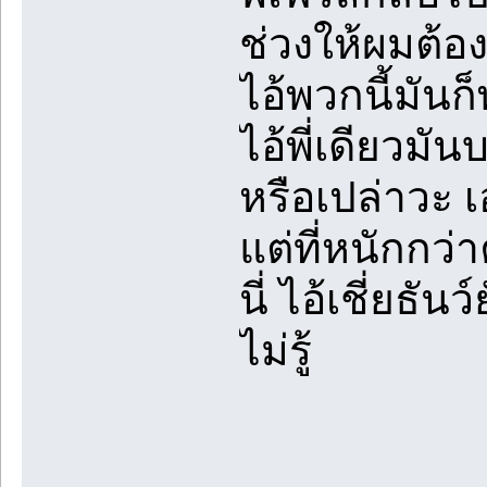
ช่วงให้ผมต้อ
ไอ้พวกนี้มัน
ไอ้พี่เดียวมั
หรือเปล่าวะ เอ
แต่ที่หนักกว่
นี่ ไอ้เชี่ยธ
ไม่รู้