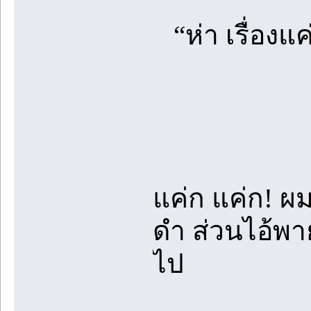
“ห่า เรื่องแค่
แค่ก แค่ก! ผม
ดำ ส่วนไอ้พายน
ไป