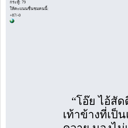
กระทู้: 79
ให้คะแนนชื่นชมคนนี้:
+87/-0
“โอ๊ย ไอ้สัดต
เท้าข้างที่เป็
ควาย มองไม่เ