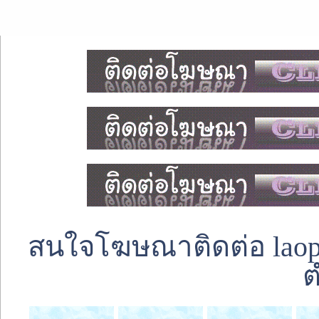
สนใจโฆษณาติดต่อ laoped
ต