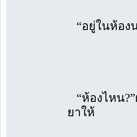
“อยู่ในห้อง
“ห้องไหน?”ผ
ยาให้