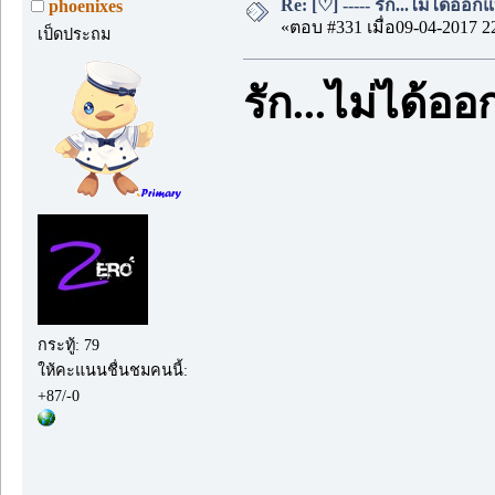
Re: [♡] ----- รัก...ไม่ได้ออกแ
phoenixes
«ตอบ #331 เมื่อ09-04-2017 2
เป็ดประถม
รัก...ไม่ได้อ
กระทู้: 79
ให้คะแนนชื่นชมคนนี้:
+87/-0