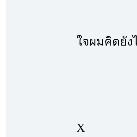
ใจผมคิดยังไ
X