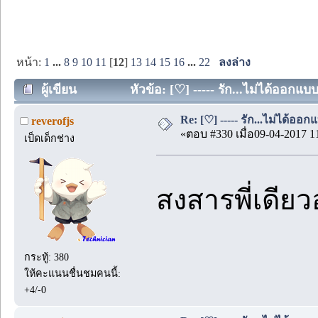
หน้า:
1
...
8
9
10
11
[
12
]
13
14
15
16
...
22
ลงล่าง
ผู้เขียน
หัวข้อ: [♡] ----- รัก...ไม่ได้ออกแบ
Re: [♡] ----- รัก...ไม่ได้ออกแ
reverofjs
«ตอบ #330 เมื่อ09-04-2017 1
เป็ดเด็กช่าง
สงสารพี่เดีย
กระทู้: 380
ให้คะแนนชื่นชมคนนี้:
+4/-0