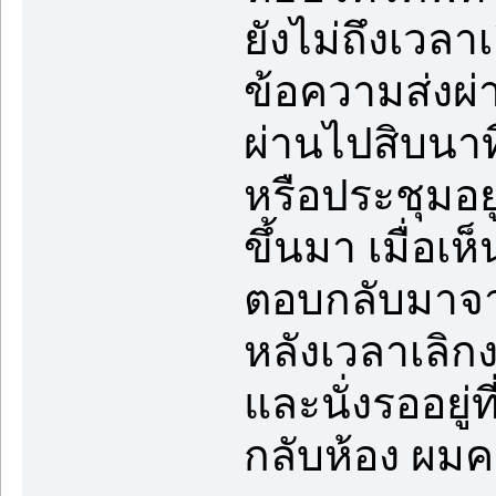
ยังไม่ถึงเวล
ข้อความส่งผ่า
ผ่านไปสิบนาที
หรือประชุมอยู
ขึ้นมา เมื่อเ
ตอบกลับมาจา
หลังเวลาเลิก
และนั่งรออยู่ที
กลับห้อง ผมค