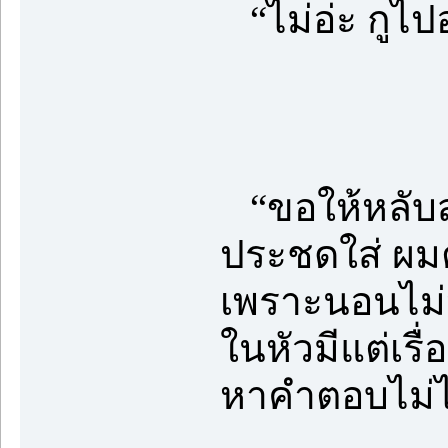
“ไม่อ่ะ กูไ
“ขอให้หลับส
ประชดใส่ ผมตา
เพราะนอนไม่
ในหัวมีแต่เรื
หาคำตอบไม่ไ