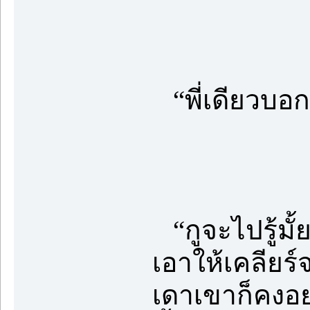
“พี่เดียวบอ
“กูจะไปรู้มั้
เอาให้เคลียร์
เดาเขาก็คงอ