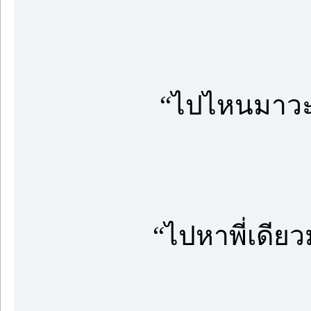
“ไปไหนมาวะ
“ไปหาพี่เดีย