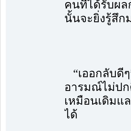
คนที่ได้รับผล
นั้นจะยิ่งรู้
“เออกลับดีๆ”ไ
อารมณ์ไม่ปกติ
เหมือนเดิมและ
ได้