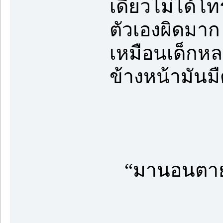
เดียวไม่ได้โท
ตัวเองผิดมาก
เหมือนเด็กหล
ข้างหน้ามัน
“มานอนตายอ