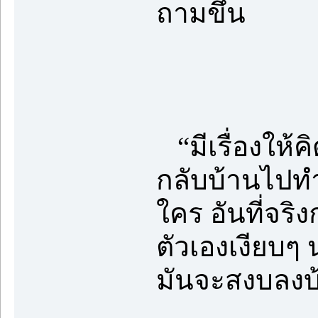
ถามขึ้น
“มีเรื่องให้
กลับบ้านไปทำ
ใคร อันที่จริ
ตัวเองเงียบๆ 
มันจะสงบลงบ