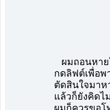
ผมถอนหายใจเ
กดลิฟต์เพื่อ
ตัดสินใจมาหาพ
แล้วก็ยังคิดไ
ผมก็ควรขอโทษ