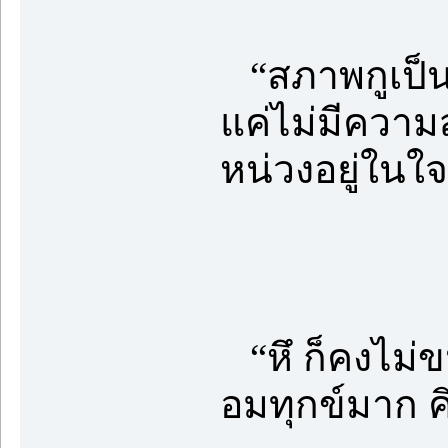
“สภาพกูเป็นถ
แค่ไม่มีความสุ
หน่วงอยู่ในใจ
“หึ ก็คงไม่ขน
อมทุกข์มาก ค