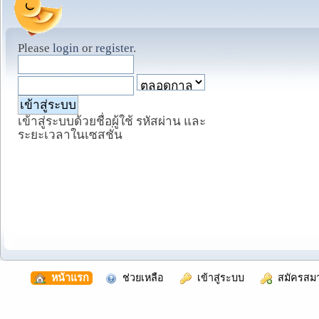
Please
login
or
register
.
เข้าสู่ระบบด้วยชื่อผู้ใช้ รหัสผ่าน และ
ระยะเวลาในเซสชั่น
  หน้าแรก
  ช่วยเหลือ
  เข้าสู่ระบบ
  สมัครสม