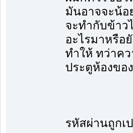
มันอาจจะน้อย
จะทำกับข้าวไว
อะไรมาหรือยั
ทำให้ ทว่าคว
ประตูห้องของพ
รหัสผ่านถูกเปล