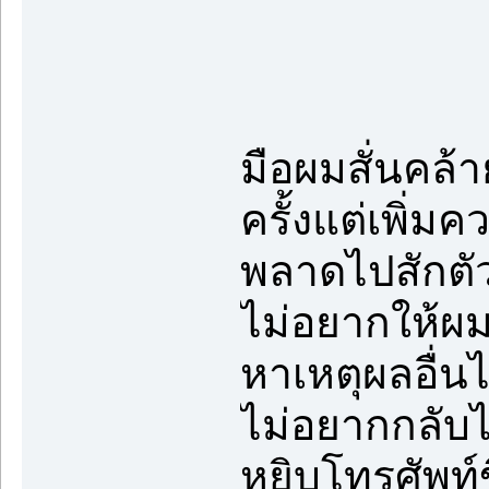
มือผมสั่นคล้
ครั้งแต่เพิ่ม
พลาดไปสักตัว
ไม่อยากให้ผมเ
หาเหตุผลอื่นไม
ไม่อยากกลับไป
หยิบโทรศัพท์