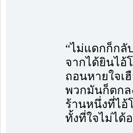
“ไม่แดกก็กล
จากได้ยินไอ้โ
ถอนหายใจเฮือก
พวกมันก็ตกลงก
ร้านหนึ่งที่ไ
ทั้งที่ใจไม่ไ