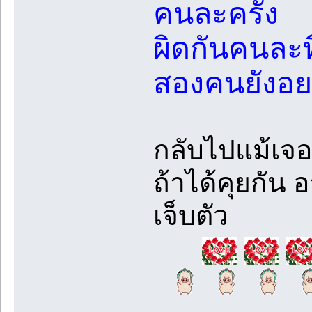
คนละครั้ง
ผิดกันคนละที
สองคนยังอย
กลับไปแม้เจอ
ถ้าได้คุยกัน 
เจ็บตัว