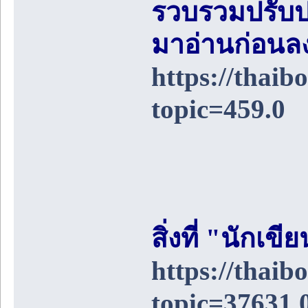
รวบรวมปรับป
มาอ่านก่อนล
https://thai
topic=459.0
สิ่งที่ "นักเ
https://thai
topic=37631.