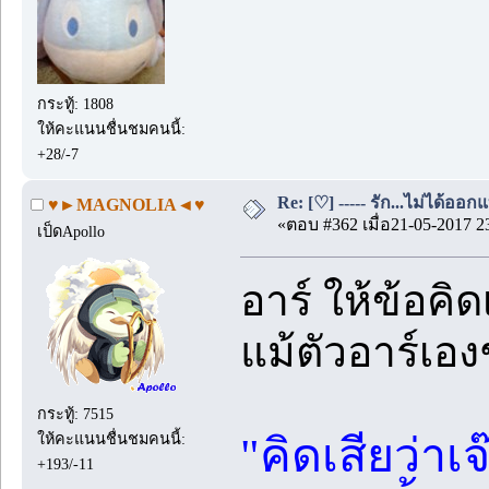
กระทู้: 1808
ให้คะแนนชื่นชมคนนี้:
+28/-7
Re: [♡] ----- รัก...ไม่ได้ออกแ
♥►MAGNOLIA◄♥
«ตอบ #362 เมื่อ21-05-2017 2
เป็ดApollo
อาร์ ให้ข้อคิดเ
แม้ตัวอาร์เองช
กระทู้: 7515
"คิดเสียว่าเ
ให้คะแนนชื่นชมคนนี้:
+193/-11