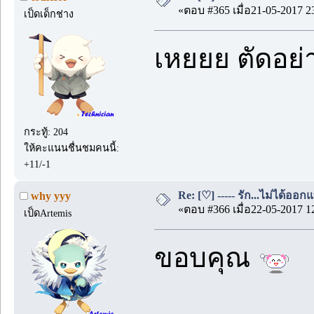
«ตอบ #365 เมื่อ21-05-2017 2
เป็ดเด็กช่าง
เหยยย ตัดอย่
กระทู้: 204
ให้คะแนนชื่นชมคนนี้:
+11/-1
Re: [♡] ----- รัก...ไม่ได้ออกแ
why yyy
«ตอบ #366 เมื่อ22-05-2017 1
เป็ดArtemis
ขอบคุณ