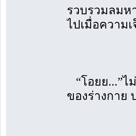
รวบรวมลมหาย
ไปเมื่อความเ
“โอยย...”ไม
ของร่างกาย 