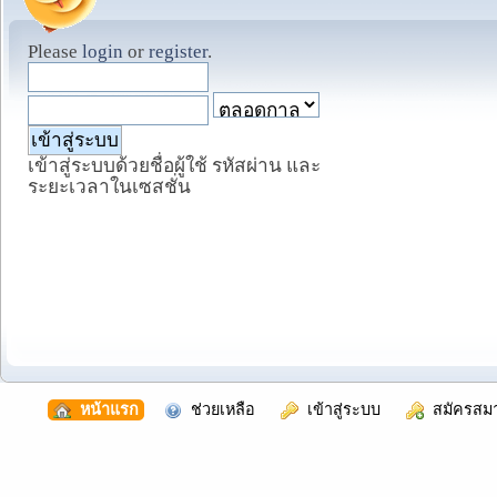
Please
login
or
register
.
เข้าสู่ระบบด้วยชื่อผู้ใช้ รหัสผ่าน และ
ระยะเวลาในเซสชั่น
  หน้าแรก
  ช่วยเหลือ
  เข้าสู่ระบบ
  สมัครสม