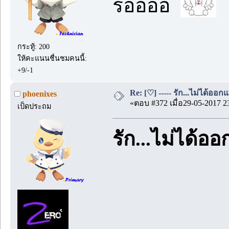
รออออ
กระทู้: 200
ให้คะแนนชื่นชมคนนี้:
+9/-1
Re: [♡] ----- รัก...ไม่ได้ออกแ
phoenixes
«ตอบ #372 เมื่อ29-05-2017 2
เป็ดประถม
รัก...ไม่ได้อ