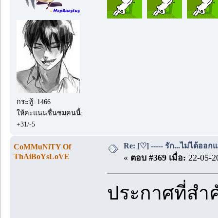
กระทู้: 1466
ให้คะแนนชื่นชมคนนี้:
+31/-5
Re: [♡] ----- รัก...ไม่ได้ออกแ
CoMMuNiTY Of
ThAiBoYsLoVE
«
ตอบ #369 เมื่อ:
22-05-20
ประกาศที่สำ