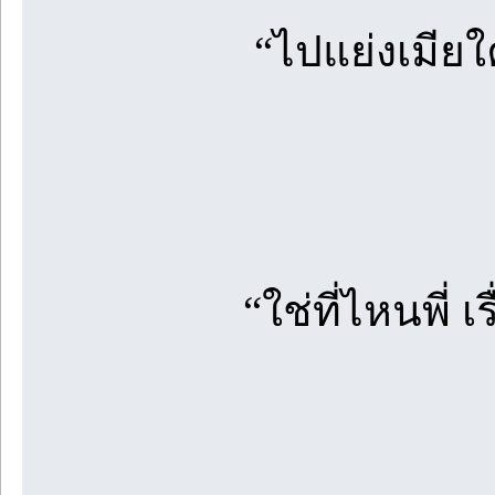
“ไปแย่งเมียใค
“ใช่ที่ไหนพี่ 