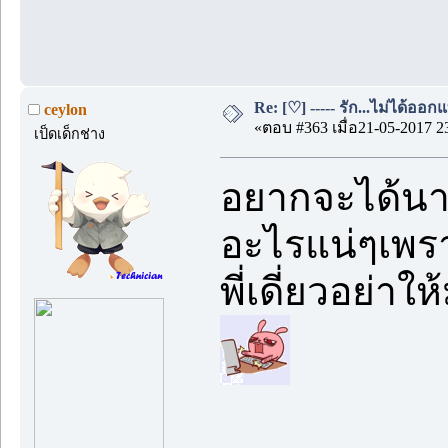
Re: [♡] ----- รัก...ไม่ได้ออกแ
ceylon
«ตอบ #363 เมื่อ21-05-2017 2
เป็ดเด็กช่าง
อยากจะได้นาฬ
อะไรแน่ๆเพรา
พี่เดี่ยวอย่า