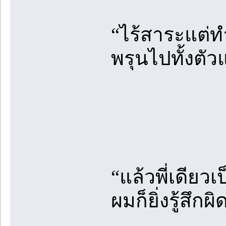
“ไร้สาระแต่ทำ
พรุนไปทั้งตัวแ
“แล้วพี่เดียว
ผมก็ยิ่งรู้สึกผ