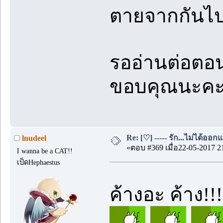
ตายจากกันไ
รออ่านต่อตอนต
ขอบคุณนะค
Re: [♡] ----- รัก...ไม่ได้ออกแ
lnudeel
«ตอบ #369 เมื่อ22-05-2017 2
I wanna be a CAT!!
เป็ดHephaestus
ค้างอะ ค้าง!!!