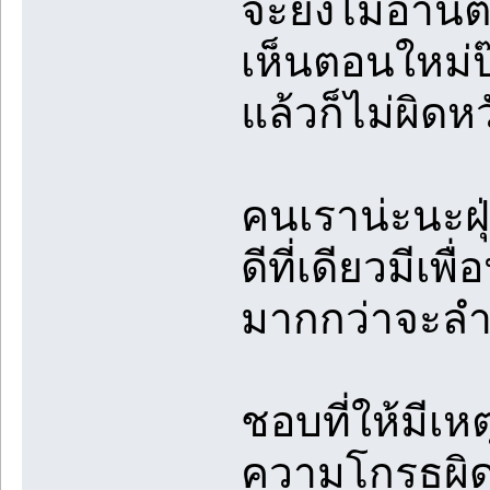
จะยังไม่อ่านต
เห็นตอนใหม่ป
แล้วก็ไม่ผิดห
คนเราน่ะนะฝุ่
ดีที่เดียวมีเพ
มากกว่าจะลำเ
ชอบที่ให้มีเห
ความโกรธผิดห