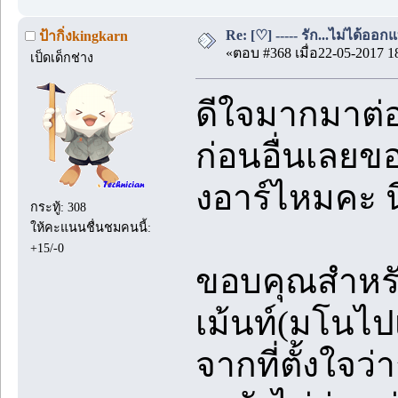
Re: [♡] ----- รัก...ไม่ได้ออกแ
ป้ากิ่งkingkarn
«ตอบ #368 เมื่อ22-05-2017 1
เป็ดเด็กช่าง
ดีใจมากมาต่
ก่อนอื่นเลยข
งอาร์ไหมคะ น
กระทู้: 308
ให้คะแนนชื่นชมคนนี้:
+15/-0
ขอบคุณสำหรับ
เม้นท์(มโนไป
จากที่ตั้งใจ