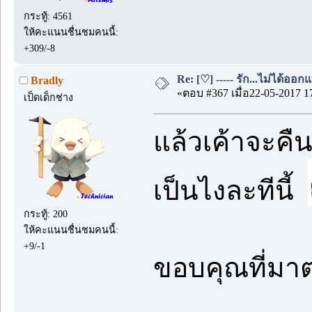
กระทู้: 4561
ให้คะแนนชื่นชมคนนี้:
+309/-8
Re: [♡] ----- รัก...ไม่ได้ออกแ
Bradly
«ตอบ #367 เมื่อ22-05-2017 1
เป็ดเด็กช่าง
แล้วเค้าจะคืน
เป็นไงละทีนี้
กระทู้: 200
ให้คะแนนชื่นชมคนนี้:
+9/-1
ขอบคุณที่มา