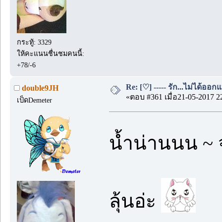
กระทู้: 3329
ให้คะแนนชื่นชมคนนี้:
+78/-6
Re: [♡] ----- รัก...ไม่ได้ออกแ
double9JH
«ตอบ #361 เมื่อ21-05-2017 2
เป็ดDemeter
น้ำน่านนน ~ 
ลุ้นอ่ะ