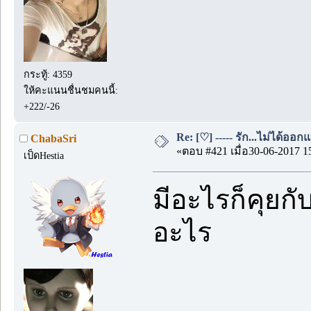
กระทู้: 4359
ให้คะแนนชื่นชมคนนี้:
+222/-26
Re: [♡] ----- รัก...ไม่ได้ออกแ
ChabaSri
«ตอบ #421 เมื่อ30-06-2017 1
เป็ดHestia
มีอะไรก็คุยกั
อะไร