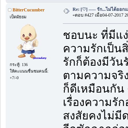
Re: [♡] ----- รัก...ไม่ได้ออกแ
BitterCucumber
«ตอบ #427 เมื่อ04-07-2017 2
เป็ดมัธยม
ชอบนะ ที่มีแง
ความรักเป็นสิ่ง
รักก็ต้องมีวั
กระทู้: 136
ให้คะแนนชื่นชมคนนี้:
ตามความจริง 
+7/-0
ก็ดีเหมือนกัน
เรื่องความรัก
สงสัยคงไม่มี