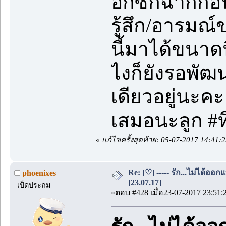
อีกซักฉากก่
รู้สึก/อารมณ์
นี้มาได้ขนาดน
ไงก็ยังรอพัฒ
เดียวอยู่นะคะ
เสมอนะลูก #ท
«
แก้ไขครั้งสุดท้าย: 05-07-2017 14:41:
Re: [♡] ----- รัก...ไม่ได้ออกแ
phoenixes
[23.07.17]
เป็ดประถม
«ตอบ #428 เมื่อ23-07-2017 23:51: