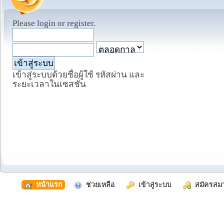
Please
login
or
register
.
เข้าสู่ระบบด้วยชื่อผู้ใช้ รหัสผ่าน และ
ระยะเวลาในเซสชั่น
  หน้าแรก
  ช่วยเหลือ
  เข้าสู่ระบบ
  สมัครสม