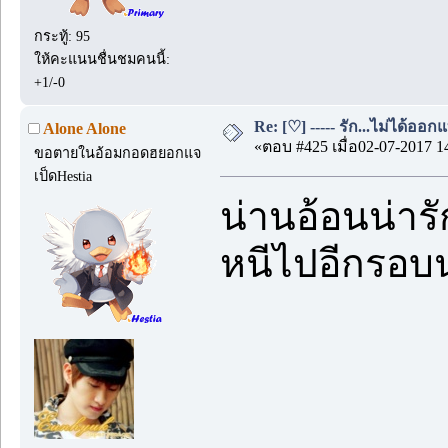
กระทู้: 95
ให้คะแนนชื่นชมคนนี้:
+1/-0
Re: [♡] ----- รัก...ไม่ได้ออกแ
Alone Alone
«ตอบ #425 เมื่อ02-07-2017 1
ขอตายในอ้อมกอดฮยอกแจ
เป็ดHestia
น่านอ้อนน่ารั
หนีไปอีกรอบ