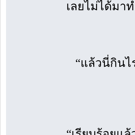
เลยไม่ได้มาทำ
“แล้วนี่กินไ
“เรียบร้อยแล