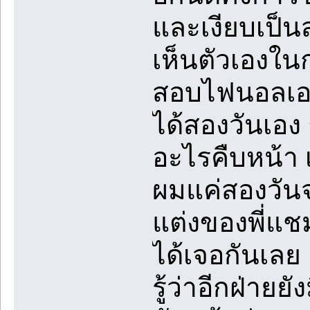
และเงียบเป็น
เห็นตัวเองใน
สอบไฟนอลเอา
ได้สองวันเอง 
อะไรคืบหน้า 
ผมแค่สองวันจ
แต่งของพี่แชม
ได้เจอกันเลย 
รู้ว่าอีกฝ่ายยั