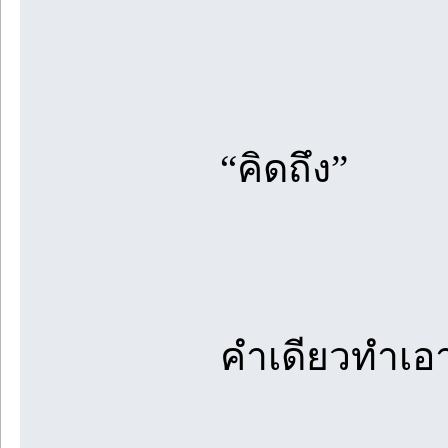
“คิดถึง”
คำเดียวทำเอา