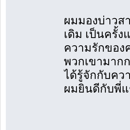
ผมมองบ่าวสาว
เดิม เป็นครั้
ความรักของคนท
พวกเขามากกว่า
ได้รู้จักกับควา
ผมยินดีกับพี่