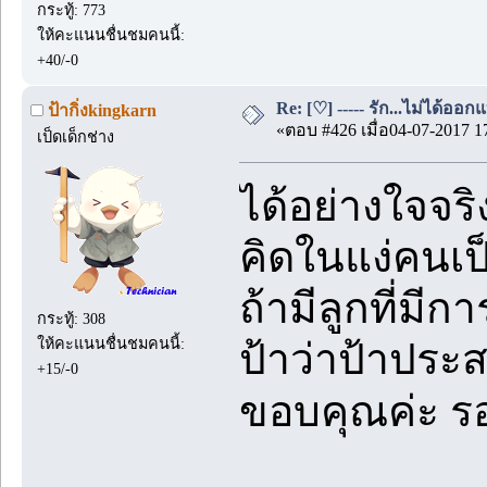
กระทู้: 773
ให้คะแนนชื่นชมคนนี้:
+40/-0
Re: [♡] ----- รัก...ไม่ได้ออกแ
ป้ากิ่งkingkarn
«ตอบ #426 เมื่อ04-07-2017 1
เป็ดเด็กช่าง
ได้อย่างใจจ
คิดในแง่คนเป
ถ้ามีลูกที่ม
กระทู้: 308
ให้คะแนนชื่นชมคนนี้:
ป้าว่าป้าประ
+15/-0
ขอบคุณค่ะ รอ