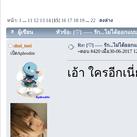
หน้า:
1
...
11
12
13
14
[
15
]
16
17
18
19
...
22
ลงล่าง
ผู้เขียน
หัวข้อ: [♡] ----- รัก...ไม่ได้ออกแบ
Re: [♡] ----- รัก...ไม่ได้ออกแ
shoi_toei
«ตอบ #420 เมื่อ30-06-2017 1
เป็ดAphrodite
เอ้า ใครอีกเนี