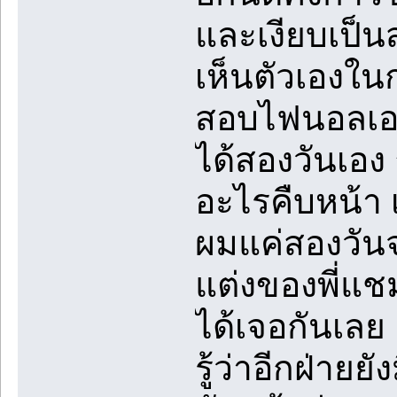
และเงียบเป็น
เห็นตัวเองใน
สอบไฟนอลเอา
ได้สองวันเอง 
อะไรคืบหน้า 
ผมแค่สองวันจ
แต่งของพี่แชม
ได้เจอกันเลย 
รู้ว่าอีกฝ่ายยั