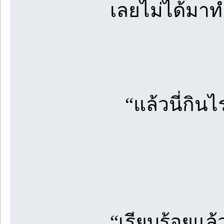
เลยไม่ได้มาทำ
“แล้วนี่กินไ
“เรียบร้อยแล