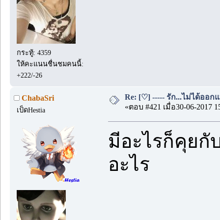
กระทู้: 4359
ให้คะแนนชื่นชมคนนี้:
+222/-26
Re: [♡] ----- รัก...ไม่ได้ออกแ
ChabaSri
«ตอบ #421 เมื่อ30-06-2017 1
เป็ดHestia
มีอะไรก็คุยกั
อะไร