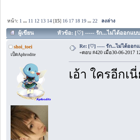
หน้า:
1
...
11
12
13
14
[
15
]
16
17
18
19
...
22
ลงล่าง
ผู้เขียน
หัวข้อ: [♡] ----- รัก...ไม่ได้ออกแบ
Re: [♡] ----- รัก...ไม่ได้ออกแ
shoi_toei
«ตอบ #420 เมื่อ30-06-2017 1
เป็ดAphrodite
เอ้า ใครอีกเนี