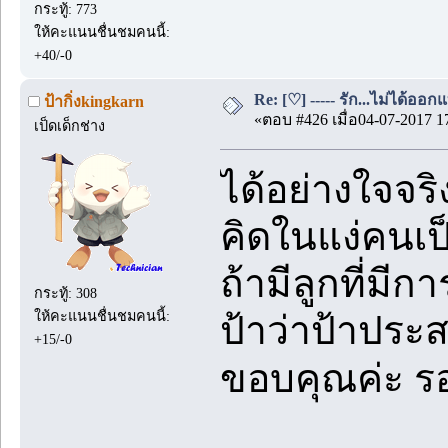
กระทู้: 773
ให้คะแนนชื่นชมคนนี้:
+40/-0
Re: [♡] ----- รัก...ไม่ได้ออกแ
ป้ากิ่งkingkarn
«ตอบ #426 เมื่อ04-07-2017 1
เป็ดเด็กช่าง
ได้อย่างใจจ
คิดในแง่คนเป
ถ้ามีลูกที่ม
กระทู้: 308
ให้คะแนนชื่นชมคนนี้:
ป้าว่าป้าประ
+15/-0
ขอบคุณค่ะ รอ