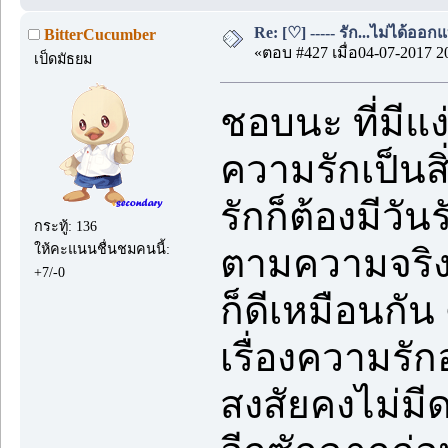
Re: [♡] ----- รัก...ไม่ได้ออกแ
BitterCucumber
«ตอบ #427 เมื่อ04-07-2017 2
เป็ดมัธยม
ชอบนะ ที่มีแง
ความรักเป็นสิ่ง
รักก็ต้องมีวั
กระทู้: 136
ให้คะแนนชื่นชมคนนี้:
ตามความจริง 
+7/-0
ก็ดีเหมือนกัน
เรื่องความรัก
สงสัยคงไม่มี