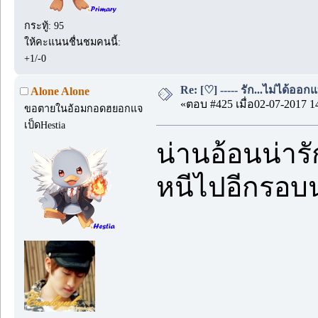
กระทู้: 95
ให้คะแนนชื่นชมคนนี้:
+1/-0
Re: [♡] ----- รัก...ไม่ได้ออกแ
Alone Alone
«ตอบ #425 เมื่อ02-07-2017 1
ขอตายในอ้อมกอดฮยอกแจ
เป็ดHestia
น่านอ้อนน่ารั
หนีไปอีกรอบ