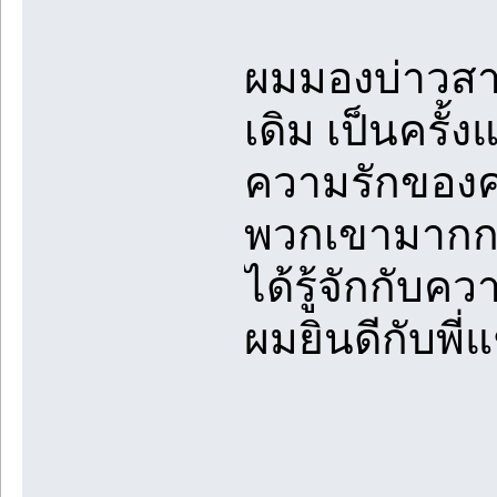
ผมมองบ่าวสาว
เดิม เป็นครั้
ความรักของคนท
พวกเขามากกว่า
ได้รู้จักกับควา
ผมยินดีกับพี่