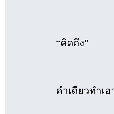
“คิดถึง”
คำเดียวทำเอา