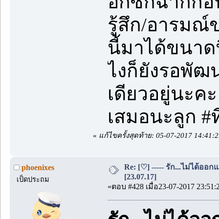
อีกซักฉากก่
รู้สึก/อารมณ์
นี้มาได้ขนาดน
ไงก็ยังรอพัฒ
เดียวอยู่นะคะ
เสมอนะลูก #ท
«
แก้ไขครั้งสุดท้าย: 05-07-2017 14:41:
Re: [♡] ----- รัก...ไม่ได้ออกแ
phoenixes
[23.07.17]
เป็ดประถม
«ตอบ #428 เมื่อ23-07-2017 23:51: