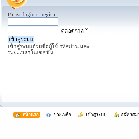
Please
login
or
register
.
เข้าสู่ระบบด้วยชื่อผู้ใช้ รหัสผ่าน และ
ระยะเวลาในเซสชั่น
  หน้าแรก
  ช่วยเหลือ
  เข้าสู่ระบบ
  สมัครสม