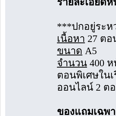
รายละเอียดหน
***ปกอยู่ระห
เนื้อหา
27 ตอ
ขนาด
A5
จำนวน
400 หน
ตอนพิเศษในเร
ออนไลน์ 2 ตอ
ของแถมเฉพา