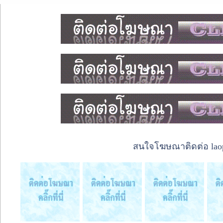
สนใจโฆษณาติดต่อ laope