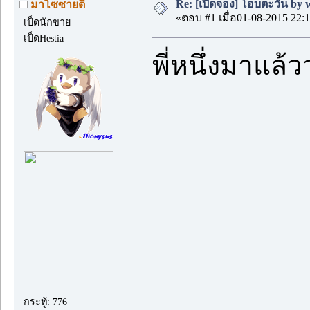
Re: [เปิดจอง] โอบตะวัน by we
มาโซซายตี้
«ตอบ #1 เมื่อ01-08-2015 22:1
เป็ดนักขาย
เป็ดHestia
พี่หนึ่งมาแล้
กระทู้: 776