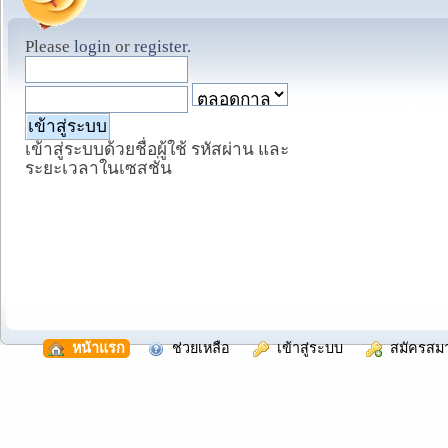
Please
login
or
register
.
เข้าสู่ระบบด้วยชื่อผู้ใช้ รหัสผ่าน และ
ระยะเวลาในเซสชั่น
  หน้าแรก
  ช่วยเหลือ
  เข้าสู่ระบบ
  สมัครสม