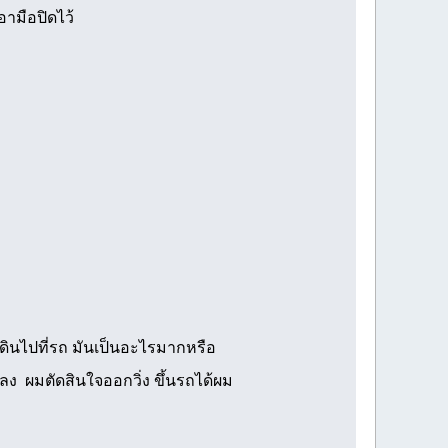
อามือปิดไว้
เดินไปที่รถ มันเป็นอะไรมากหรือ
าลง ผมตัดสินใจออกวิ่ง ขึ้นรถได้ผม