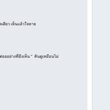
ิดเดียว เห็นแล้วใจหาย
่อยอย่างที่มึงเห็น ” คินดูเหมือนไม่