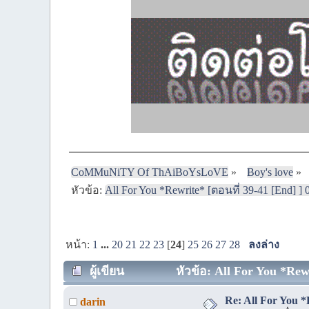
CoMMuNiTY Of ThAiBoYsLoVE
»
Boy's love
»
หัวข้อ:
All For You *Rewrite* [ตอนที่ 39-41 [End] ] 
หน้า:
1
...
20
21
22
23
[
24
]
25
26
27
28
ลงล่าง
ผู้เขียน
หัวข้อ: All For You *Rewr
Re: All For You *
darin