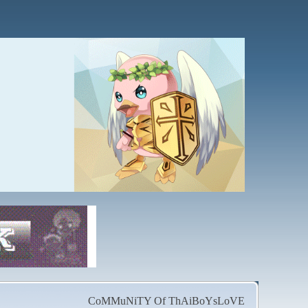
CoMMuNiTY Of ThAiBoYsLoVE