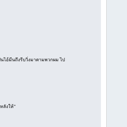
เป็นไอ้มีนถึงรีบวิ่งมาตามพวกผม ไป
หลังให้”