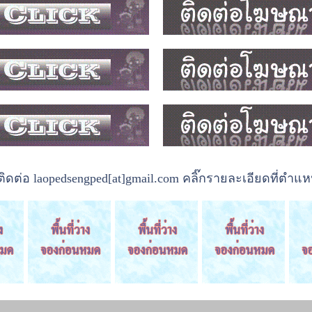
ต่อ laopedsengped[at]gmail.com คลิ๊กรายละเอียดที่ตำแหน