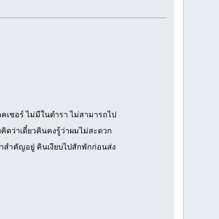
เลคเชอร์ ไม่มีในตำรา ไม่สามารถไป
คิดว่าเดี๋ยวคินคงรู้ว่าผมไม่สะดวก
ำคัญอยู่ คินเงียบไปสักพักก่อนส่ง