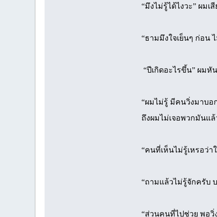
“มึงไม่รู้ได้ไงวะ” ผมเสี
“ธามมึงใจเย็นๆ ก่อน ไม
“ปีเกิดอะไรขึ้น” ผมหั
“ผมไม่รู้ มีคนวิ่งมาบ
ถึงผมไม่เจอพวกมันแล้ว
“คนที่เห็นไม่รู้เหรอว่า
“ถามแล้วไม่รู้จักครับ
“ส่วนคนที่ไปช่วย พอวิ่ง