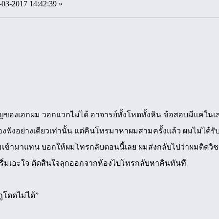
-03-2017 14:42:39 »
ญของเอกผม วอกแวกไม่ได้ อาจารย์ทั้งโหดทั้งหิน ข้อสอบมีแค่ใน
องฟังอย่างเดียวเท่านั้น แต่คินโทรมาหาผมสามครั้งแล้ว ผมไม่ได้รับ
เข้ามาแทน บอกให้ผมโทรกลับตอนนี้เลย ผมส่งกลับไปว่าผมติดวิชาส
ผมเริ่มเอะใจ ตัดสินใจลุกออกจากห้องไปโทรกลับหาคินทันที
้กูโดดไม่ได้”