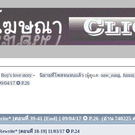
Boy's love story
»
นิยายที่โพสจนจบแล้ว
(ผู้ดูแล:
oaw_eang
,
Junra
09/04/17 ✪ P.26
ite* [ตอนที่ 39-41 [End] ] 09/04/17 ✪ P.26 (อ่าน 740225 คร
Rewrite* [ตอนที่ 18-19] 11/03/17 ✪ P.24