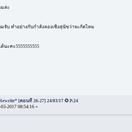
หมล่ะ
้ผมจับ ทำอย่างกับกำลังลองเชิงสุนัขว่าจะกัดไหม
ไม่ได้นะคะ5555555555
Rewrite* [ตอนที่ 26-27] 24/03/17 ✪ P.24
-03-2017 08:54:16 »