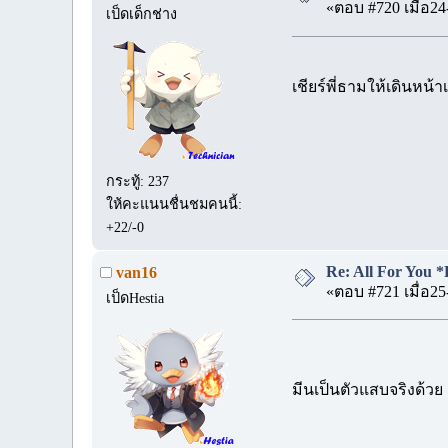
«ตอบ #720 เมื่อ24
เป็ดเด็กช่าง
เชียร์พี่ธามให้เดินหน้
กระทู้: 237
ให้คะแนนชื่นชมคนนี้:
+22/-0
Re: All For You *
van16
«ตอบ #721 เมื่อ25
เป็ดHestia
มีนเป็นตัวแสบจริงด้วย