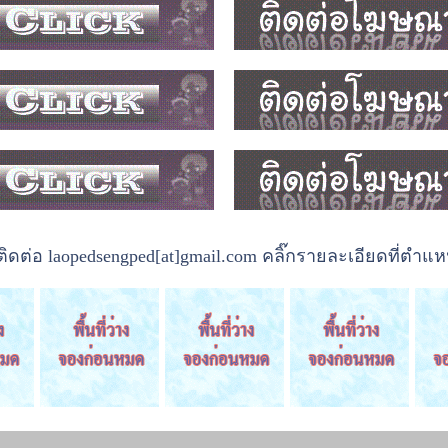
ต่อ laopedsengped[at]gmail.com คลิ๊กรายละเอียดที่ตำแหน