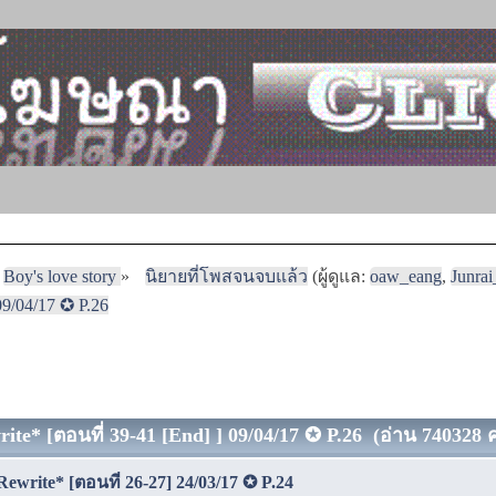
Boy's love story
»
นิยายที่โพสจนจบแล้ว
(ผู้ดูแล:
oaw_eang
,
Junra
09/04/17 ✪ P.26
ite* [ตอนที่ 39-41 [End] ] 09/04/17 ✪ P.26 (อ่าน 740328 คร
Rewrite* [ตอนที่ 26-27] 24/03/17 ✪ P.24