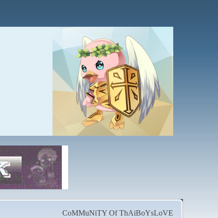
CoMMuNiTY Of ThAiBoYsLoVE