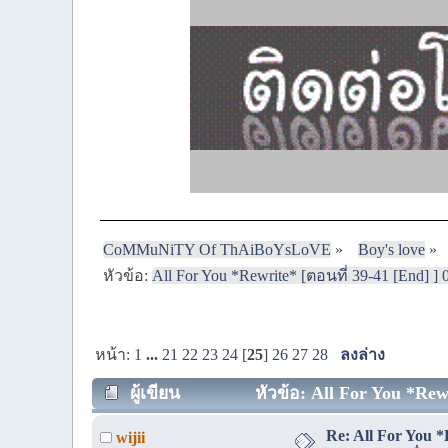
CoMMuNiTY Of ThAiBoYsLoVE
»
Boy's love
»
หัวข้อ:
All For You *Rewrite* [ตอนที่ 39-41 [End] ] 
หน้า:
1
...
21
22
23
24
[
25
]
26
27
28
ลงล่าง
ผู้เขียน
หัวข้อ: All For You *Rewr
Re: All For You *
wijii