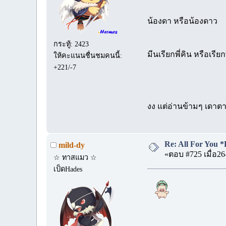
น้องดา หรือน้องดาว
กระทู้: 2423
มีนเรียกพี่คิน หรือเรีย
ให้คะแนนชื่นชมคนนี้:
+221/-7
งง แต่อ่านข้ามๆ เดาตา
Re: All For You *
mild-dy
«ตอบ #725 เมื่อ26
☆ ทาสแมว ☆
เป็ดHades