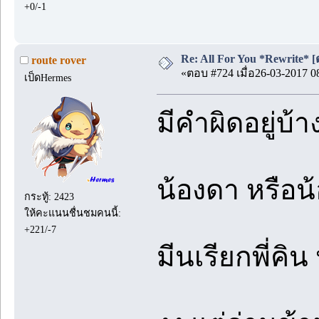
+0/-1
Re: All For You *Rewrite* [ต
route rover
«ตอบ #724 เมื่อ26-03-2017 0
เป็ดHermes
มีคำผิดอยู่บ้
น้องดา หรือน
กระทู้: 2423
ให้คะแนนชื่นชมคนนี้:
+221/-7
มีนเรียกพี่คิน