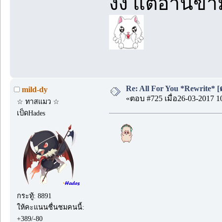
งง แต่อ่านข้
Re: All For You *Rewrite* [ต
mild-dy
«ตอบ #725 เมื่อ26-03-2017 1
☆ ทาสแมว ☆
เป็ดHades
กระทู้: 8891
ให้คะแนนชื่นชมคนนี้:
+389/-80