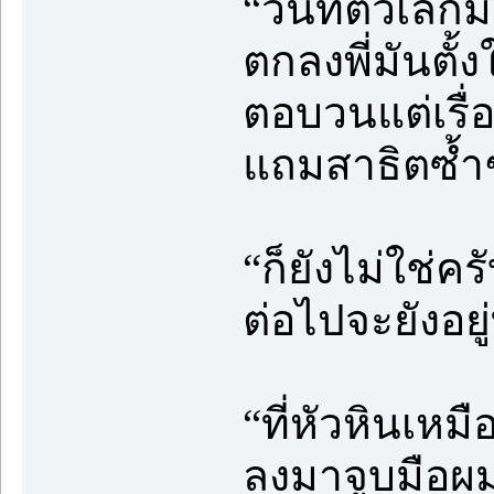
“วันที่ตัวเล็
ตกลงพี่มันตั
ตอบวนแต่เรื่อ
แถมสาธิตซ้ำ
“ก็ยังไม่ใช่ค
ต่อไปจะยังอยู่ท
“ที่หัวหินเหมื
ลงมาจูบมือผม