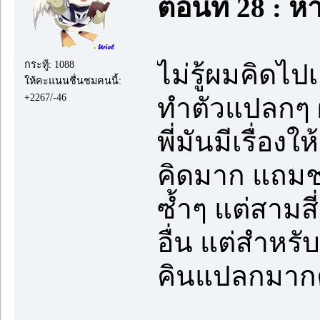
ตอนที่ 28 : ห
กระทู้: 1088
ไม่รู้ผมคิดไป
ให้คะแนนชื่นชมคนนี้:
+2267/-46
ทำตัวแปลกๆ 
พี่มันมีเรื่องให้
คิดมาก แถมช
ซ้ำๆ แต่สามส
อื่น แต่สำหรับพ
คินแปลกมาก