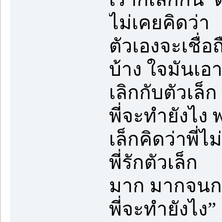
ไม่เคยคิดว่า
ตัวเองจะเชื่อ
บ้าง ใจมันเอา
เลิกกับตัวเล็ก
พี่จะทำยังไง พ
เล็กคิดว่าพี่
พี่รักตัวเล็ก
มาก มากจนกลั
พี่จะทำยังไง”