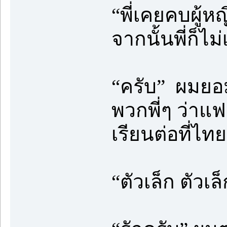
“พี่เคยคบผู้หญ
จากนั้นพี่ก็ไ
“ครับ” ผมยอ
พวกพี่ๆ ว่าแ
เรียนต่อที่ไทย
“ตัวเล็ก ตัวเล