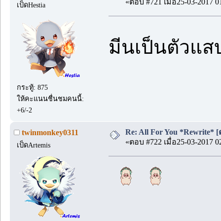
«ตอบ #721 เมื่อ25-03-2017 0
เป็ดHestia
มีนเป็นตัวแสบ
กระทู้: 875
ให้คะแนนชื่นชมคนนี้:
+6/-2
Re: All For You *Rewrite* [ต
twinmonkey0311
«ตอบ #722 เมื่อ25-03-2017 0
เป็ดArtemis