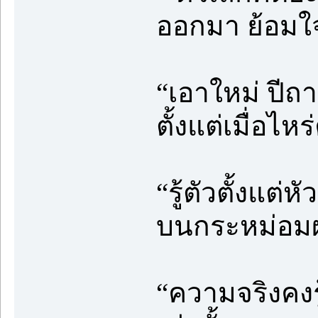
ออกมา ย้อมใ
“เอาใหม่ ปีถาม
ตั้งแต่เมื่อไห
“รู้ตัวตั้งแต่
บนกระหม่อมผ
“ความจริงคงรู