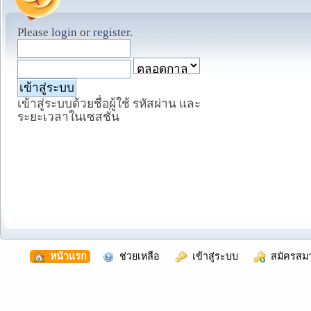
Please
login
or
register
.
เข้าสู่ระบบด้วยชื่อผู้ใช้ รหัสผ่าน และ
ระยะเวลาในเซสชั่น
  หน้าแรก
  ช่วยเหลือ
  เข้าสู่ระบบ
  สมัครสม