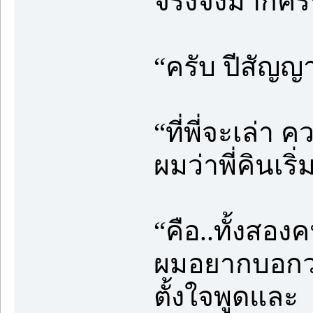
จริงจังมากครั
“ครับ ปีสัญญ
“ที่พี่จะเล่า 
ผมว่าพี่คินเริ
“คือ..ทั้งสองค
ผมอยากบอกว่า
ตั้งใจพูดและ