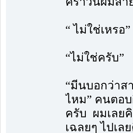
คราวนี้ผมส่า
“ ไม่ใช่เหรอ”
“ไม่ใช่ครับ”
“มีนบอกว่าสาม
ไหม” คนตอบผิ
ครับ ผมเลยคิ
เฉลยๆ ไปเลยด