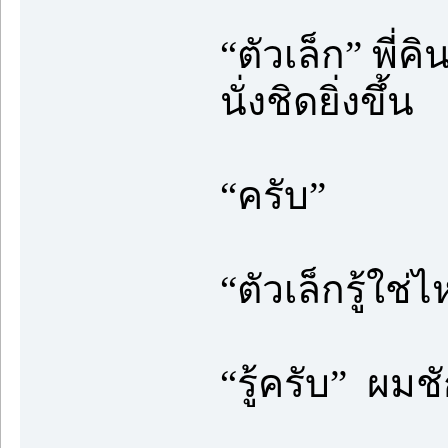
“ตัวเล็ก” พี่
นั่งชิดยิ่งขึ้น
“ครับ”
“ตัวเล็กรู้ใช่
“รู้ครับ” ผมช