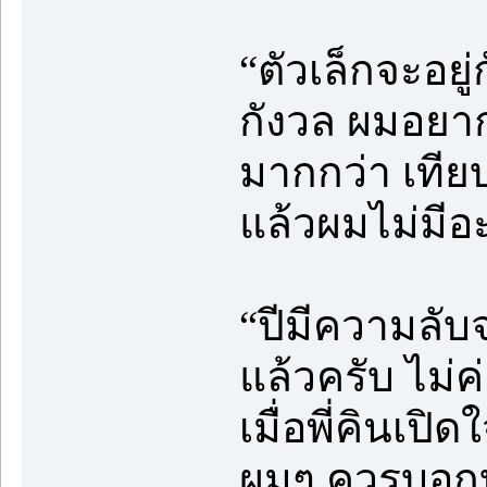
“ตัวเล็กจะอยู
กังวล ผมอยาก
มากกว่า เทีย
แล้วผมไม่มีอะไ
“ปีมีความลับ
แล้วครับ ไม่
เมื่อพี่คินเปิด
ผมๆ ควรบอกบ้า