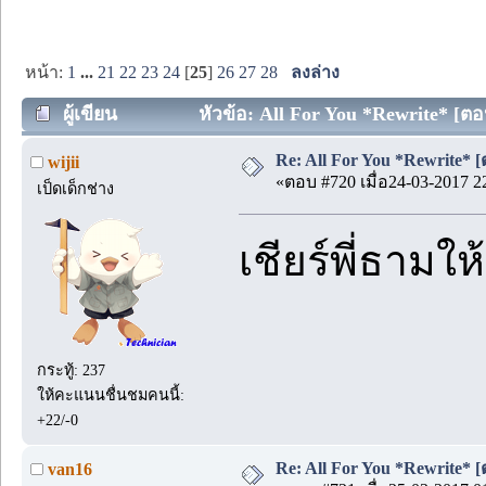
หน้า:
1
...
21
22
23
24
[
25
]
26
27
28
ลงล่าง
ผู้เขียน
หัวข้อ: All For You *Rewrite* [ตอน
Re: All For You *Rewrite* [ต
wijii
«ตอบ #720 เมื่อ24-03-2017 2
เป็ดเด็กช่าง
เชียร์พี่ธามใ
กระทู้: 237
ให้คะแนนชื่นชมคนนี้:
+22/-0
Re: All For You *Rewrite* [ต
van16