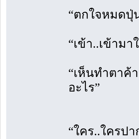
“ตกใจหมดปุ่น
“เข้า..เข้าม
“เห็นทำตาค้า
อะไร”
“ใคร..ใครปาก