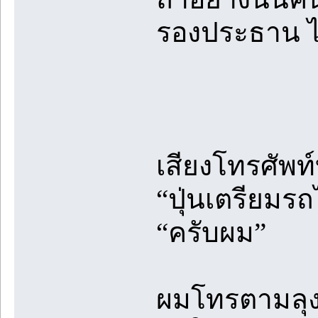
รองประธาน ไม
เสียงโทรศัพท
“ปุ่นเตรียมรถ
“ครับผม”
ผมโทรตามลุงชั