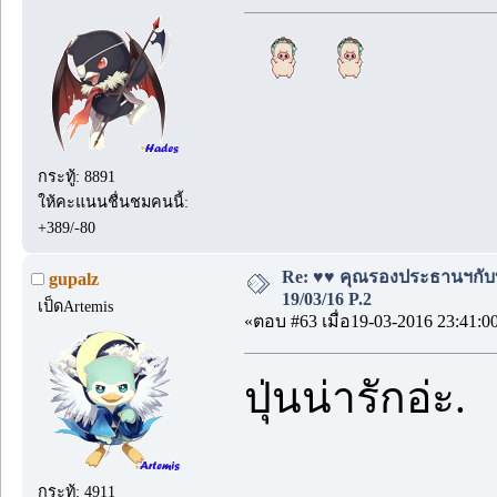
กระทู้: 8891
ให้คะแนนชื่นชมคนนี้:
+389/-80
Re: ♥♥ คุณรองประธานฯกับบอด
gupalz
19/03/16 P.2
เป็ดArtemis
«ตอบ #63 เมื่อ19-03-2016 23:41:0
ปุ่นน่ารักอ่ะ.
กระทู้: 4911