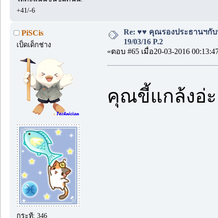
+41/-6
Re: ♥♥ คุณรองประธานฯกับบอด
PiSCis
19/03/16 P.2
เป็ดเด็กช่าง
«ตอบ #65 เมื่อ20-03-2016 00:13:4
ุคุณขี้แกล้งอ่
กระทู้: 346