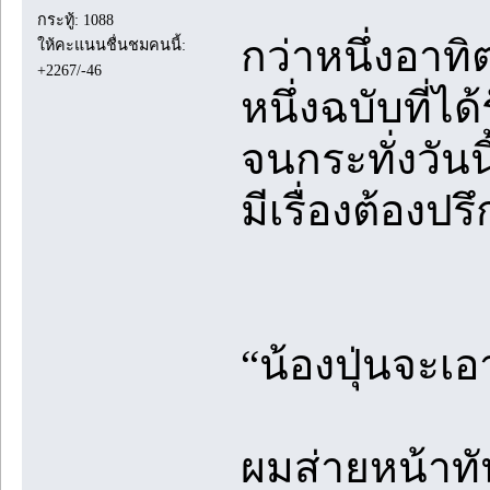
กระทู้: 1088
กว่าหนึ่งอา
ให้คะแนนชื่นชมคนนี้:
+2267/-46
หนึ่งฉบับที่ได
จนกระทั่งวันนี
มีเรื่องต้องปร
“น้องปุ่นจะเอ
ผมส่ายหน้าทัน