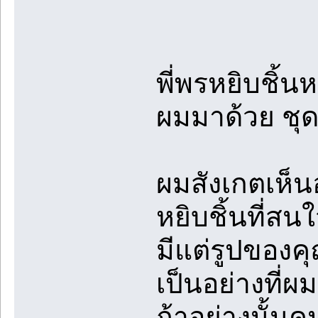
พี่พรหยิบชิ้นห
ผมมาด้วย ชุดท
ผมสังเกตเห็น
หยิบชิ้นที่สนใ
มีแต่รูปของคุ
เป็นอย่างที่ผมค
ถ้าอย่างนั้นค