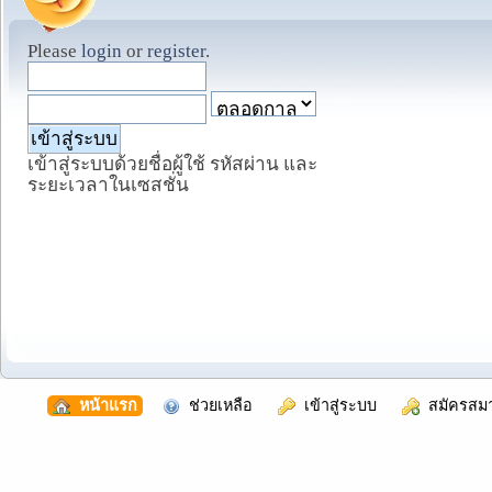
Please
login
or
register
.
เข้าสู่ระบบด้วยชื่อผู้ใช้ รหัสผ่าน และ
ระยะเวลาในเซสชั่น
  หน้าแรก
  ช่วยเหลือ
  เข้าสู่ระบบ
  สมัครสม