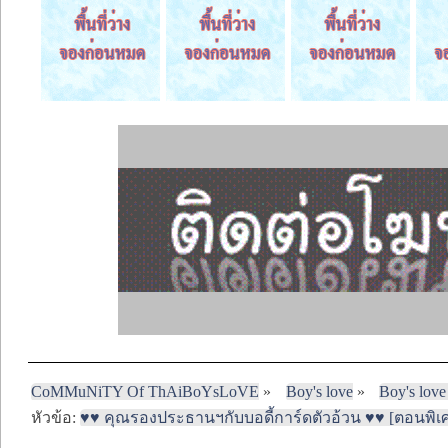
CoMMuNiTY Of ThAiBoYsLoVE
»
Boy's love
»
Boy's love
หัวข้อ:
♥♥ คุณรองประธานฯกับบอดี้การ์ดตัวอ้วน ♥♥ [ตอนพิเศ