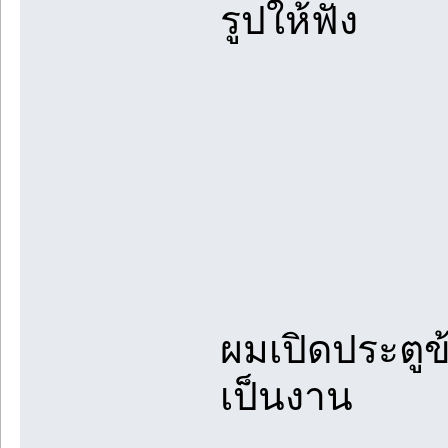
รูปให้ฟัง
ผมเปิดประตูข้
เป็นงาน