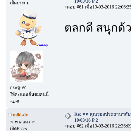
19/03/16 P.2
เป็ดประถม
«ตอบ #61 เมื่อ19-03-2016 22:06:2
ตลกดี สนุกด้
กระทู้: 60
ให้คะแนนชื่นชมคนนี้:
+2/-0
Re: ♥♥ คุณรองประธานฯกับบอด
mild-dy
19/03/16 P.2
☆ ทาสแมว ☆
«ตอบ #62 เมื่อ19-03-2016 22:36:0
เป็ดHades