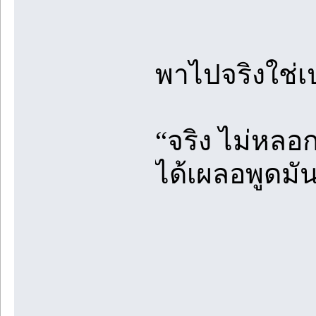
พาไปจริงใช่เ
“จริง ไม่หลอก”
ได้เผลอพูดม