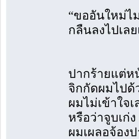
“ขออันใหม่ไม่
กลืนลงไปเลย
ปากร้ายแต่หน
จิกกัดผมไปด้
ผมไม่เข้าใจเ
หรือว่าจูบเก่ง
ผมเผลอจ้องป