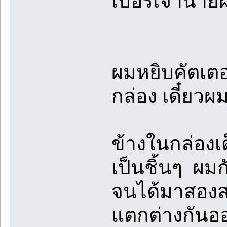
เบอร์เจ้านาย
ผมหยิบคัตเตอ
กล่อง เดี๋ยวผ
ข้างในกล่องเต
เป็นชิ้นๆ ผม
จนได้มาสองสา
แตกต่างกันอ