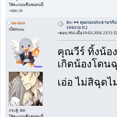
ให้คะแนนชื่นชมคนนี้:
+604/-20
Re: ♥♥ คุณรองประธานฯกับบอด
nu-tarn
19/03/16 P.2
เป็ดHestia
«ตอบ #64 เมื่อ19-03-2016 23:51:3
คุณวีร์ ทิ้งน้
เกิดน้องโดนฉ
เอ่อ ไม่สิฉุด
กระทู้: 800
ให้คะแนนชื่นชมคนนี้: