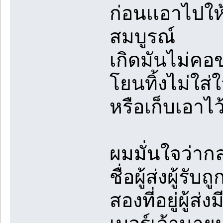
ก่อนเเอาไปให
สมบูรณ์
เกิดมันไม่ค
โยนทิ้งไม่ใส
หรือเก็บเอาไว
ผมมั่นใจว่ากล
ชื่อผู้ส่งผู้
สองที่อยู่ผู้ส่