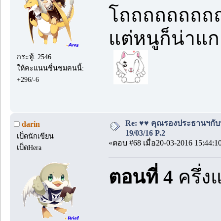
โถถถถถถถถถถ
แต่หนูก็น่าแก
กระทู้: 2546
ให้คะแนนชื่นชมคนนี้:
+296/-6
Re: ♥♥ คุณรองประธานฯกับบอด
darin
19/03/16 P.2
เป็ดนักเขียน
«ตอบ #68 เมื่อ20-03-2016 15:44:1
เป็ดHera
ตอนที่ 4
ครึ่ง