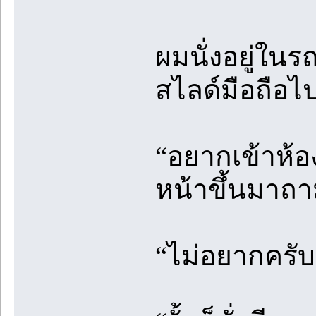
ผมนั่งอยู่ในร
สไลด์มือถือไป
“อยากเข้าห้อง
หน้าขึ้นมาถ
“ไม่อยากครับ