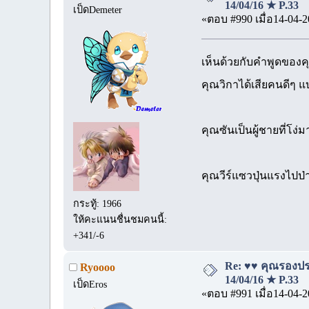
14/04/16 ★ P.33
เป็ดDemeter
«ตอบ #990 เมื่อ14-04-2
เห็นด้วยกับคำพูดของคุณ
คุณวิกาได้เสียคนดีๆ 
คุณซันเป็นผู้ชายที่โง่ม
คุณวีร์แซวปุ่นแรงไปป่า
กระทู้: 1966
ให้คะแนนชื่นชมคนนี้:
+341/-6
Re: ♥♥ คุณรองประ
Ryoooo
14/04/16 ★ P.33
เป็ดEros
«ตอบ #991 เมื่อ14-04-2