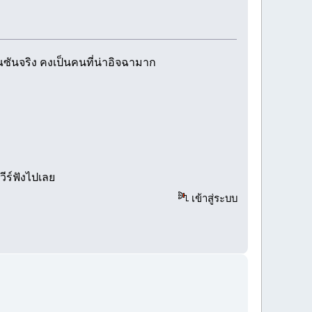
ุณซันจริง คงเป็นคนที่น่าอิจฉามาก
วีร์ฟังไปเลย
เข้าสู่ระบบ