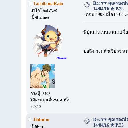
Re: ♥♥ คุณรองประ
TachibanaRain
14/04/16 ★ P.33
มาโกโตะเทนชิ
«ตอบ #993 เมื่อ14-04-2
เป็ดHermes
พี่ปุ่นนนนนนนนนนเมื่อ
ปอลิง กะแล้วเชียวว่า
กระทู้: 2402
ให้คะแนนชื่นชมคนนี้:
+76/-3
Re: ♥♥ คุณรองประ
Jibbubu
14/04/16 ★ P.33
เป็ดEros