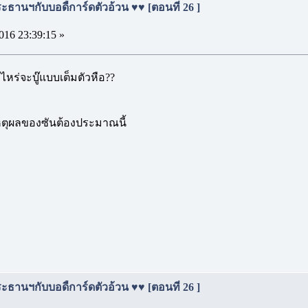
ธานฯกับบอดี้การ์ดตัวอ้วน ♥♥ [ตอนที่ 26 ]
016 23:39:15 »
ไหร่จะบู๊แบบเต็มตัวหือ??
เหตุผลของซันต้องประมาณนี้
ธานฯกับบอดี้การ์ดตัวอ้วน ♥♥ [ตอนที่ 26 ]