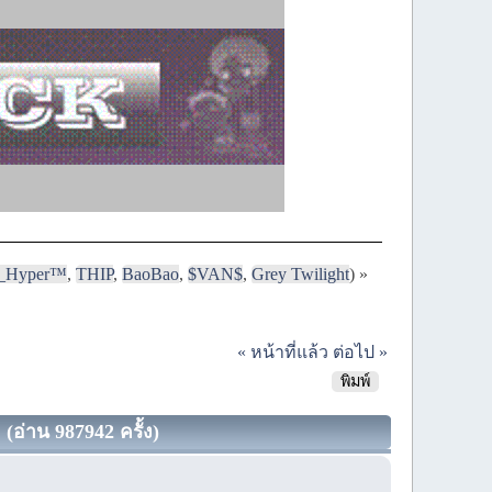
i_Hyper™
,
THIP
,
BaoBao
,
$VAN$
,
Grey Twilight
) »
« หน้าที่แล้ว
ต่อไป »
พิมพ์
อ่าน 987942 ครั้ง)