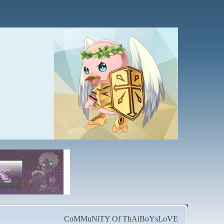
CoMMuNiTY Of ThAiBoYsLoVE