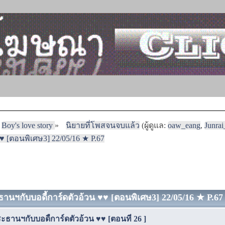
Boy's love story
»
นิยายที่โพสจนจบแล้ว
(ผู้ดูแล:
oaw_eang
,
Junra
 [ตอนพิเศษ3] 22/05/16 ★ P.67
านฯกับบอดี้การ์ดตัวอ้วน ♥♥ [ตอนพิเศษ3] 22/05/16 ★ P.67 (
ธานฯกับบอดี้การ์ดตัวอ้วน ♥♥ [ตอนที่ 26 ]