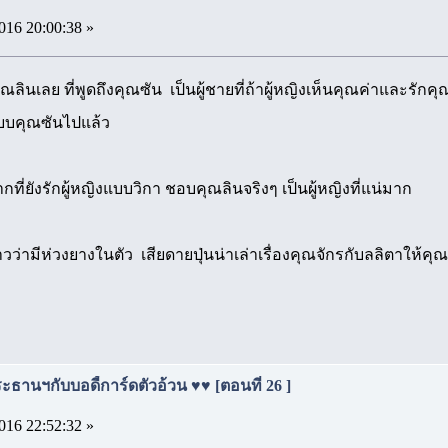
016 20:00:38 »
ลินเลย ที่พูดถึงคุณซัน เป็นผู้ชายที่ถ้าผู้หญิงเห็นคุณค่าและรักค
แบบคุณซันไปแล้ว
ากที่ยังรักผู้หญิงแบบวิกา ชอบคุณลินจริงๆ เป็นผู้หญิงที่แน่มาก
วว่ามีห่วงยางในตัว เสียดายปุ่นน่าเล่าเรื่องคุณจักรกับลลิตาให้คุณ
ธานฯกับบอดี้การ์ดตัวอ้วน ♥♥ [ตอนที่ 26 ]
016 22:52:32 »