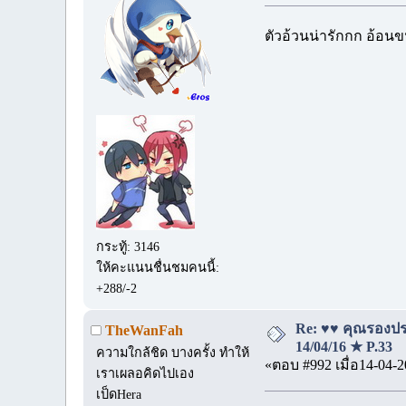
ตัวอ้วนน่ารักกก อ้อนข
กระทู้: 3146
ให้คะแนนชื่นชมคนนี้:
+288/-2
Re: ♥♥ คุณรองประ
TheWanFah
14/04/16 ★ P.33
ความใกล้ชิด บางครั้ง ทำให้
«ตอบ #992 เมื่อ14-04-2
เราเผลอคิดไปเอง
เป็ดHera