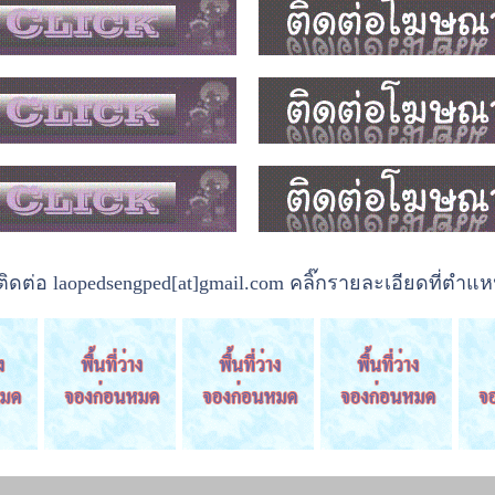
ต่อ laopedsengped[at]gmail.com คลิ๊กรายละเอียดที่ตำแหน