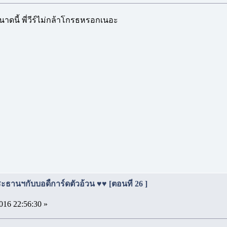
นาดนี้ พี่วีร์ไม่กล้าโกรธหรอกเนอะ
ธานฯกับบอดี้การ์ดตัวอ้วน ♥♥ [ตอนที่ 26 ]
016 22:56:30 »