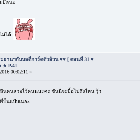
อยมือนะ
์ไม่ได้
ธานฯกับบอดี้การ์ดตัวอ้วน ♥♥ [ ตอนที่ 31 ♥
16 ★ P.41
2016 00:02:11 »
คุณลินคนสวยไว้คนนนะคะ ซันนี่จะบื้อไปถึงไหน วุ้ว
ี่ปั้นแป้บเนอะ