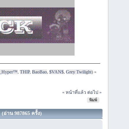
i_Hyper™
,
THIP
,
BaoBao
,
$VAN$
,
Grey Twilight
) »
« หน้าที่แล้ว
ต่อไป »
พิมพ์
อ่าน 987865 ครั้ง)