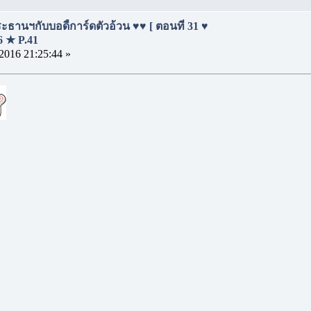
ธานฯกับบอดี้การ์ดตัวอ้วน ♥♥ [ ตอนที่ 31 ♥
16 ★ P.41
2016 21:25:44 »