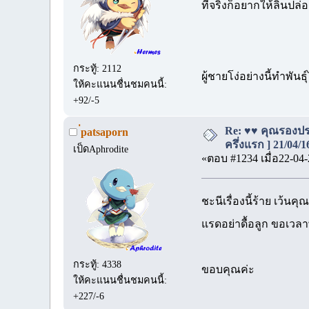
ที่จริงก็อยากให้ลินปล่
กระทู้: 2112
ผู้ชายโง่อย่างนี้ทำพันธุ
ให้คะแนนชื่นชมคนนี้:
+92/-5
Re: ♥♥ คุณรองประ
่patsaporn
ครึ่งแรก ] 21/04/
เป็ดAphrodite
«ตอบ #1234 เมื่อ22-04-
ชะนีเรื่องนี้ร้าย เว้น
แรดอย่าดื้อลูก ขอเวลาพ
กระทู้: 4338
ขอบคุณค่ะ
ให้คะแนนชื่นชมคนนี้:
+227/-6