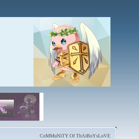
CoMMuNiTY Of ThAiBoYsLoVE