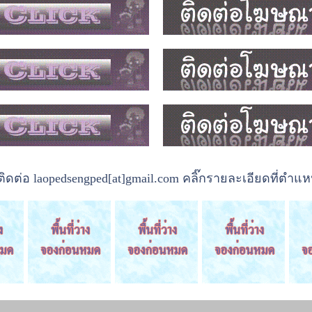
ต่อ laopedsengped[at]gmail.com คลิ๊กรายละเอียดที่ตำแหน