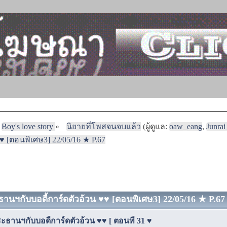
Boy's love story
»
นิยายที่โพสจนจบแล้ว
(ผู้ดูแล:
oaw_eang
,
Junra
 [ตอนพิเศษ3] 22/05/16 ★ P.67
านฯกับบอดี้การ์ดตัวอ้วน ♥♥ [ตอนพิเศษ3] 22/05/16 ★ P.67 (
ธานฯกับบอดี้การ์ดตัวอ้วน ♥♥ [ ตอนที่ 31 ♥