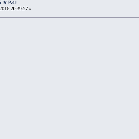
16 ★ P.41
2016 20:39:57 »