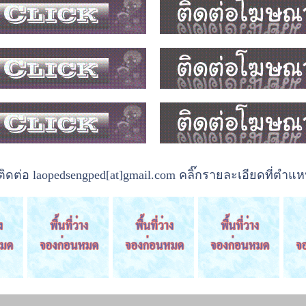
ต่อ laopedsengped[at]gmail.com คลิ๊กรายละเอียดที่ตำแหน