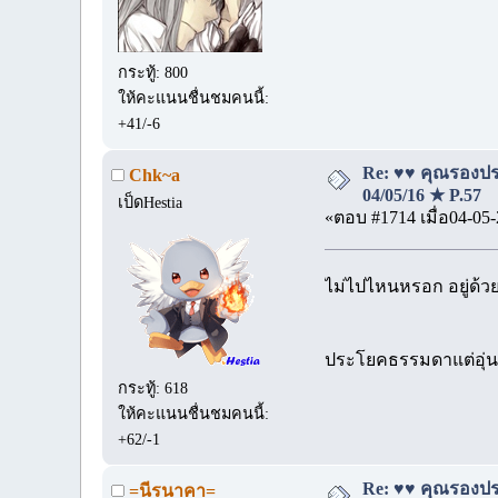
กระทู้: 800
ให้คะแนนชื่นชมคนนี้:
+41/-6
Re: ♥♥ คุณรองประ
Chk~a
04/05/16 ★ P.57
เป็ดHestia
«ตอบ #1714 เมื่อ04-05-
ไม่ไปไหนหรอก อยู่ด้ว
ประโยคธรรมดาแต่อุ่
กระทู้: 618
ให้คะแนนชื่นชมคนนี้:
+62/-1
Re: ♥♥ คุณรองประ
=นีรนาคา=