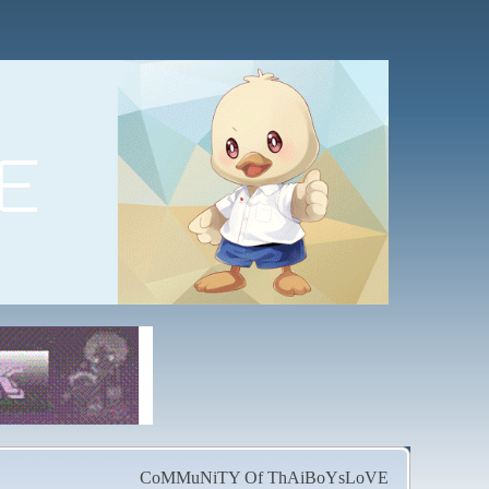
CoMMuNiTY Of ThAiBoYsLoVE