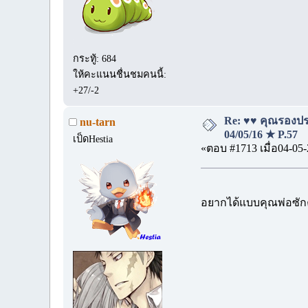
กระทู้: 684
ให้คะแนนชื่นชมคนนี้:
+27/-2
Re: ♥♥ คุณรองประ
nu-tarn
04/05/16 ★ P.57
เป็ดHestia
«ตอบ #1713 เมื่อ04-05-
อยากได้แบบคุณพ่อซั