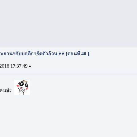
ธานฯกับบอดี้การ์ดตัวอ้วน ♥♥ [ตอนที่ 40 ]
2016 17:37:49 »
กคนอ่ะ