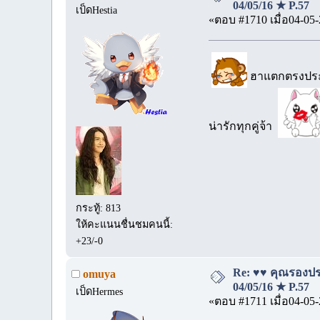
04/05/16 ★ P.57
เป็ดHestia
«ตอบ #1710 เมื่อ04-05-
ฮาแตกตรงประโ
น่ารักทุกคู่จ้า
กระทู้: 813
ให้คะแนนชื่นชมคนนี้:
+23/-0
Re: ♥♥ คุณรองประ
omuya
04/05/16 ★ P.57
เป็ดHermes
«ตอบ #1711 เมื่อ04-05-