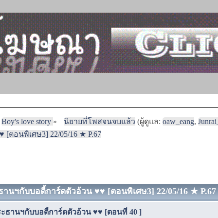
Boy's love story
»
นิยายที่โพสจนจบแล้ว
(ผู้ดูแล:
oaw_eang
,
Junra
 [ตอนพิเศษ3] 22/05/16 ★ P.67
านฯกับบอดี้การ์ดตัวอ้วน ♥♥ [ตอนพิเศษ3] 22/05/16 ★ P.67 (
ธานฯกับบอดี้การ์ดตัวอ้วน ♥♥ [ตอนที่ 40 ]