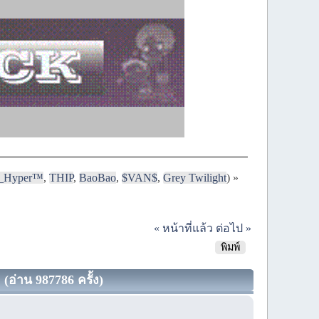
i_Hyper™
,
THIP
,
BaoBao
,
$VAN$
,
Grey Twilight
) »
« หน้าที่แล้ว
ต่อไป »
พิมพ์
อ่าน 987786 ครั้ง)