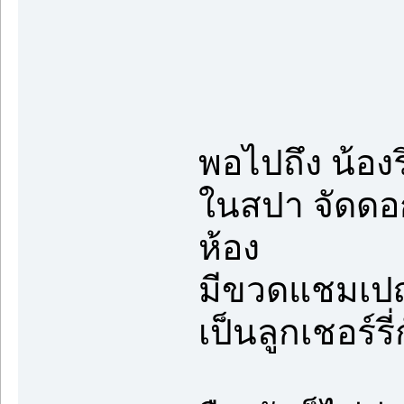
พอไปถึง น้อง
ในสปา จัดดอก
ห้อง
มีขวดแชมเปญ
เป็นลูกเชอร์รี