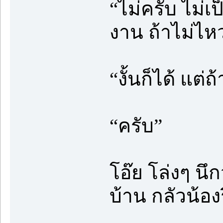
“ไม่ครับ ไม่เ
งาน ถ้าไม่ไ
“งั้นก็ได้ แต
“ครับ”
โอ๊ย โล่งๆ น
บ้าน กลัวน้อ