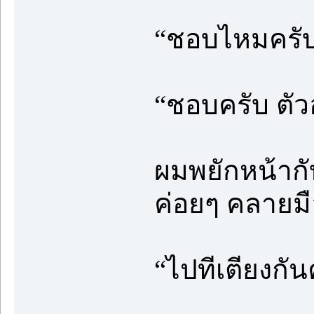
“ชอบไหมครั
“ชอบครับ ตัว
ผมพยักหน้ากับ
ค่อยๆ คลายมื
“ไปทีเตียงกัน