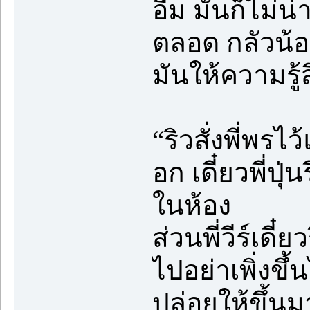
อืม มันก็ไม่น
ตลอด กลัวน้อง
มันให้ความรู
“ริวสั่งพี่พร
อก เดี๋ยวพี่ป
ในห้อง
ส่วนพี่วีร์เดี
ไปอย่าเพิ่งขึ
ปล่อยให้ขึ้นม