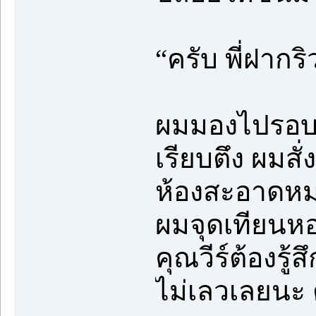
“ครับ พี่ฝากร
ผมมองไปรอบๆ 
เรียบตึง ผมสั่
ห้องสะอาดหมด
ผมจุดเทียนหอ
คุณวีร์ต้องรู
ไม่เลวเลยนะ 