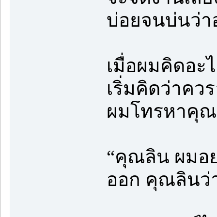
บ่อยจนบ่นว่า
เมื่อผมคิดอะ
เริ่มคิดว่าคว
ผมโทรหาคุณ
“คุณลิน ผมอย
ออก คุณลินว