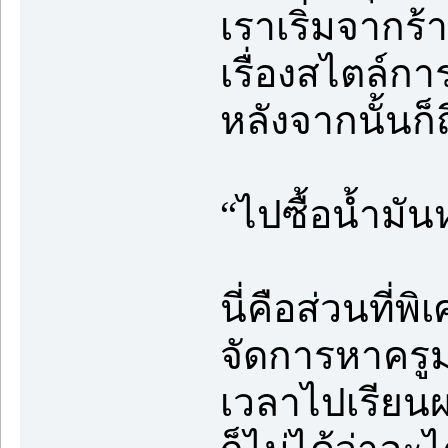
เราเริ่มจากร
เรื่องสไตล์กา
หลังจากนั้นก
“ไปซื้อน้ำมั
นี่คือส่วนที่
จัดการหาครูม
เวลาไปเรียนผม