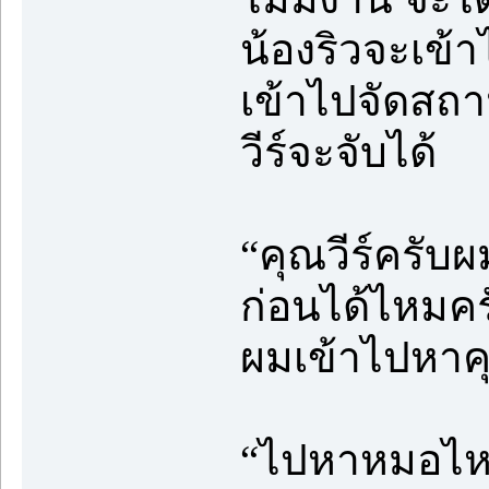
น้องริวจะเข้
เข้าไปจัดสถา
วีร์จะจับได้
“คุณวีร์ครับผ
ก่อนได้ไหมคร
ผมเข้าไปหาคุณ
“ไปหาหมอไหมป