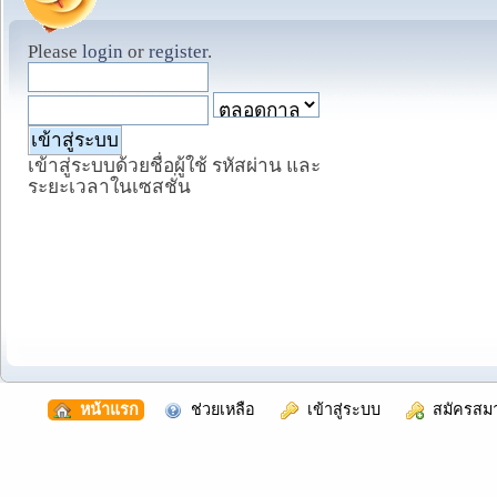
Please
login
or
register
.
เข้าสู่ระบบด้วยชื่อผู้ใช้ รหัสผ่าน และ
ระยะเวลาในเซสชั่น
  หน้าแรก
  ช่วยเหลือ
  เข้าสู่ระบบ
  สมัครสม