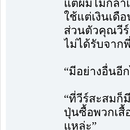
แต่ผมไม่กล้าเ
ใช้แต่เงินเดื
ส่วนตัวคุณวีร
ไม่ได้รับจากพี
“มีอย่างอื่น
“ที่วีร์สะสมก็
ปุ่นซื้อพวกเสื้
แหล่ะ”