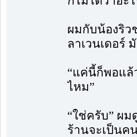
ก็ไม่ได้ว่าอ
ผมกับน้องริวช
ลาเวนเดอร์ ม
“แค่นี้ก็พอแล้
ไหม”
“ใช่ครับ” ผมด
ร้านจะเป็นคน