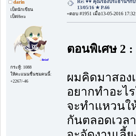
Re: ♥♥ คุณรองประธานฯกับบอ
darin
13/05/16 ★ P.66
เป็ดนักเขียน
«ตอบ #1951 เมื่อ13-05-2016 17:32
เป็ดHera
ตอนพิเศษ 2 : 
กระทู้: 1088
ผมคิดมาสองเดื
ให้คะแนนชื่นชมคนนี้:
+2267/-46
อยากทำอะไรให
จะทำแหวนให้ก็
กันตลอดเวลาอย
จะจัดงานเลี้ย