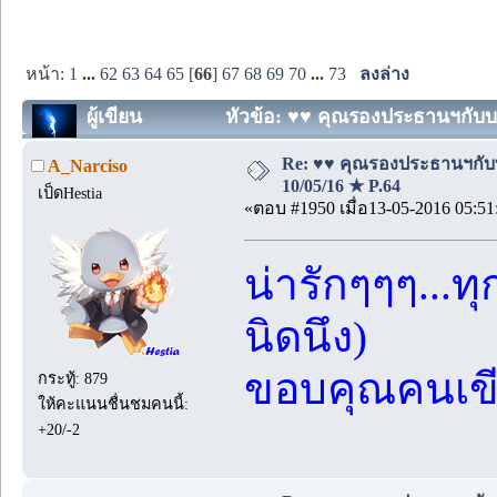
หน้า:
1
...
62
63
64
65
[
66
]
67
68
69
70
...
73
ลงล่าง
ผู้เขียน
หัวข้อ: ♥♥ คุณรองประธานฯกับบอด
Re: ♥♥ คุณรองประธานฯกับบอ
A_Narciso
10/05/16 ★ P.64
เป็ดHestia
«ตอบ #1950 เมื่อ13-05-2016 05:51
น่ารักๆๆๆ...ทุ
นิดนึง)
ขอบคุณคนเขี
กระทู้: 879
ให้คะแนนชื่นชมคนนี้:
+20/-2