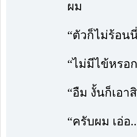
ผม
“ตัวก็ไม่ร้อนนี
“ไม่มีไข้หรอก
“อืม งั้นก็เอ
“ครับผม เอ่อ..