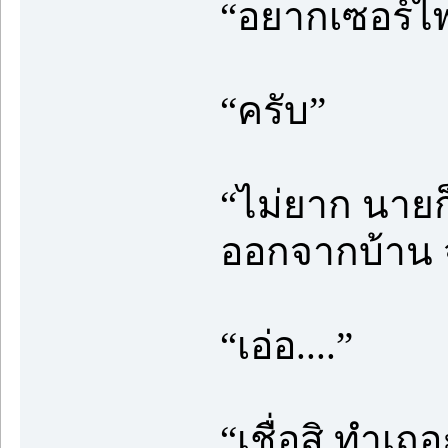
“อยากเซอร์ไพ
“ครับ”
“ไม่ยาก นายก็
ออกจากบ้าน จ
“เอ่อ....”
“เชื่อสิ ทำเถ