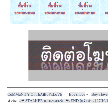
CoMMuNiTY Of ThAiBoYsLoVE
»
Boy's love
»
Boy's love
หัวข้อ:
｡❤ STALKER แอบ.หลง.รัก ❤｡END [แจ้งข่าว] 27/10/1