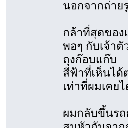
นอกจากถ่ายรู
กล้าที่สุดของ
พอๆ กับเจ้าตั
ถุงก๊อบแก๊บ
สีฟ้าที่เห็น
เท่าที่ผมเคย
ผมกลับขึ้นรถ
สุมหัวกันจากก