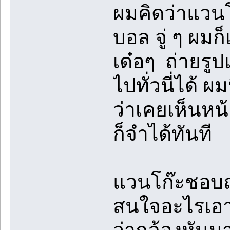
ผมคิดว่าแวนโ
บอล จู่ ๆ ผมก
เด๋อๆ ถ่ายรูป
ไปทั่วนี่ได้ ผ
ว่าเคยเห็นหน้
ก็จำได้ทันที
แวนโก๊ะชอบถ่า
สนใจอะไรเอาแต