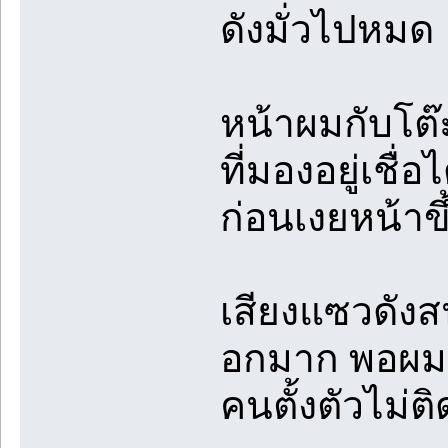
ดังมั่วไปหมด
หน้าผมกับโต
ที่มองอยู่เชื่
ก่อนเงยหน้าขึ
เสียงแซวดังสน
อกมาก พอผมป
คนตั้งตัวไม่ติ