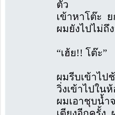
ตัว
เข้าหาโต๊ะ ยก
ผมยังไปไม่ถึ
“เฮ้ย!! โต๊ะ”
ผมรีบเข้าไปช้
วิ่งเข้าไปใน
ผมเอาชุบน้ำจ
เตียงอีกครั้ง 