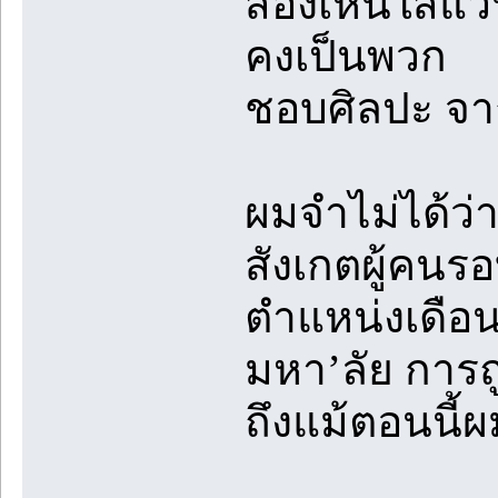
สองเห็นใส่แว
คงเป็นพวก
ชอบศิลปะ จาก
ผมจำไม่ได้ว่
สังเกตผู้คนรอ
ตำแหน่งเดือ
มหา’ลัย การถ
ถึงแม้ตอนนี้ผ