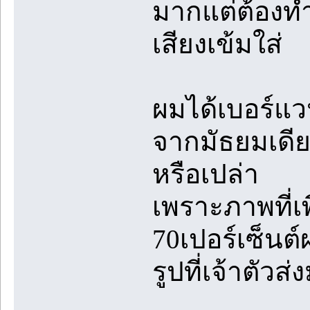
มากแต่ต้องทำ
เสียงเข้มใส่
ผมได้เบอร์แ
จากมัธยมเดี
หรือเปล่า
เพราะภาพที่เพ
70เปอร์เซ็นต์
รูปที่เจ้าตัวส่