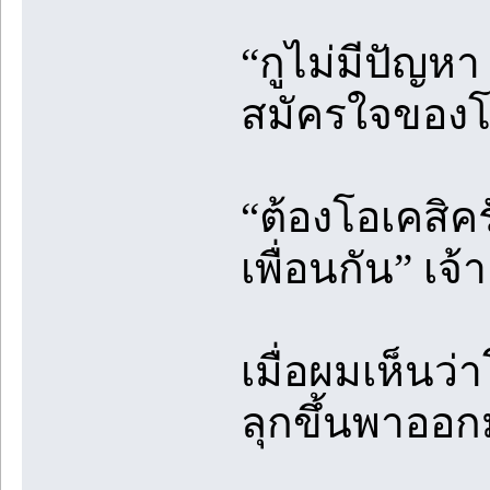
“กูไม่มีปัญ
สมัครใจของโ
“ต้องโอเคสิคร
เพื่อนกัน” เ
เมื่อผมเห็นว่
ลุกขึ้นพาออกม