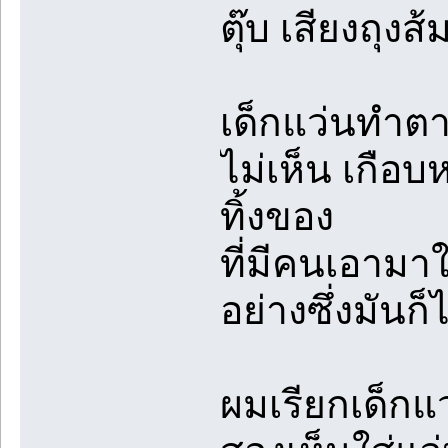
ตุ๊บ เสียงถุ
เด็กแว่นทำต
ไม่เห็น เกือ
ทิ้งของ
ที่มีคนเอามา
อย่างซึ่งมันก
ผมเรียกเด็กแว่