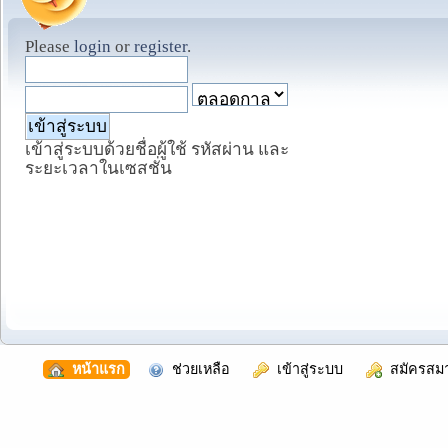
Please
login
or
register
.
เข้าสู่ระบบด้วยชื่อผู้ใช้ รหัสผ่าน และ
ระยะเวลาในเซสชั่น
  หน้าแรก
  ช่วยเหลือ
  เข้าสู่ระบบ
  สมัครสม