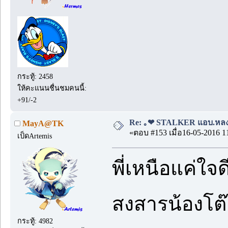
กระทู้: 2458
ให้คะแนนชื่นชมคนนี้:
+91/-2
Re: ｡❤ STALKER แอบ.หลง.รั
MayA@TK
«ตอบ #153 เมื่อ16-05-2016 1
เป็ดArtemis
พี่เหนือแค่ใจด
สงสารน้องโต
กระทู้: 4982