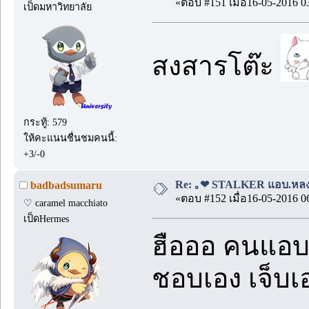
«ตอบ #151 เมื่อ16-05-2016 0
เป็ดมหาวิทยาลัย
สงสารโต๊ะ
กระทู้: 579
ให้คะแนนชื่นชมคนนี้:
+3/-0
Re: ｡❤ STALKER แอบ.หลง.รั
badbadsumaru
«ตอบ #152 เมื่อ16-05-2016 0
♡ caramel macchiato
เป็ดHermes
ฮือออ คนแอบ
ชอบเอง เจ็บเอ