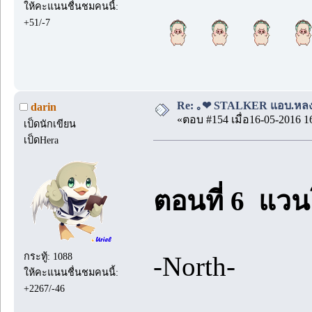
ให้คะแนนชื่นชมคนนี้:
+51/-7
Re: ｡❤ STALKER แอบ.หลง.รั
darin
«ตอบ #154 เมื่อ16-05-2016 1
เป็ดนักเขียน
เป็ดHera
ตอนที่ 6 แวน
กระทู้: 1088
-North-
ให้คะแนนชื่นชมคนนี้:
+2267/-46