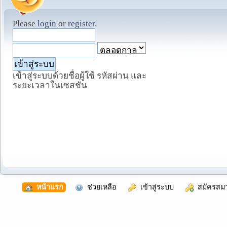
Please
login
or
register
.
เข้าสู่ระบบด้วยชื่อผู้ใช้ รหัสผ่าน และ
ระยะเวลาในเซสชั่น
  หน้าแรก
  ช่วยเหลือ
  เข้าสู่ระบบ
  สมัครสม