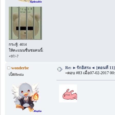
กระทู้: 4014
ให้คะแนนชื่นชมคนนี้:
+97/-7
Re: ►รักอิสระ◄ [ตอนที่ 11]
wonderbe
«ตอบ #83 เมื่อ07-02-2017 00:
เป็ดHestia