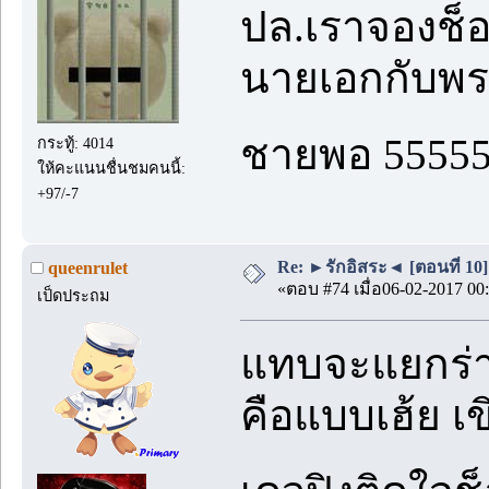
ปล.เราจองช็อ
นายเอกกับพระ
ชายพอ 5555
กระทู้: 4014
ให้คะแนนชื่นชมคนนี้:
+97/-7
Re: ►รักอิสระ◄ [ตอนที่ 10]
queenrulet
«ตอบ #74 เมื่อ06-02-2017 00:
เป็ดประถม
แทบจะแยกร่างให
คือแบบเฮ้ย เข