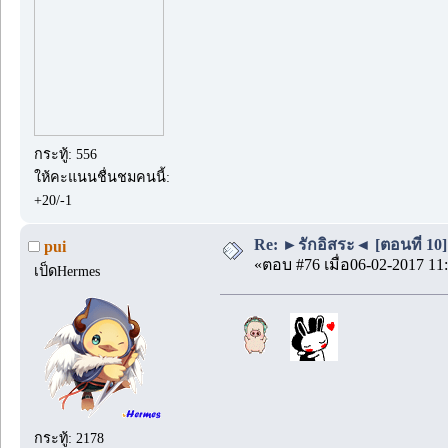
กระทู้: 556
ให้คะแนนชื่นชมคนนี้:
+20/-1
Re: ►รักอิสระ◄ [ตอนที่ 10]
pui
«ตอบ #76 เมื่อ06-02-2017 11:
เป็ดHermes
กระทู้: 2178