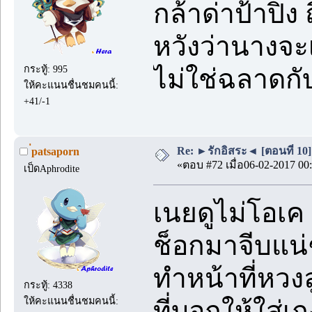
กล้าด่าป้าปิง 
หวังว่านางจะเ
กระทู้: 995
ไม่ใช่ฉลาดกับ
ให้คะแนนชื่นชมคนนี้:
+41/-1
Re: ►รักอิสระ◄ [ตอนที่ 10]
่patsaporn
«ตอบ #72 เมื่อ06-02-2017 00:
เป็ดAphrodite
เนยดูไม่โอเ
ช็อกมาจีบแน่ๆ
ทำหน้าที่หวง
กระทู้: 4338
ให้คะแนนชื่นชมคนนี้:
ที่บอกให้ใส่เก