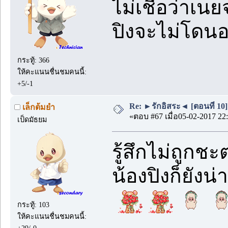
ไม่เชื่อว่าเน
ปิงจะไม่โดน
กระทู้: 366
ให้คะแนนชื่นชมคนนี้:
+5/-1
Re: ►รักอิสระ◄ [ตอนที่ 10]
เล็กต้มยำ
«ตอบ #67 เมื่อ05-02-2017 22:
เป็ดมัธยม
รู้สึกไม่ถูกช
น้องปิงก็ยังน่า
กระทู้: 103
ให้คะแนนชื่นชมคนนี้: