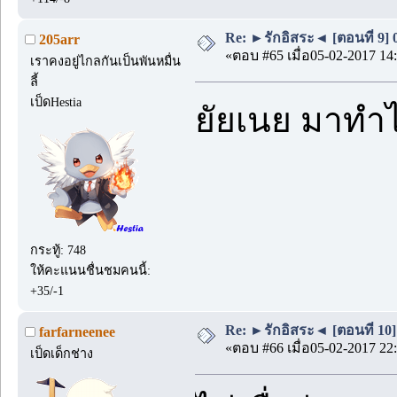
Re: ►รักอิสระ◄ [ตอนที่ 9] 
205arr
«ตอบ #65 เมื่อ05-02-2017 14:
เราคงอยู่ไกลกันเป็นพันหมื่น
ลี้
เป็ดHestia
ยัยเนย มาทำ
กระทู้: 748
ให้คะแนนชื่นชมคนนี้:
+35/-1
Re: ►รักอิสระ◄ [ตอนที่ 10]
farfarneenee
«ตอบ #66 เมื่อ05-02-2017 22:
เป็ดเด็กช่าง