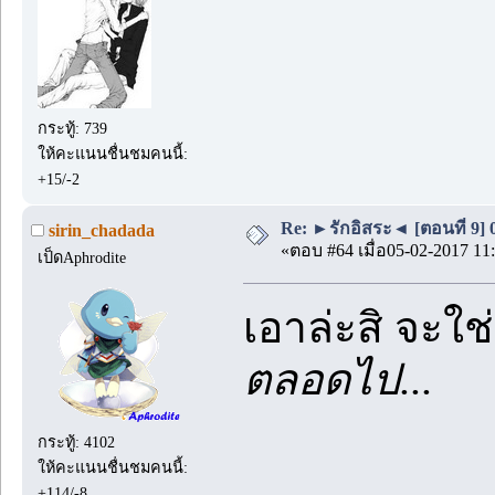
กระทู้: 739
ให้คะแนนชื่นชมคนนี้:
+15/-2
Re: ►รักอิสระ◄ [ตอนที่ 9] 
sirin_chadada
«ตอบ #64 เมื่อ05-02-2017 11:
เป็ดAphrodite
เอาล่ะสิ จะใ
ตลอดไป...
กระทู้: 4102
ให้คะแนนชื่นชมคนนี้:
+114/-8