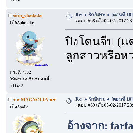
+29/-0
Re: ►รักอิสระ◄ [ตอนที่ 10]
sirin_chadada
«ตอบ #68 เมื่อ05-02-2017 23:
เป็ดAphrodite
ปิงโดนจีบ (แต
ลูกสาวหรือหว
กระทู้: 4102
ให้คะแนนชื่นชมคนนี้:
+114/-8
Re: ►รักอิสระ◄ [ตอนที่ 10]
♥►MAGNOLIA◄♥
«ตอบ #69 เมื่อ05-02-2017 23:
เป็ดApollo
อ้างจาก: farf