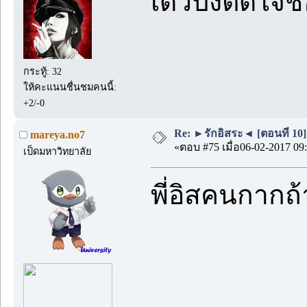
เดวปิงติดใจ
กระทู้: 32
ให้คะแนนชื่นชมคนนี้:
+2/-0
Re: ►รักอิสระ◄ [ตอนที่ 10]
mareya.no7
«ตอบ #75 เมื่อ06-02-2017 09:
เป็ดมหาวิทยาลัย
พี่อิสคนกากถ