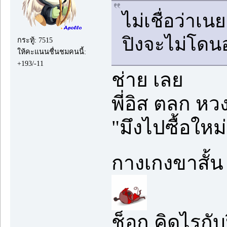
ไม่เชื่อว่าเ
ปิงจะไม่โดน
กระทู้: 7515
ให้คะแนนชื่นชมคนนี้:
+193/-11
ช่าย เลย
พี่อิส ตลก หว
"มึงไปซื้อให
กางเกงขาสั้น
ช็อก คิดไรกับ