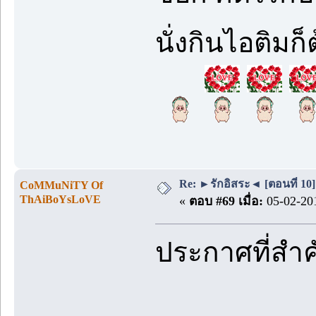
นั่งกินไอติมก็
Re: ►รักอิสระ◄ [ตอนที่ 10]
CoMMuNiTY Of
ThAiBoYsLoVE
«
ตอบ #69 เมื่อ:
05-02-201
ประกาศที่สำ