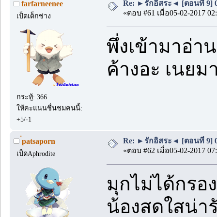
Re: ►รักอิสระ◄ [ตอนที่ 9] 
farfarneenee
«ตอบ #61 เมื่อ05-02-2017 02:
เป็ดเด็กช่าง
พึ่งเข้ามาอ่า
ค้างอะ เน
กระทู้: 366
ให้คะแนนชื่นชมคนนี้:
+5/-1
Re: ►รักอิสระ◄ [ตอนที่ 9] 
่patsaporn
«ตอบ #62 เมื่อ05-02-2017 07:
เป็ดAphrodite
มุกไม่ได้กรอง
น้องสดใสน่าร