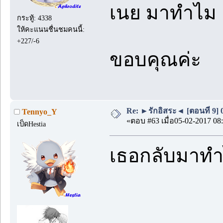
เนย มาทำไม 
กระทู้: 4338
ให้คะแนนชื่นชมคนนี้:
+227/-6
ขอบคุณค่ะ
Re: ►รักอิสระ◄ [ตอนที่ 9] 
Tennyo_Y
«ตอบ #63 เมื่อ05-02-2017 08:
เป็ดHestia
เธอกลับมาท