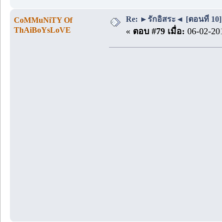
Re: ►รักอิสระ◄ [ตอนที่ 10]
CoMMuNiTY Of
ThAiBoYsLoVE
«
ตอบ #79 เมื่อ:
06-02-201