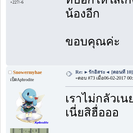
+227/-6
น้องอีก
ขอบคุณค่ะ
Re: ►รักอิสระ◄ [ตอนที่ 10]
Snowermyhae
«ตอบ #73 เมื่อ06-02-2017 00:
เป็ดAphrodite
เราไม่กลัวเนย
เนี่ยสิฮื่อออ