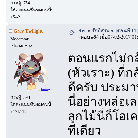
กระทู้: 754
ให้คะแนนชื่นชมคนนี้:
+5/-2
Re: ►รักอิสระ◄ [ตอนที่ 11]
Grey Twilight
«ตอบ #84 เมื่อ07-02-2017 01:
Moderator
เป็ดเด็กช่าง
ตอนแรกไม่กล
(หัวเราะ) ที่
ดีครับ ประมาทไ
กระทู้: 393
นี่อย่างหล่อเ
ให้คะแนนชื่นชมคนนี้:
+171/-17
ลูกไม้นี่ก็โ
ทีเดียว