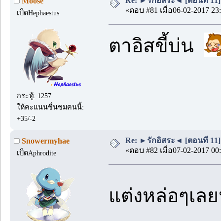
Re: ►รักอิสระ◄ [ตอนที่ 11]
Moose
«ตอบ #81 เมื่อ06-02-2017 23:
เป็ดHephaestus
ตาอิสขี้บ่น
กระทู้: 1257
ให้คะแนนชื่นชมคนนี้:
+35/-2
Re: ►รักอิสระ◄ [ตอนที่ 11]
Snowermyhae
«ตอบ #82 เมื่อ07-02-2017 00:
เป็ดAphrodite
แต่งหล่อๆเลย