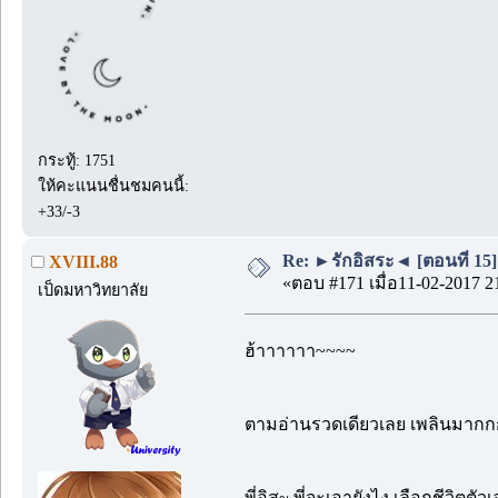
กระทู้: 1751
ให้คะแนนชื่นชมคนนี้:
+33/-3
Re: ►รักอิสระ◄ [ตอนที่ 15]
XVIII.88
«ตอบ #171 เมื่อ11-02-2017 2
เป็ดมหาวิทยาลัย
ฮ้าาาาาา~~~~
ตามอ่านรวดเดียวเลย เพลินมาก
พี่อิส~ พี่จะเอายังไง เลือกชีวิตต