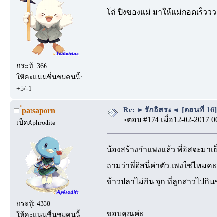
โถ่ ปิงของแม่ มาให้แม่กอดเร็วว
กระทู้: 366
ให้คะแนนชื่นชมคนนี้:
+5/-1
Re: ►รักอิสระ◄ [ตอนที่ 16]
่patsaporn
«ตอบ #174 เมื่อ12-02-2017 0
เป็ดAphrodite
น้องสร้างกำแพงแล้ว พี่อิสจะมาเ
ถามว่าพี่อิสนี่ค่าตัวแพงใช่ไหม
ข้าวปลาไม่กิน จุก ที่ลูกสาวไปกิ
กระทู้: 4338
ขอบคุณค่ะ
ให้คะแนนชื่นชมคนนี้: