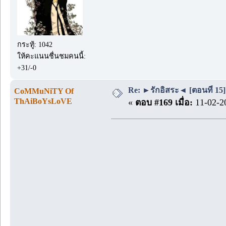
กระทู้: 1042
ให้คะแนนชื่นชมคนนี้:
+31/-0
Re: ►รักอิสระ◄ [ตอนที่ 15]
CoMMuNiTY Of
ThAiBoYsLoVE
«
ตอบ #169 เมื่อ:
11-02-20