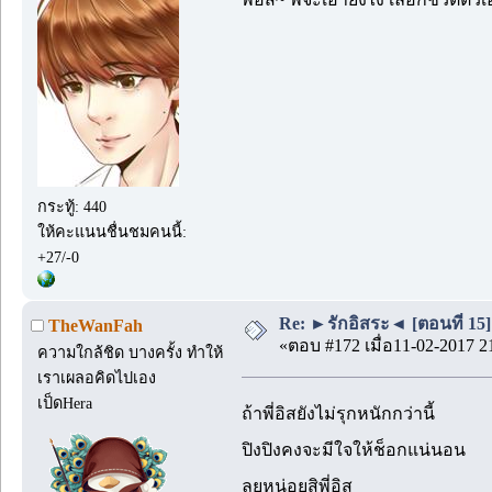
กระทู้: 440
ให้คะแนนชื่นชมคนนี้:
+27/-0
Re: ►รักอิสระ◄ [ตอนที่ 15]
TheWanFah
«ตอบ #172 เมื่อ11-02-2017 2
ความใกล้ชิด บางครั้ง ทำให้
เราเผลอคิดไปเอง
เป็ดHera
ถ้าพี่อิสยังไม่รุกหนักกว่านี้
ปิงปิงคงจะมีใจให้ช็อกแน่นอน
ลุยหน่อยสิพี่อิส