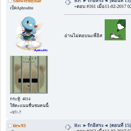
Re: ►รักอิสระ◄ [ตอนที่ 15]
Snowermyhae
«ตอบ #161 เมื่อ11-02-2017 0
เป็ดAphrodite
อ่านไม่ตอบนะพี่อิส
กระทู้: 4014
ให้คะแนนชื่นชมคนนี้:
+97/-7
Re: ►รักอิสระ◄ [ตอนที่ 15]
tiew93