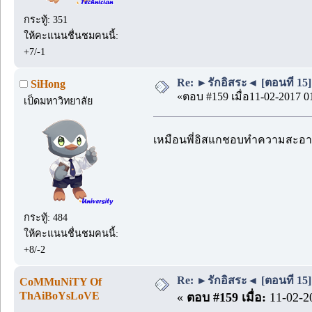
กระทู้: 351
ให้คะแนนชื่นชมคนนี้:
+7/-1
Re: ►รักอิสระ◄ [ตอนที่ 15]
SiHong
«ตอบ #159 เมื่อ11-02-2017 0
เป็ดมหาวิทยาลัย
เหมือนพี่อิสแกชอบทำความสะอา
กระทู้: 484
ให้คะแนนชื่นชมคนนี้:
+8/-2
Re: ►รักอิสระ◄ [ตอนที่ 15]
CoMMuNiTY Of
ThAiBoYsLoVE
«
ตอบ #159 เมื่อ:
11-02-20