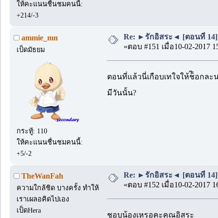
ให้คะแนนชื่นชมคนนี้:
+214/-3
Re: ►รักอิสระ◄ [ตอนที่ 14]
ammie_mn
«ตอบ #151 เมื่อ10-02-2017 1
เป็ดมัธยม
ตอนที่แล้วนี่เกือบเทใจให้ช็ิอกล
มีวันนั้น?
กระทู้: 110
ให้คะแนนชื่นชมคนนี้:
+5/-2
Re: ►รักอิสระ◄ [ตอนที่ 14]
TheWanFah
«ตอบ #152 เมื่อ10-02-2017 1
ความใกล้ชิด บางครั้ง ทำให้
เราเผลอคิดไปเอง
เป็ดHera
ชอบน้องเหรอคะคุณอิสระ