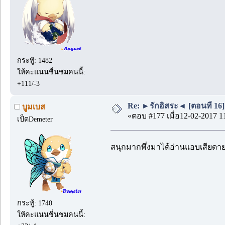
กระทู้: 1482
ให้คะแนนชื่นชมคนนี้:
+111/-3
Re: ►รักอิสระ◄ [ตอนที่ 16]
บูมเบส
«ตอบ #177 เมื่อ12-02-2017 1
เป็ดDemeter
สนุกมากพึ่งมาได้อ่านแอบเสียดา
กระทู้: 1740
ให้คะแนนชื่นชมคนนี้: