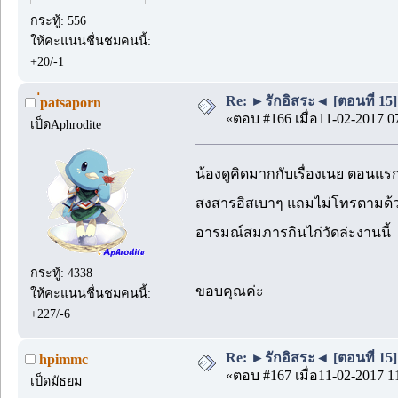
กระทู้: 556
ให้คะแนนชื่นชมคนนี้:
+20/-1
Re: ►รักอิสระ◄ [ตอนที่ 15]
่patsaporn
«ตอบ #166 เมื่อ11-02-2017 0
เป็ดAphrodite
น้องดูคิดมากกับเรื่องเนย ตอนแรก
สงสารอิสเบาๆ แถมไม่โทรตามด้วยน
อารมณ์สมภารกินไก่วัดล่ะงานนี้
กระทู้: 4338
ขอบคุณค่ะ
ให้คะแนนชื่นชมคนนี้:
+227/-6
Re: ►รักอิสระ◄ [ตอนที่ 15]
hpimmc
«ตอบ #167 เมื่อ11-02-2017 1
เป็ดมัธยม