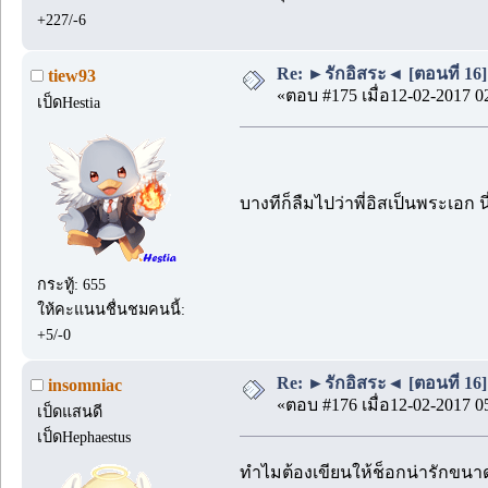
+227/-6
Re: ►รักอิสระ◄ [ตอนที่ 16]
tiew93
«ตอบ #175 เมื่อ12-02-2017 0
เป็ดHestia
บางทีก็ลืมไปว่าพี่อิสเป็นพระเอก
กระทู้: 655
ให้คะแนนชื่นชมคนนี้:
+5/-0
Re: ►รักอิสระ◄ [ตอนที่ 16]
insomniac
«ตอบ #176 เมื่อ12-02-2017 0
เป็ดแสนดี
เป็ดHephaestus
ทำไมต้องเขียนให้ช็อกน่ารักขนาดน