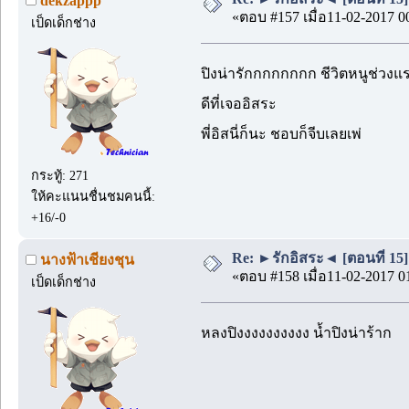
dekzappp
«ตอบ #157 เมื่อ11-02-2017 0
เป็ดเด็กช่าง
ปิงน่ารักกกกกกกก ชีวิตหนูช่วง
ดีที่เจออิสระ
พี่อิสนี่ก็นะ ชอบก็จีบเลยเพ่
กระทู้: 271
ให้คะแนนชื่นชมคนนี้:
+16/-0
Re: ►รักอิสระ◄ [ตอนที่ 15]
นางฟ้าเชียงชุน
«ตอบ #158 เมื่อ11-02-2017 0
เป็ดเด็กช่าง
หลงปิงงงงงงงงงง น้ำปิงน่าร้าก