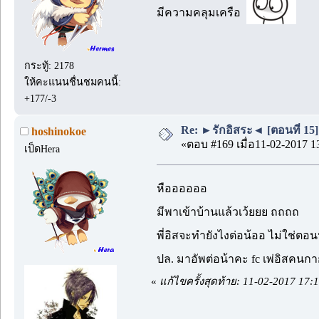
มีความคลุมเครือ
กระทู้: 2178
ให้คะแนนชื่นชมคนนี้:
+177/-3
Re: ►รักอิสระ◄ [ตอนที่ 15]
hoshinokoe
«ตอบ #169 เมื่อ11-02-2017 1
เป็ดHera
หืออออออ
มีพาเข้าบ้านแล้วเว้ยยย ถถถถ
พี่อิสจะทำยังไงต่อน้ออ ไม่ใช่ตอ
ปล. มาอัพต่อน้าคะ fc เพ่อิสคนกา
«
แก้ไขครั้งสุดท้าย: 11-02-2017 17