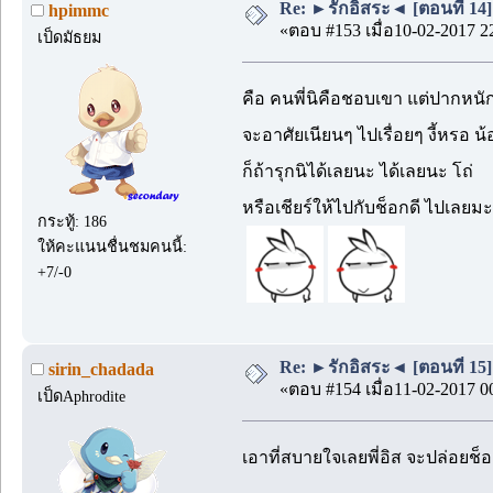
Re: ►รักอิสระ◄ [ตอนที่ 14]
hpimmc
«ตอบ #153 เมื่อ10-02-2017 2
เป็ดมัธยม
คือ คนพี่นิคือชอบเขา แต่ปากหนักไร
จะอาศัยเนียนๆ ไปเรื่อยๆ งี้หรอ 
ก็ถ้ารุกนิได้เลยนะ ได้เลยนะ โถ่
หรือเชียร์ให้ไปกับช็อกดี ไปเลยมะ
กระทู้: 186
ให้คะแนนชื่นชมคนนี้:
+7/-0
Re: ►รักอิสระ◄ [ตอนที่ 15]
sirin_chadada
«ตอบ #154 เมื่อ11-02-2017 0
เป็ดAphrodite
เอาที่สบายใจเลยพี่อิส จะปล่อยช