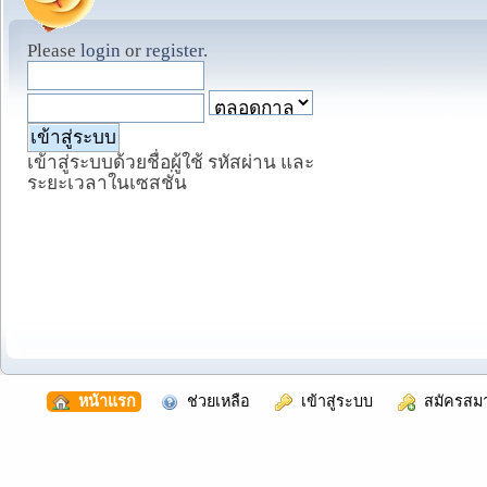
Please
login
or
register
.
เข้าสู่ระบบด้วยชื่อผู้ใช้ รหัสผ่าน และ
ระยะเวลาในเซสชั่น
  หน้าแรก
  ช่วยเหลือ
  เข้าสู่ระบบ
  สมัครสม