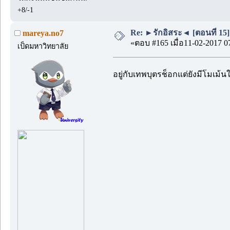
+8/-1
Re: ►รักอิสระ◄ [ตอนที่ 15]
mareya.no7
«ตอบ #165 เมื่อ11-02-2017 0
เป็ดมหาวิทยาลัย
อยู่กับเทพบุตรช็อกแต่ยังมีโมเม้