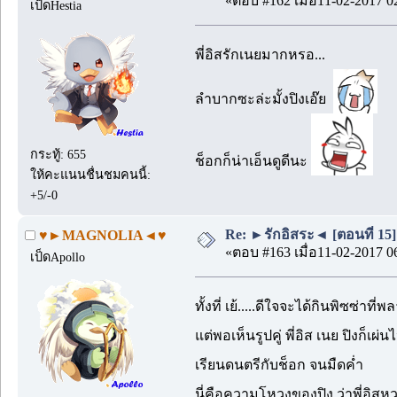
«ตอบ #162 เมื่อ11-02-2017 0
เป็ดHestia
พี่อิสรักเนยมากหรอ...
ลำบากซะล่ะมั้งปิงเอ๊ย
กระทู้: 655
ช็อกก็น่าเอ็นดูดีนะ
ให้คะแนนชื่นชมคนนี้:
+5/-0
Re: ►รักอิสระ◄ [ตอนที่ 15]
♥►MAGNOLIA◄♥
«ตอบ #163 เมื่อ11-02-2017 0
เป็ดApollo
ทั้งที่ เย้.....ดีใจจะได้กินพิซซ่าท
แต่พอเห็นรูปคู่ พี่อิส เนย ปิงก็เผ
เรียนดนตรีกับช็อก จนมืดค่ำ
นี่คือความโหวงของปิง ว่าพี่อิสห