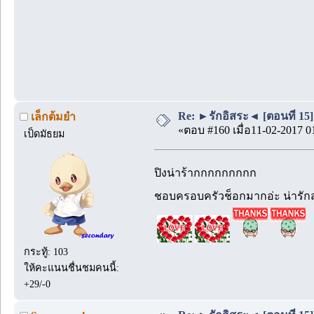
Re: ►รักอิสระ◄ [ตอนที่ 15]
เล็กต้มยำ
«ตอบ #160 เมื่อ11-02-2017 0
เป็ดมัธยม
ปิงน่าร้ากกกกกกกกก
ชอบครอบครัวช็อกมากอ่ะ น่ารักส
กระทู้: 103
ให้คะแนนชื่นชมคนนี้:
+29/-0