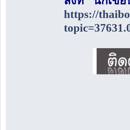
สิ่งที่ "นักเ
https://thai
topic=37631.