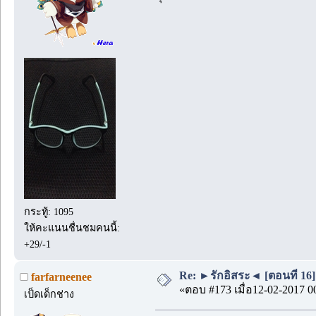
กระทู้: 1095
ให้คะแนนชื่นชมคนนี้:
+29/-1
Re: ►รักอิสระ◄ [ตอนที่ 16]
farfarneenee
«ตอบ #173 เมื่อ12-02-2017 0
เป็ดเด็กช่าง