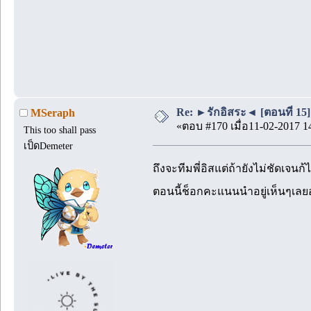
Re: ►รักอิสระ◄ [ตอนที่ 15]
MSeraph
«ตอบ #170 เมื่อ11-02-2017 1
This too shall pass
เป็ดDemeter
ถึงจะทีมพี่อิสแต่ถ้ายังไม่ชัดเจน
ตอนนี้ช็อกคะแนนนำอยู่เห็นๆเลย