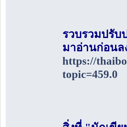
รวบรวมปรับป
มาอ่านก่อนล
https://thai
topic=459.0