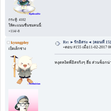
กระทู้: 4102
ให้คะแนนชื่นชมคนนี้:
+114/-8
Re: ►รักอิสระ◄ [ตอนที่ 15]
kyungploy
«ตอบ #155 เมื่อ11-02-2017 0
เป็ดเด็กช่าง
หงุดหงิดพี่อิสจริงๆ ฮึ่ย ส่วนช็อ