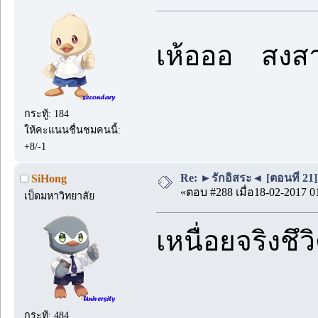
เห้อออ สงสา
กระทู้: 184
ให้คะแนนชื่นชมคนนี้:
+8/-1
Re: ►รักอิสระ◄ [ตอนที่ 21]
SiHong
«ตอบ #288 เมื่อ18-02-2017 0
เป็ดมหาวิทยาลัย
เหนื่อยจริงชึวิ
กระทู้: 484