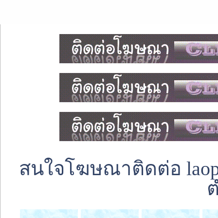
สนใจโฆษณาติดต่อ laoped
ต