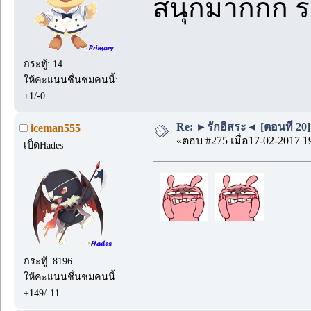
สนุกมากกก 
กระทู้: 14
ให้คะแนนชื่นชมคนนี้:
+1/-0
Re: ►รักอิสระ◄ [ตอนที่ 20]
iceman555
«ตอบ #275 เมื่อ17-02-2017 1
เป็ดHades
กระทู้: 8196
ให้คะแนนชื่นชมคนนี้:
+149/-11