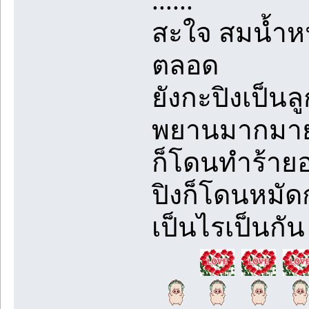
......
สะใจ สมน้ำหน้า
ตลอด
ยังกะปิงเป็นล
พยานมากมายน
ก็โดนทำร้ายอย
ปิงก็โดนหมั
เป็นไรเป็นกัน 