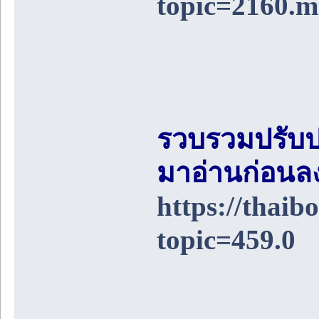
topic=2160.
รวบรวมปรับป
มาอ่านก่อนล
https://thai
topic=459.0