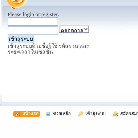
Please
login
or
register
.
เข้าสู่ระบบด้วยชื่อผู้ใช้ รหัสผ่าน และ
ระยะเวลาในเซสชั่น
  หน้าแรก
  ช่วยเหลือ
  เข้าสู่ระบบ
  สมัครสม