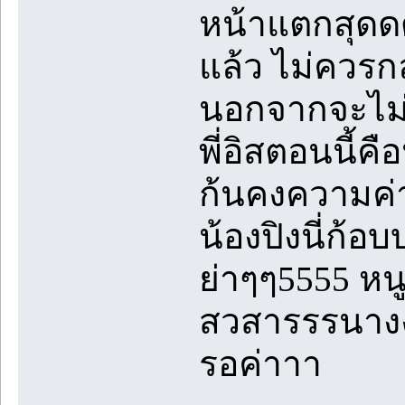
หน้าแตกสุดด
แล้ว ไม่ควรก
นอกจากจะไม่
พี่อิสตอนนี้ค
ก้นคงความค่า
น้องปิงนี่ก
ย่าๆๆ5555 หน
สวสารรรนางงง
รอค่าาา