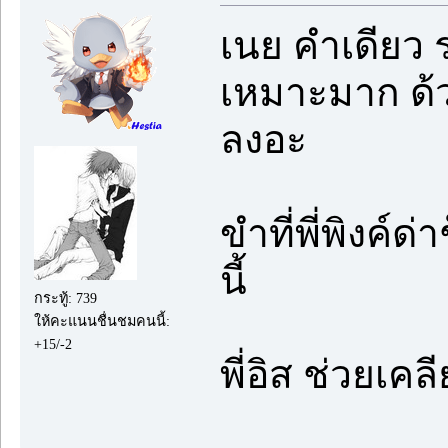
เนย คำเดียว 
เหมาะมาก ด้ว
ลงอะ
ขำที่พี่พิงค์
นี้
กระทู้: 739
ให้คะแนนชื่นชมคนนี้:
+15/-2
พี่อิส ช่วยเค