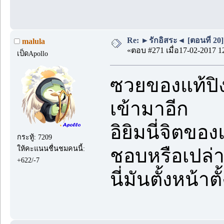
Re: ►รักอิสระ◄ [ตอนที่ 20]
malula
«ตอบ #271 เมื่อ17-02-2017 1
เป็ดApollo
ซวยของแท้ปิงเอ
เข้ามาอีก
อิยิมนี่จิตข
กระทู้: 7209
ให้คะแนนชื่นชมคนนี้:
ชอบหรือเปล่
+622/-7
นี่มันตั้งหน้าต