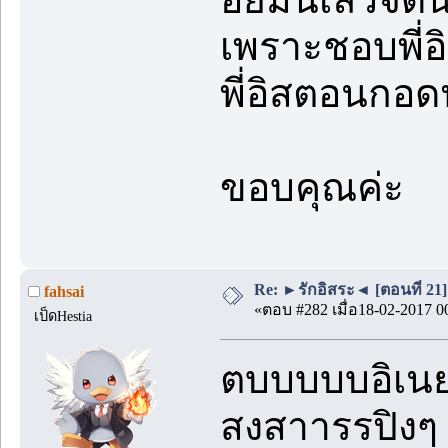
เพราะชอบพี่อิ
พี่อิสตอนกอดป
ขอบคุณค่ะ
Re: ►รักอิสระ◄ [ตอนที่ 21]
fahsai
«ตอบ #282 เมื่อ18-02-2017 0
เป็ดHestia
ตบบบบบอิเนย
สงสาารรปิงๆ