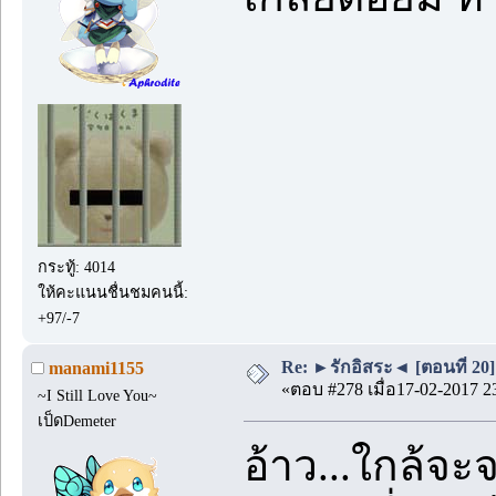
กระทู้: 4014
ให้คะแนนชื่นชมคนนี้:
+97/-7
Re: ►รักอิสระ◄ [ตอนที่ 20]
manami1155
«ตอบ #278 เมื่อ17-02-2017 2
~I Still Love You~
เป็ดDemeter
อ้าว...ใกล้จะ