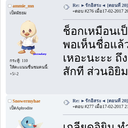
Re: ►รักอิสระ◄ [ตอนที่ 20]
ammie_mn
«ตอบ #276 เมื่อ17-02-2017 2
เป็ดมัธยม
ช็อกเหมือนเป
พอเห็นชื่อแล้
เหอะนะะะ ถึง
กระทู้: 110
ให้คะแนนชื่นชมคนนี้:
สักที ส่วนอิย
+5/-2
Re: ►รักอิสระ◄ [ตอนที่ 20]
Snowermyhae
«ตอบ #277 เมื่อ17-02-2017 2
เป็ดAphrodite
เกลียดอิยิม 