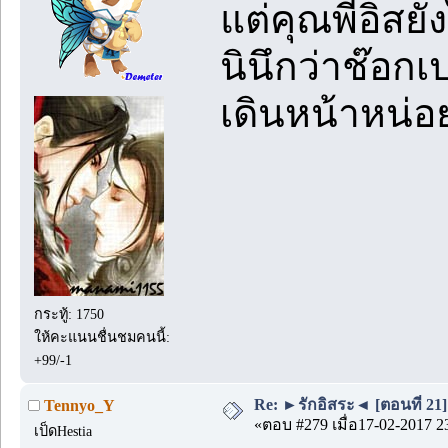
แต่คุณพี่อิส
นินึกว่าช๊อก
เดินหน้าหน่อย
กระทู้: 1750
ให้คะแนนชื่นชมคนนี้:
+99/-1
Re: ►รักอิสระ◄ [ตอนที่ 21]
Tennyo_Y
«ตอบ #279 เมื่อ17-02-2017 2
เป็ดHestia