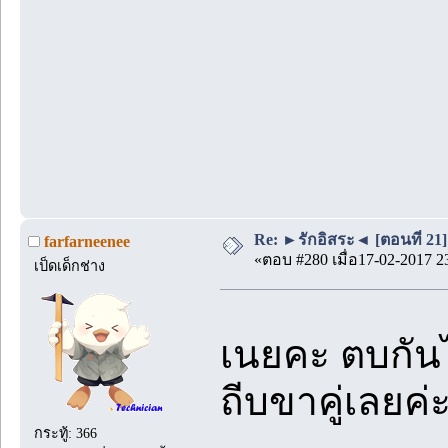
Re: ►รักอิสระ◄ [ตอนที่ 21]
farfarneenee
«ตอบ #280 เมื่อ17-02-2017 2
เป็ดเด็กช่าง
เนยคะ ตบกั
ถีบขาคู่เลยค่ะ
กระทู้: 366