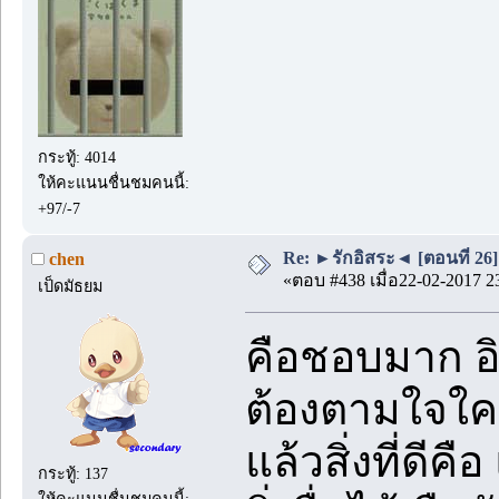
กระทู้: 4014
ให้คะแนนชื่นชมคนนี้:
+97/-7
Re: ►รักอิสระ◄ [ตอนที่ 26]
chen
«ตอบ #438 เมื่อ22-02-2017 2
เป็ดมัธยม
คือชอบมาก อิส
ต้องตามใจใคร
แล้วสิ่งที่ดีค
กระทู้: 137
ให้คะแนนชื่นชมคนนี้: