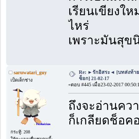
เรียนเขียงใหม
ไหร่
เพราะมันสุข
Re: ►รักอิสระ◄ [บทส่งท้า
saruwatari_guy
ช็อก] 21-02-17
เป็ดเด็กช่าง
«ตอบ #445 เมื่อ23-02-2017 00:50:
ถึงจะอ่านควา
ก็เกลียดช็อคอ
กระทู้: 208