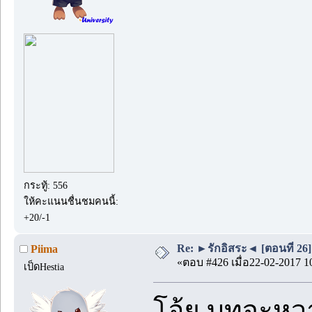
กระทู้: 556
ให้คะแนนชื่นชมคนนี้:
+20/-1
Re: ►รักอิสระ◄ [ตอนที่ 26]
Piima
«ตอบ #426 เมื่อ22-02-2017 1
เป็ดHestia
โอ้ย บทจะหวา