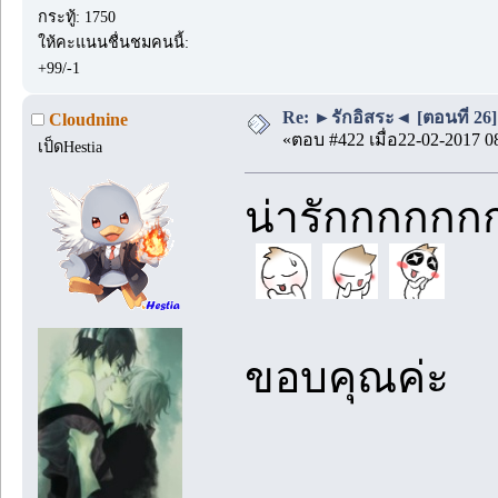
กระทู้: 1750
ให้คะแนนชื่นชมคนนี้:
+99/-1
Re: ►รักอิสระ◄ [ตอนที่ 26]
Cloudnine
«ตอบ #422 เมื่อ22-02-2017 0
เป็ดHestia
น่ารักกกกกก
ขอบคุณค่ะ