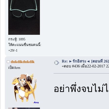
กระทู้: 1095
ให้คะแนนชื่นชมคนนี้:
+29/-1
Re: ►รักอิสระ◄ [ตอนที่ 26]
dukdikdukdik
«ตอบ #436 เมื่อ22-02-2017 2
เป็ดAres
อย่าพึ่งจบไม