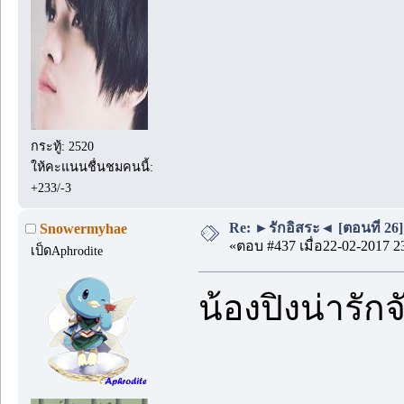
กระทู้: 2520
ให้คะแนนชื่นชมคนนี้:
+233/-3
Re: ►รักอิสระ◄ [ตอนที่ 26]
Snowermyhae
«ตอบ #437 เมื่อ22-02-2017 2
เป็ดAphrodite
น้องปิงน่ารัก