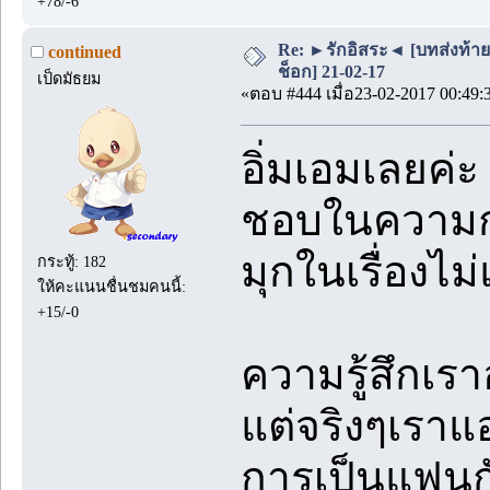
+78/-6
Re: ►รักอิสระ◄ [บทส่งท้า
continued
ช็อก] 21-02-17
เป็ดมัธยม
«ตอบ #444 เมื่อ23-02-2017 00:49:
อิ่มเอมเลยค่ะ
ชอบในความกา
มุกในเรื่องไม
กระทู้: 182
ให้คะแนนชื่นชมคนนี้:
+15/-0
ความรู้สึกเร
แต่จริงๆเราแ
การเป็นแฟนกัน