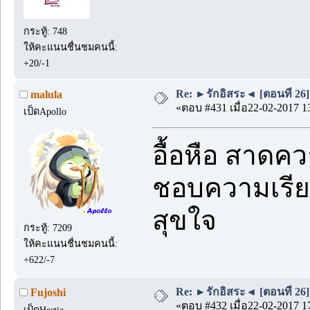
กระทู้: 748
ให้คะแนนชื่นชมคนนี้:
+20/-1
Re: ►รักอิสระ◄ [ตอนที่ 26]
malula
«ตอบ #431 เมื่อ22-02-2017 1
เป็ดApollo
อื้อหือ สาดค
ชอบความเรียบ 
สุขใจ
กระทู้: 7209
ให้คะแนนชื่นชมคนนี้:
+622/-7
Re: ►รักอิสระ◄ [ตอนที่ 26]
Fujoshi
«ตอบ #432 เมื่อ22-02-2017 1
เป็ดHestia