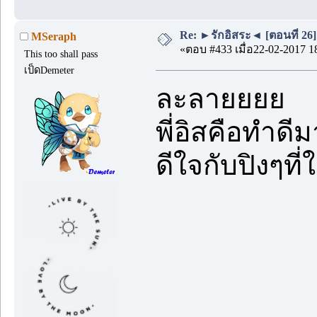
Re: ►รักอิสระ◄ [ตอนที่ 26]
MSeraph
«ตอบ #433 เมื่อ22-02-2017 1
This too shall pass
เป็ดDemeter
ละลายยยย
พี่อิสคือทำด
ดีใจกับปิงๆที่ใ