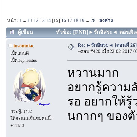
หน้า:
1
...
11
12
13
14
[
15
]
16
17
18
19
...
28
ลงล่าง
ผู้เขียน
หัวข้อ: [END]►รักอิสระ◄ ตอนพิเศษ 
Re: ►รักอิสระ◄ [ตอนที่ 26]
insomniac
«ตอบ #420 เมื่อ22-02-2017 0
เป็ดแสนดี
เป็ดHephaestus
หวานมาก
อยากรู้ความสั
รอ อยากให้รู้ว
กระทู้: 1482
นกากๆ ของตั
ให้คะแนนชื่นชมคนนี้:
+111/-3