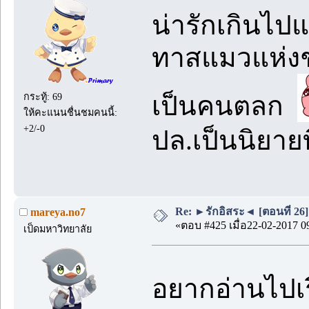
น่ารักเกินไปแ
ทาสแมวแห่งชาต
เป็นคนตลก
กระทู้: 69
ให้คะแนนชื่นชมคนนี้:
+2/-0
ปล.เป็นนิยาย
Re: ►รักอิสระ◄ [ตอนที่ 26]
mareya.no7
«ตอบ #425 เมื่อ22-02-2017 0
เป็ดมหาวิทยาลัย
อยากอ่านไปเร