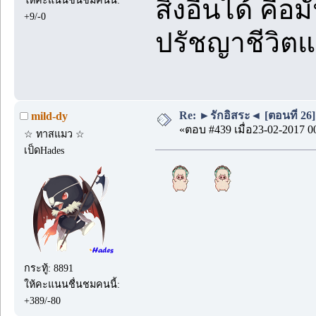
สิ่งอื่นได้ คือ
+9/-0
ปรัชญาชีวิตแบ
Re: ►รักอิสระ◄ [ตอนที่ 26]
mild-dy
«ตอบ #439 เมื่อ23-02-2017 0
☆ ทาสแมว ☆
เป็ดHades
กระทู้: 8891
ให้คะแนนชื่นชมคนนี้:
+389/-80