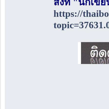
สิ่งที่ "นักเ
https://thai
topic=37631.