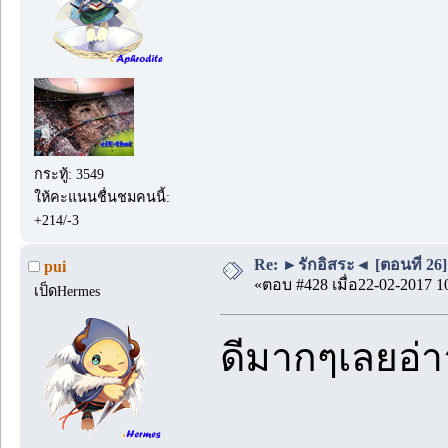
กระทู้: 3549
ให้คะแนนชื่นชมคนนี้:
+214/-3
Re: ►รักอิสระ◄ [ตอนที่ 26]
pui
«ตอบ #428 เมื่อ22-02-2017 1
เป็ดHermes
ดีมากๆเลยอ