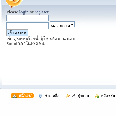
Please
login
or
register
.
เข้าสู่ระบบด้วยชื่อผู้ใช้ รหัสผ่าน และ
ระยะเวลาในเซสชั่น
  หน้าแรก
  ช่วยเหลือ
  เข้าสู่ระบบ
  สมัครสม