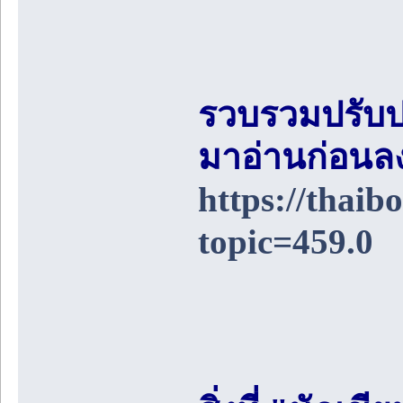
รวบรวมปรับป
มาอ่านก่อนล
https://thai
topic=459.0