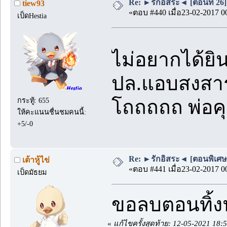
Re: ►รักอิสระ◄ [ตอนที่ 26]
tiew93
«ตอบ #440 เมื่อ23-02-2017 0
เป็ดHestia
ไม่อยากได้ย
ปล.แอบสงสารพี
โถถถถถ พ่อค
กระทู้: 655
ให้คะแนนชื่นชมคนนี้:
+5/-0
Re: ►รักอิสระ◄ [ตอนพิเศษ
เต้าหู้ไข่
«ตอบ #441 เมื่อ23-02-2017 0
เป็ดมัธยม
ขอลบตอนทิ้
«
แก้ไขครั้งสุดท้าย: 12-05-2021 18:55