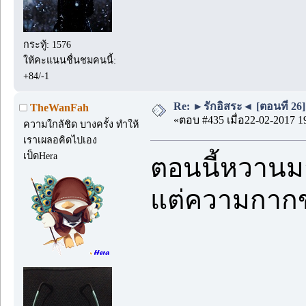
กระทู้: 1576
ให้คะแนนชื่นชมคนนี้:
+84/-1
Re: ►รักอิสระ◄ [ตอนที่ 26]
TheWanFah
«ตอบ #435 เมื่อ22-02-2017 1
ความใกล้ชิด บางครั้ง ทำให้
เราเผลอคิดไปเอง
เป็ดHera
ตอนนี้หวานม
แต่ความกากของ