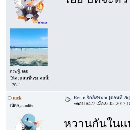
กระทู้: 660
ให้คะแนนชื่นชมคนนี้:
+20/-1
Re: ►รักอิสระ◄ [ตอนที่ 26]
tuek
«ตอบ #427 เมื่อ22-02-2017 1
เป็ดAphrodite
หวานกันในแบบ