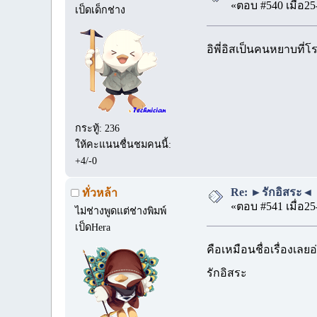
«ตอบ #540 เมื่อ25
เป็ดเด็กช่าง
อิพี่อิสเป็นคนหยาบที
กระทู้: 236
ให้คะแนนชื่นชมคนนี้:
+4/-0
Re: ►รักอิสระ◄ 
ทั่วหล้า
«ตอบ #541 เมื่อ25
ไม่ช่างพูดแต่ช่างพิมพ์
เป็ดHera
คือเหมือนชื่อเรื่องเลยอ
รักอิสระ