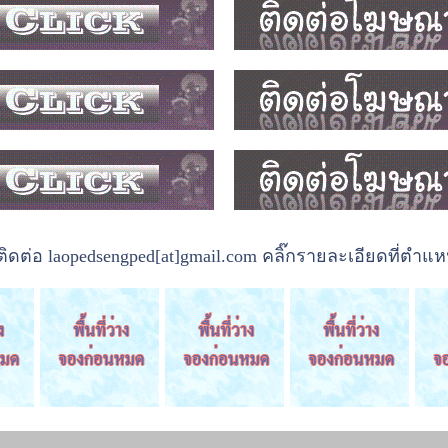
ต่อ laopedsengped[at]gmail.com คลิ๊กรายละเอียดที่ตำแหน