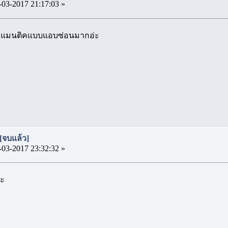
-03-2017 21:17:03 »
่โรแมนติคแบบแอบซ่อนมากอ่ะ
[จบแล้ว]
-03-2017 23:32:32 »
่ะ