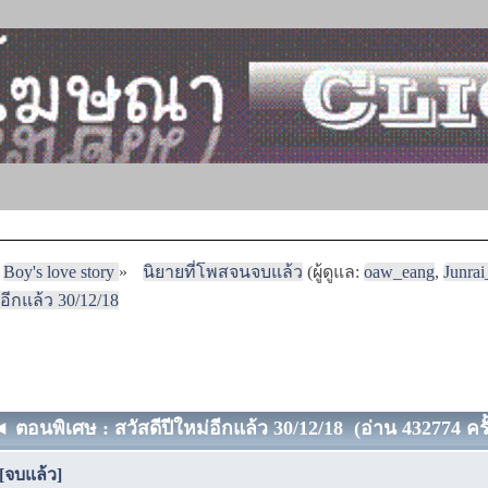
Boy's love story
»
นิยายที่โพสจนจบแล้ว
(ผู้ดูแล:
oaw_eang
,
Junra
ีกแล้ว 30/12/18
ตอนพิเศษ : สวัสดีปีใหม่อีกแล้ว 30/12/18 (อ่าน 432774 ครั
[จบแล้ว]