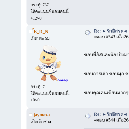
กระทู้: 767
ให้คะแนนชื่นชมคนนี้:
+12/-0
Re: ►รักอิสระ◄ 
์E_D_N
«ตอบ #543 เมื่อ26
เป็ดประถม
ชอบพี่อิสและน้องปิง
ชอบการเล่า ชอบมุก ชอ
กระทู้: 7
ขอบคุณคนเขียนมากๆที่เ
ให้คะแนนชื่นชมคนนี้:
+0/-0
Re: ►รักอิสระ◄ 
jaymaza
«ตอบ #544 เมื่อ26
เป็ดเด็กช่าง