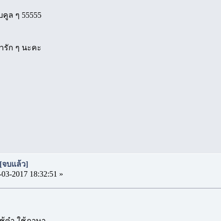
บคูล ๆ 55555
ารัก ๆ นะคะ
[จบแล้ว]
-03-2017 18:32:51 »
ใช้คำ ใช้ภาษา