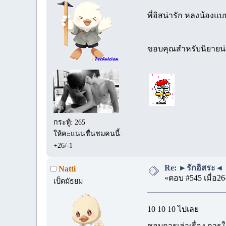
พี่อิสน่ารัก หลงน้องแบ
ขอบคุณสำหรับนิยายน่
กระทู้: 265
ให้คะแนนชื่นชมคนนี้:
+26/-1
Re: ►รักอิสระ◄ 
Natti
«ตอบ #545 เมื่อ26
เป็ดมัธยม
10 10 10 ไปเลย
ชอบการเล่าเรื่อง การ