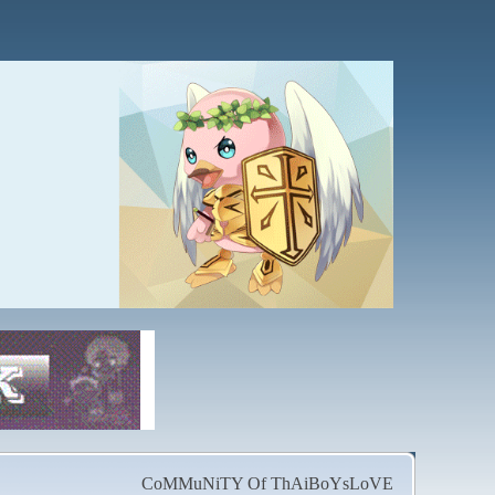
CoMMuNiTY Of ThAiBoYsLoVE