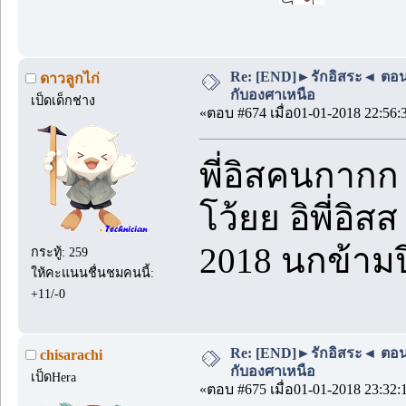
Re: [END]►รักอิสระ◄ ตอนพิเ
ดาวลูกไก่
กับองศาเหนือ
เป็ดเด็กช่าง
«ตอบ #674 เมื่อ01-01-2018 22:56:
พี่อิสคนกาก
โว้ยย อิพี่อิ
2018 นกข้ามป
กระทู้: 259
ให้คะแนนชื่นชมคนนี้:
+11/-0
Re: [END]►รักอิสระ◄ ตอนพิเ
chisarachi
กับองศาเหนือ
เป็ดHera
«ตอบ #675 เมื่อ01-01-2018 23:32: