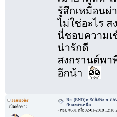
รู้สึกเหมือนผ่
ไม่ใช่อะไร ส
นี่ชอบความเข
น่ารักดี
สงกรานต์พาพี่
อีกน้า
Re: [END]►รักอิสระ◄ ตอนพิเ
Jessiebier
กับองศาเหนือ
เป็ดเด็กช่าง
«ตอบ #681 เมื่อ02-01-2018 12:18: