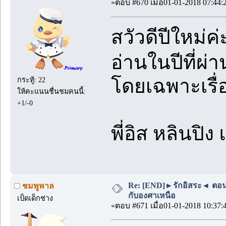
«ตอบ #670 เมื่อ01-01-2018 07:44:
สวัวดีปีใหม่
อ่านในปีที่
โดยเฉพาะเรื่อ
กระทู้: 22
ให้คะแนนชื่นชมคนนี้:
+1/-0
พี่อิส หลินปิ
Re: [END]►รักอิสระ◄ ตอนพิเ
ชมพูพาล
กับองศาเหนือ
เป็ดเด็กช่าง
«ตอบ #671 เมื่อ01-01-2018 10:37: