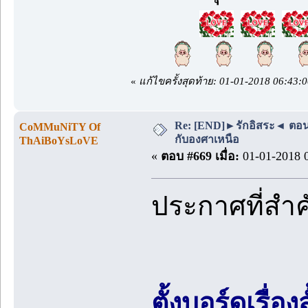
«
แก้ไขครั้งสุดท้าย: 01-01-2018 06
Re: [END]►รักอิสระ◄ ตอนพิเ
CoMMuNiTY Of
กับองศาเหนือ
ThAiBoYsLoVE
«
ตอบ #669 เมื่อ:
01-01-2018 0
ประกาศที่สำ
ตั้งบอร์ดเรื่อ