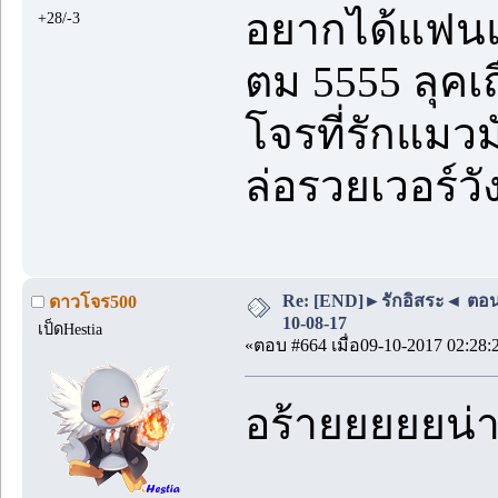
อยากได้แฟนแ
+28/-3
ตม 5555 ลุคเถ
โจรที่รักแมวม
ล่อรวยเวอร์ว
Re: [END]►รักอิสระ◄ ตอน
ดาวโจร500
10-08-17
เป็ดHestia
«ตอบ #664 เมื่อ09-10-2017 02:28:
อร้ายยยยยน่