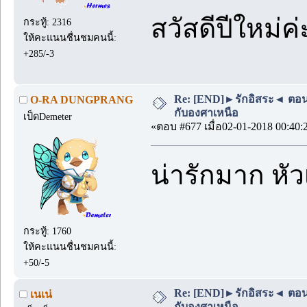
สวัสดีปีใหม่ค่
กระทู้: 2316
ให้คะแนนชื่นชมคนนี้:
+285/-3
Re: [END]►รักอิสระ◄ ตอนพิเ
O-RA DUNGPRANG
กับองศาเหนือ
เป็ดDemeter
«ตอบ #677 เมื่อ02-01-2018 00:40:
น่ารักมาก หั
กระทู้: 1760
ให้คะแนนชื่นชมคนนี้:
+50/-5
Re: [END]►รักอิสระ◄ ตอนพิเ
เนเน่
กับองศาเหนือ