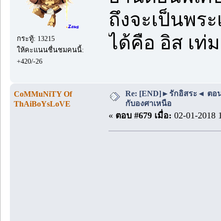
ถึงจะเป็นพระเ
ได้คือ อิส เ
กระทู้: 13215
ให้คะแนนชื่นชมคนนี้:
+420/-26
Re: [END]►รักอิสระ◄ ตอนพิเ
CoMMuNiTY Of
กับองศาเหนือ
ThAiBoYsLoVE
«
ตอบ #679 เมื่อ:
02-01-2018 1