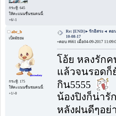
กระทู้: 645
ให้คะแนนชื่นชมคนนี้:
+6/-1
Re: [END]►รักอิสระ◄ ตอน
abc_b
10-08-17
เป็ดมัธยม
«ตอบ #661 เมื่อ04-09-2017 11:09:
โอ้ย หลงรักคน
แล้วจนรอดก็ย
กิน5555
กระทู้: 175
ให้คะแนนชื่นชมคนนี้:
น้องปิงก็น่าร
+1/-0
หลังฝนดีๆอย่