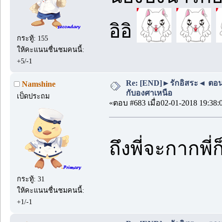
อิอิ
กระทู้: 155
ให้คะแนนชื่นชมคนนี้:
+5/-1
Re: [END]►รักอิสระ◄ ตอนพิเ
Namshine
กับองศาเหนือ
เป็ดประถม
«ตอบ #683 เมื่อ02-01-2018 19:38:
ถึงพี่จะกากพี
กระทู้: 31
ให้คะแนนชื่นชมคนนี้:
+1/-1