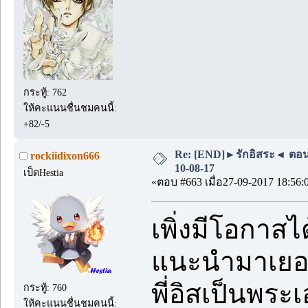
กระทู้: 762
ให้คะแนนชื่นชมคนนี้:
+82/-5
Re: [END]►รักอิสระ◄ ตอน
rockiidixon666
10-08-17
เป็ดHestia
«ตอบ #663 เมื่อ27-09-2017 18:56:
เพิ่งมีโอกาสไ
แนะนำมาเยอะ
พี่อิสเป็นพ
กระทู้: 760
ให้คะแนนชื่นชมคนนี้: