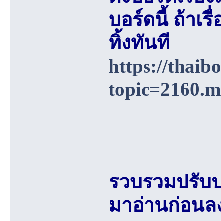
บอร์ดนี้ ถ้า
ทิ้งทันที
https://thai
topic=2160.
รวบรวมปรับป
มาอ่านก่อนล