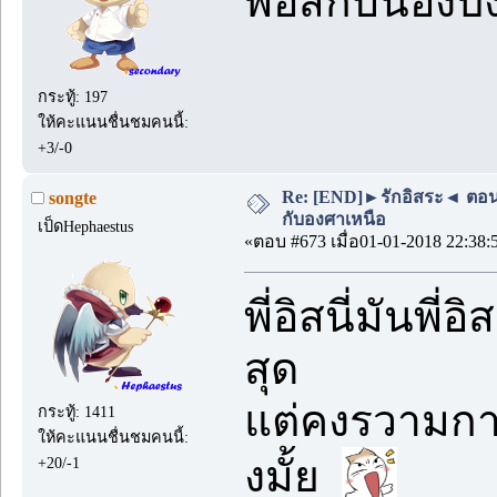
พี่อิสกับน้องป
กระทู้: 197
ให้คะแนนชื่นชมคนนี้:
+3/-0
Re: [END]►รักอิสระ◄ ตอนพิเ
songte
กับองศาเหนือ
เป็ดHephaestus
«ตอบ #673 เมื่อ01-01-2018 22:38:
พี่อิสนี่มันพี
สุด
แต่คงรวามกาก
กระทู้: 1411
ให้คะแนนชื่นชมคนนี้:
งมั้ย
+20/-1