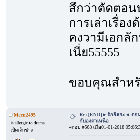
สึกว่าตัดตอ
การเล่าเรื่อ
คงวามีเอกลั
เนี่ย55555
ขอบคุณสำหร
Re: [END]►รักอิสระ◄ ตอนพิเ
Meen2495
กับองศาเหนือ
is allergic to drama.
«ตอบ #668 เมื่อ01-01-2018 05:06:
เป็ดเด็กช่าง