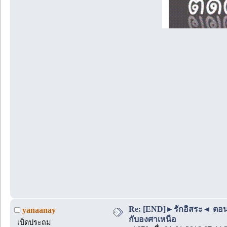
Re: [END]►รักอิสระ◄ ตอนพิเ
yanaanay
กับองศาเหนือ
เป็ดประถม