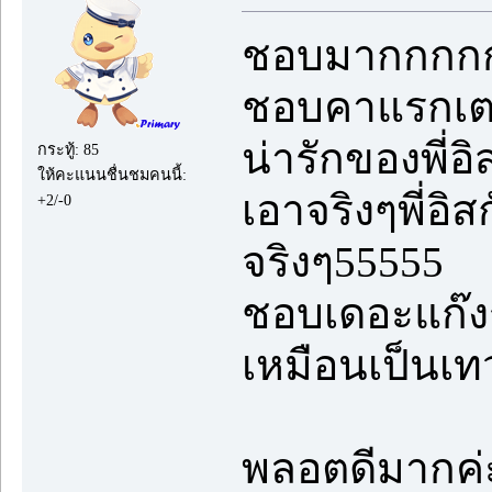
ชอบมากกกก
ชอบคาแรกเต
น่ารักของพี่อ
กระทู้: 85
ให้คะแนนชื่นชมคนนี้:
เอาจริงๆพี่อิส
+2/-0
จริงๆ55555
ชอบเดอะแก๊งรุ
เหมือนเป็นเท
พลอตดีมากค่ะ 