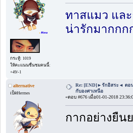
ทาสแมว และก
น่ารักมากกกก
กระทู้: 1019
ให้คะแนนชื่นชมคนนี้:
+49/-1
Re: [END]►รักอิสระ◄ ตอนพิเ
alternative
กับองศาเหนือ
เป็ดHermes
«ตอบ #676 เมื่อ01-01-2018 23:36:
กากอย่างยืน