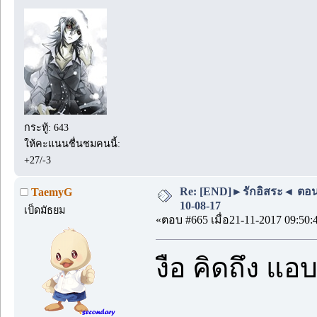
กระทู้: 643
ให้คะแนนชื่นชมคนนี้:
+27/-3
Re: [END]►รักอิสระ◄ ตอน
TaemyG
10-08-17
เป็ดมัธยม
«ตอบ #665 เมื่อ21-11-2017 09:50:
งือ คิดถึง แอ