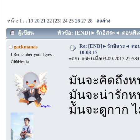
หน้า:
1
...
19
20
21
22
[
23
]
24
25
26
27
28
ลงล่าง
ผู้เขียน
หัวข้อ: [END]►รักอิสระ◄ ตอนพิเศษ 
Re: [END]►รักอิสระ◄ ตอน
gackmanas
10-08-17
I Remember your Eyes..
«ตอบ #660 เมื่อ03-09-2017 22:58:
เป็ดHestia
มันจะคิดถึงหน
มันจะน่ารักหน
ม้ันจะดูกาก ไม