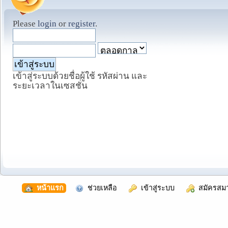
Please
login
or
register
.
เข้าสู่ระบบด้วยชื่อผู้ใช้ รหัสผ่าน และ
ระยะเวลาในเซสชั่น
  หน้าแรก
  ช่วยเหลือ
  เข้าสู่ระบบ
  สมัครสม