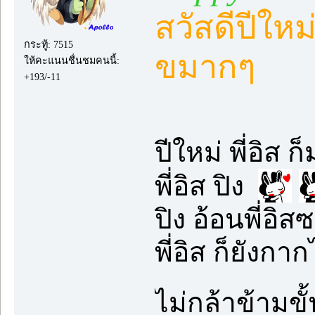
สวัสดีปีให
กระทู้: 7515
ขมากๆ
ให้คะแนนชื่นชมคนนี้:
+193/-11
ปีใหม่ พี่อิส
พี่อิส ปิง
ปิง อ้อนพี่อิ
พี่อิส ก็ยังกา
ไม่กล้าข้ามข