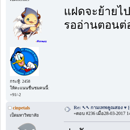
แฝดจะย้ายไปอ
รออ่านตอนต่
กระทู้: 2458
ให้คะแนนชื่นชมคนนี้:
+91/-2
Re: ➴➴ กามเทพคูณสอง ♥ [ตอ
cinpetals
«ตอบ #236 เมื่อ28-03-2017 1
เป็ดมหาวิทยาลัย