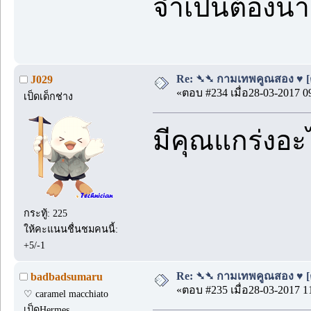
จำเป็นต้องน่
Re: ➴➴ กามเทพคูณสอง ♥ [ตอ
J029
«ตอบ #234 เมื่อ28-03-2017 0
เป็ดเด็กช่าง
มีคุณแกร่งอะ
กระทู้: 225
ให้คะแนนชื่นชมคนนี้:
+5/-1
Re: ➴➴ กามเทพคูณสอง ♥ [ตอ
badbadsumaru
«ตอบ #235 เมื่อ28-03-2017 1
♡ caramel macchiato
เป็ดHermes