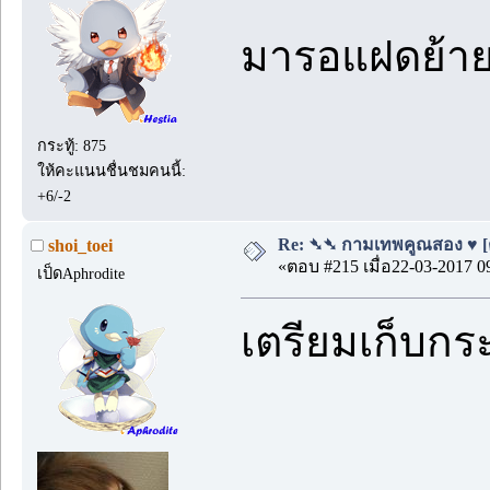
มารอแฝดย้า
กระทู้: 875
ให้คะแนนชื่นชมคนนี้:
+6/-2
Re: ➴➴ กามเทพคูณสอง ♥ [ตอ
shoi_toei
«ตอบ #215 เมื่อ22-03-2017 0
เป็ดAphrodite
เตรียมเก็บกร