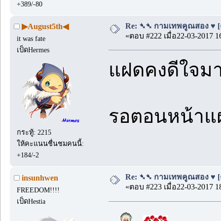
+389/-80
Re: ➴➴ กามเทพคูณสอง ♥ [ตอ
▶August5th◀
«ตอบ #222 เมื่อ22-03-2017 1
it was fate
เป็ดHermes
แฝดคงดีใจมากแ
รอตอนหน้าแ
กระทู้: 2215
ให้คะแนนชื่นชมคนนี้:
+184/-2
Re: ➴➴ กามเทพคูณสอง ♥ [ตอ
insunhwen
«ตอบ #223 เมื่อ22-03-2017 1
FREEDOM!!!!
เป็ดHestia