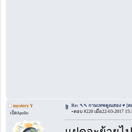
Re: ➴➴ กามเทพคูณสอง ♥ [ตอนท
mystery Y
«ตอบ #220 เมื่อ22-03-2017 15:
เป็ดApollo
แฝดจะย้ายไปอ