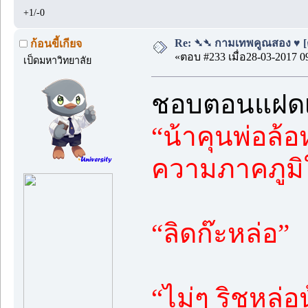
+1/-0
Re: ➴➴ กามเทพคูณสอง ♥ [ตอ
ก้อนขี้เกียจ
«ตอบ #233 เมื่อ28-03-2017 0
เป็ดมหาวิทยาลัย
ชอบตอนแฝดเถี
“น้าคุนพ่อล้อ
ความภาคภูมิ
“ลิดก๊ะหล่อ”
“ไม่ๆ ริชหล่อ