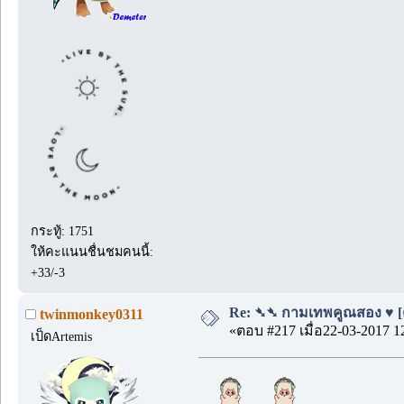
กระทู้: 1751
ให้คะแนนชื่นชมคนนี้:
+33/-3
Re: ➴➴ กามเทพคูณสอง ♥ [ตอ
twinmonkey0311
«ตอบ #217 เมื่อ22-03-2017 1
เป็ดArtemis