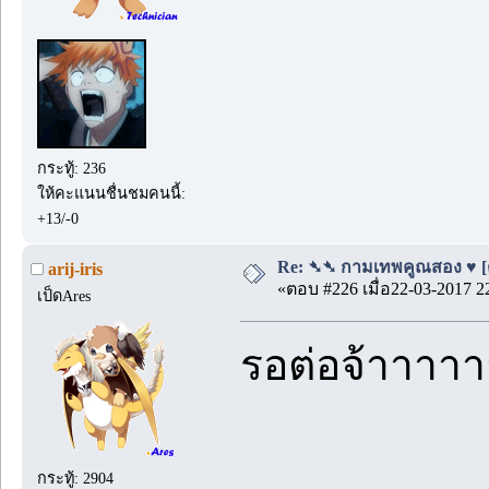
กระทู้: 236
ให้คะแนนชื่นชมคนนี้:
+13/-0
Re: ➴➴ กามเทพคูณสอง ♥ [ตอ
arij-iris
«ตอบ #226 เมื่อ22-03-2017 2
เป็ดAres
รอต่อจ้าาาาา
กระทู้: 2904