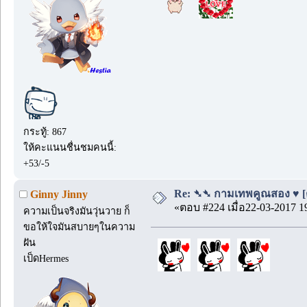
กระทู้: 867
ให้คะแนนชื่นชมคนนี้:
+53/-5
Re: ➴➴ กามเทพคูณสอง ♥ [ตอ
Ginny Jinny
«ตอบ #224 เมื่อ22-03-2017 1
ความเป็นจริงมันวุ่นวาย ก็
ขอให้ใจมันสบายๆในความ
ฝัน
เป็ดHermes