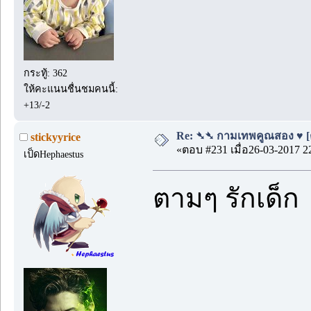
กระทู้: 362
ให้คะแนนชื่นชมคนนี้:
+13/-2
Re: ➴➴ กามเทพคูณสอง ♥ [ตอ
stickyyrice
«ตอบ #231 เมื่อ26-03-2017 2
เป็ดHephaestus
ตามๆ รักเด็ก