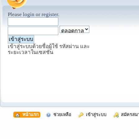
Please
login
or
register
.
เข้าสู่ระบบด้วยชื่อผู้ใช้ รหัสผ่าน และ
ระยะเวลาในเซสชั่น
  หน้าแรก
  ช่วยเหลือ
  เข้าสู่ระบบ
  สมัครสม