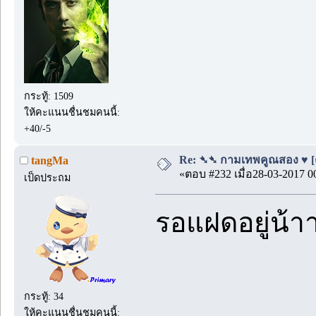
กระทู้: 1509
ให้คะแนนชื่นชมคนนี้:
+40/-5
Re: ➴➴ กามเทพคูณสอง ♥ [ตอ
tangMa
«ตอบ #232 เมื่อ28-03-2017 0
เป็ดประถม
รอแฝดอยู่น้า
กระทู้: 34
ให้คะแนนชื่นชมคนนี้: