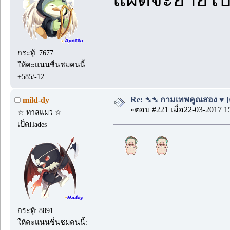
กระทู้: 7677
ให้คะแนนชื่นชมคนนี้:
+585/-12
Re: ➴➴ กามเทพคูณสอง ♥ [ตอ
mild-dy
«ตอบ #221 เมื่อ22-03-2017 1
☆ ทาสแมว ☆
เป็ดHades
กระทู้: 8891
ให้คะแนนชื่นชมคนนี้: