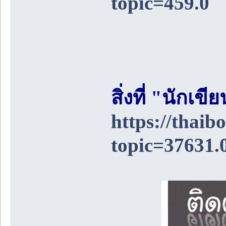
topic=459.0
สิ่งที่ "นักเ
https://thai
topic=37631.