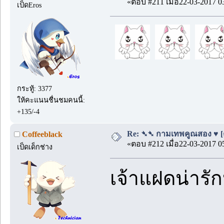
«ตอบ #211 เมื่อ22-03-2017 0
เป็ดEros
กระทู้: 3377
ให้คะแนนชื่นชมคนนี้:
+135/-4
Re: ➴➴ กามเทพคูณสอง ♥ [ตอ
Coffeeblack
«ตอบ #212 เมื่อ22-03-2017 0
เป็ดเด็กช่าง
เจ้าแฝดน่ารั