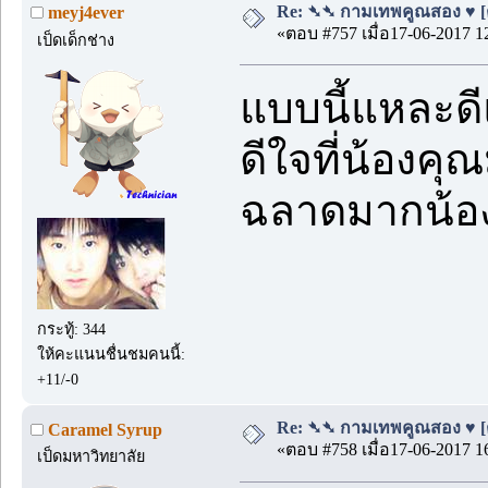
Re: ➴➴ กามเทพคูณสอง ♥ [ตอน
meyj4ever
«ตอบ #757 เมื่อ17-06-2017 1
เป็ดเด็กช่าง
แบบนี้แหละดี
ดีใจที่น้องคุณ
ฉลาดมากน้อ
กระทู้: 344
ให้คะแนนชื่นชมคนนี้:
+11/-0
Re: ➴➴ กามเทพคูณสอง ♥ [ตอน
Caramel Syrup
«ตอบ #758 เมื่อ17-06-2017 1
เป็ดมหาวิทยาลัย