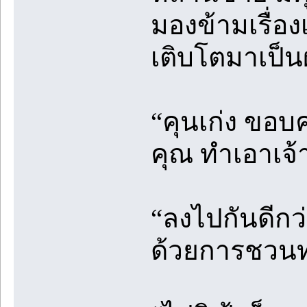
มองข้ามเรื่อง
เติบโตมาเป็นผู
“คุนเก่ง ขอบค
คุณ ทำเอาเจ้
“ลงไปกันดีกว่
ด้วยการชวนท