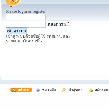
Please
login
or
register
.
เข้าสู่ระบบด้วยชื่อผู้ใช้ รหัสผ่าน และ
ระยะเวลาในเซสชั่น
  หน้าแรก
  ช่วยเหลือ
  เข้าสู่ระบบ
  สมัครสม