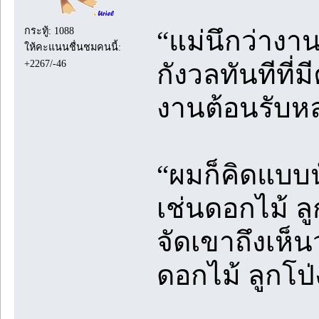
กระทู้: 1088
“แม่นึกว่างา
ให้คะแนนชื่นชมคนนี้:
+2267/-46
กังวลทันทีที่
งานต้อนรับหล
“ผมก็คิดแบบน
เช่นดอกไม้ ล
จัดเขาถึงเห็นว
ดอกไม้ ลูกโป