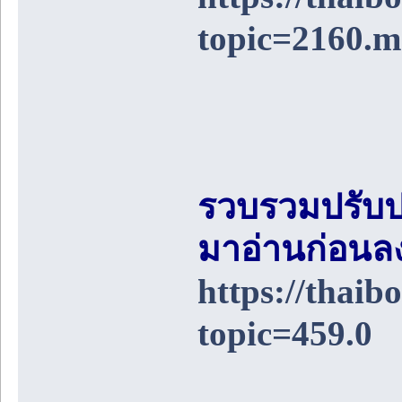
topic=2160.
รวบรวมปรับป
มาอ่านก่อนล
https://thai
topic=459.0