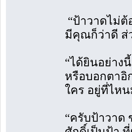
“ป้าวาดไม่ต้
มีคุณก็ว่าดี 
“ได้ยินอย่าง
หรือบอกตาอิกก
ใคร อยู่ที่ไห
“ครับป้าวาด 
ศักดิ์เป็นป้า