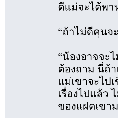
ดีแม่จะได้พ
“ถ้าไม่ดีคุนจะ
“น้องอาจจะไม่
ต้องถาม นี่ถ
แม่เขาจะไปเชิ
เรื่องไปแล้ว 
ของแฝดเขามา