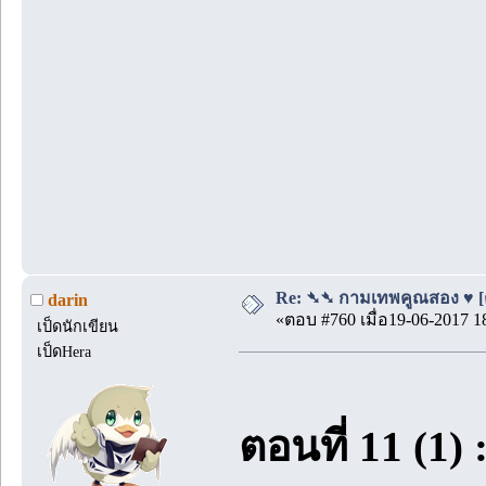
Re: ➴➴ กามเทพคูณสอง ♥ [ตอน
darin
«ตอบ #760 เมื่อ19-06-2017 1
เป็ดนักเขียน
เป็ดHera
ตอนที่ 11 (1) 