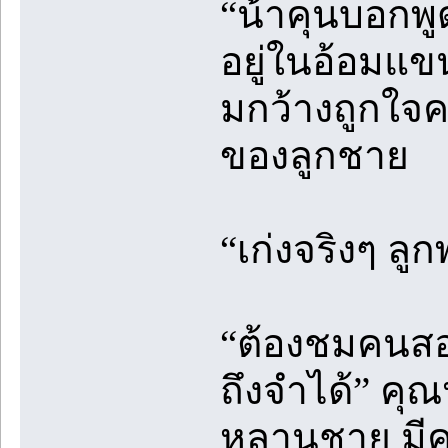
“น้าคุนบอกพูด
อยู่ในอ้อมแข
มกว้างถูกใจ
ของลูกชาย
“เก่งจริงๆ ลูกพ
“ต้องชมคนสอน
ถึงจำได้” คุ
หลานชาย มีคุ