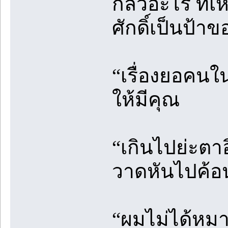
กลัวอะไร ที่เห
ศักดิ์เป็นป้าข
“เรื่องยอคนใน
ให้มีคุณ
“เกินไปย่ะตา
วาดหันไปค้อน
“ผมไม่ได้หมา