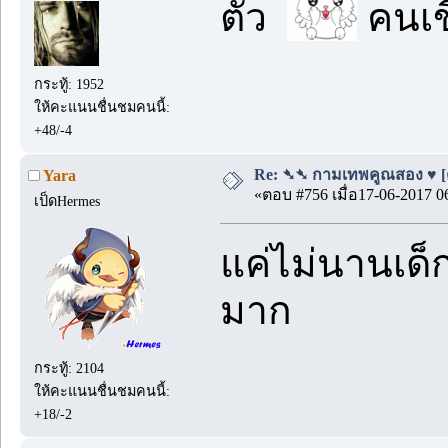
ตัว
คนเขี
กระทู้: 1952
ให้คะแนนชื่นชมคนนี้:
+48/-4
Re: ➴➴ กามเทพคูณสอง ♥ [ตอน
Yara
«ตอบ #756 เมื่อ17-06-2017 0
เป็ดHermes
แค่ไม่นานเด็ก
มาก
กระทู้: 2104
ให้คะแนนชื่นชมคนนี้:
+18/-2