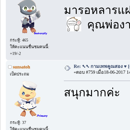
มารอหลารแฝด
คุณพ่องา
กระทู้: 465
ให้คะแนนชื่นชมคนนี้:
+19/-2
Re: ➴➴ กามเทพคูณสอง ♥ [ตอน
sunsatoh
«ตอบ #759 เมื่อ18-06-2017 1
เป็ดประถม
สนุกมากค่ะ
กระทู้: 37
ให้คะแนนชื่นชมคนนี้: