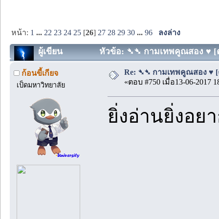
หน้า:
1
...
22
23
24
25
[
26
]
27
28
29
30
...
96
ลงล่าง
ผู้เขียน
หัวข้อ: ➴➴ กามเทพคูณสอง ♥ [ตอน
Re: ➴➴ กามเทพคูณสอง ♥ [ตอน
ก้อนขี้เกียจ
«ตอบ #750 เมื่อ13-06-2017 1
เป็ดมหาวิทยาลัย
ยิ่งอ่านยิ่งอย