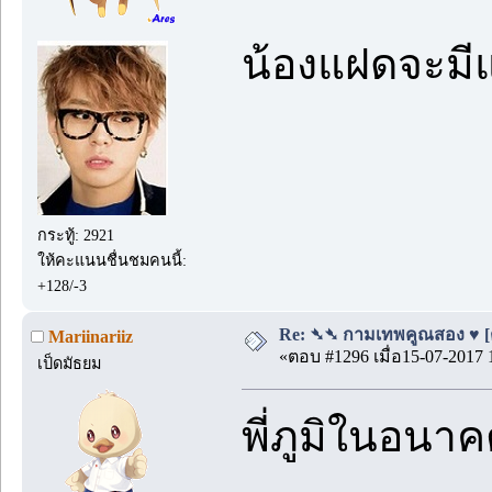
น้องแฝดจะมี
กระทู้: 2921
ให้คะแนนชื่นชมคนนี้:
+128/-3
Re: ➴➴ กามเทพคูณสอง ♥ [ตอน
Mariinariiz
«ตอบ #1296 เมื่อ15-07-2017 
เป็ดมัธยม
พี่ภูมิในอนา