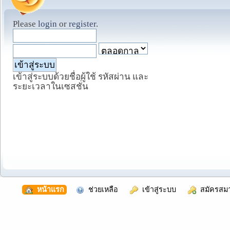
Please
login
or
register
.
เข้าสู่ระบบด้วยชื่อผู้ใช้ รหัสผ่าน และ
ระยะเวลาในเซสชั่น
  หน้าแรก
  ช่วยเหลือ
  เข้าสู่ระบบ
  สมัครสม