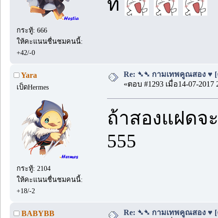
ที
กระทู้: 666
ให้คะแนนชื่นชมคนนี้:
+42/-0
Re: ➴➴ กามเทพคูณสอง ♥ [ตอน
Yara
«ตอบ #1293 เมื่อ14-07-2017 
เป็ดHermes
ถ้าสองแฝดจะม
555
กระทู้: 2104
ให้คะแนนชื่นชมคนนี้:
+18/-2
Re: ➴➴ กามเทพคูณสอง ♥ [ตอน
BABYBB