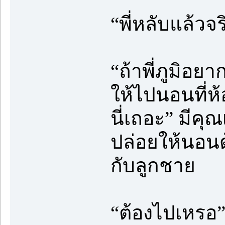
“พี่หลับแล้วจ
“ถ้าพี่ภูมิอย
ให้ไปนอนที่ห้อ
นี่เถอะ” มีค
ปล่อยให้นอนด
กับลูกชาย
“ต้องไปเหรอ