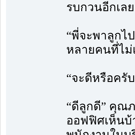
รบกวนอีกเลย
“พี่จะพาลูกไป
หลายคนที่ไม่เ
“จะดีหรือครับ
“ดีลูกดี” คุ
ออฟฟิศเห็นบ้า
พนักงานในบร