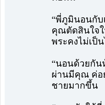
“พี่ภูมินอนกั
คุณตัดสินใจใน
พระคงไม่เป็น
“นอนด้วยกันห้
ผ่านมีคุณ ค่อ
ชายมากขึ้น