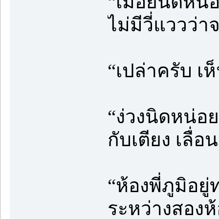
“เมื่อยนิดหน
ไม่มีวี่แววว่
“เปล่าครับ เห
“ง่วงนิดหน่อย
กับเตียง เลื
“ห้องพี่ภูมิอยู
ระหว่างสองห้