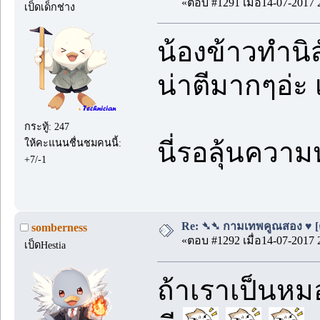
«ตอบ #1291 เมื่อ14-07-2017 
เป็ดเด็กช่าง
น้องข้าวทำนิส
น่าตีมากๆอ่ะ
กระทู้: 247
ให้คะแนนชื่นชมคนนี้:
นี่รอลุ้นควา
+7/-1
Re: ➴➴ กามเทพคูณสอง ♥ [ตอน
somberness
«ตอบ #1292 เมื่อ14-07-2017 
เป็ดHestia
ถ้าเราเป็นหม