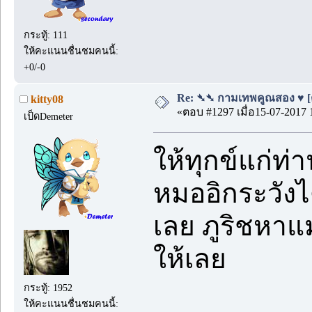
กระทู้: 111
ให้คะแนนชื่นชมคนนี้:
+0/-0
Re: ➴➴ กามเทพคูณสอง ♥ [ตอน
kitty08
«ตอบ #1297 เมื่อ15-07-2017 
เป็ดDemeter
ให้ทุกข์แก่ท่
หมออิกระวังได
เลย ภูริชหาแม
ให้เลย
กระทู้: 1952
ให้คะแนนชื่นชมคนนี้: