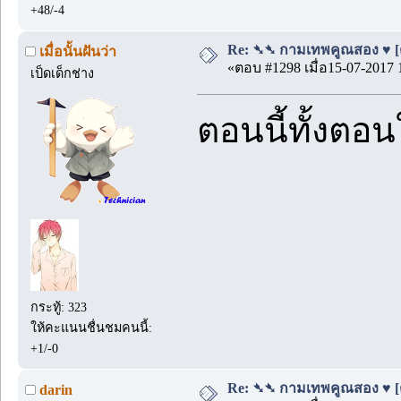
+48/-4
Re: ➴➴ กามเทพคูณสอง ♥ [ตอน
เมื่อนั้นฝันว่า
«ตอบ #1298 เมื่อ15-07-2017 
เป็ดเด็กช่าง
ตอนนี้ทั้งตอน
กระทู้: 323
ให้คะแนนชื่นชมคนนี้:
+1/-0
Re: ➴➴ กามเทพคูณสอง ♥ [ตอน
darin