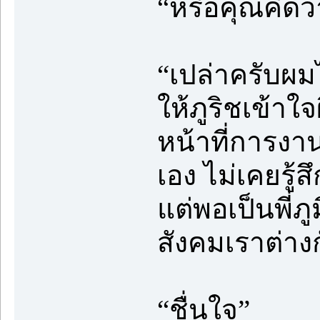
“หรือคุณคิดว่
“เปล่าครับผม
ให้ภูริชเข้าใจ
หน้าที่การงา
เอง ไม่เคยรู้
แต่พอเป็นพี่
สังคมเราต่าง
“ชื่นใจ”