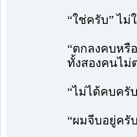
“ใช่ครับ” ไม่ใ
“ตกลงคบหรือไ
ทั้งสองคนไม่
“ไม่ได้คบครั
“ผมจีบอยู่ครั