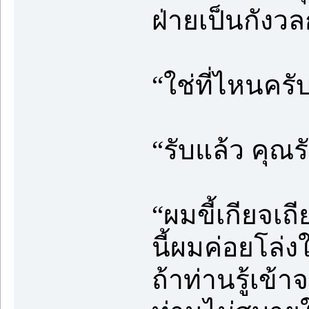
ฝ่ายเป็นกังวล
“ใช่ที่ไหนคร
“รับแล้ว คุณร
“ผมขี้เกียจเถี
นี้ผมค่อยโล่งใ
ถ้าท่านรู้เข้