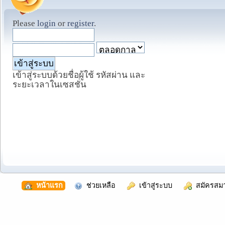
Please
login
or
register
.
เข้าสู่ระบบด้วยชื่อผู้ใช้ รหัสผ่าน และ
ระยะเวลาในเซสชั่น
  หน้าแรก
  ช่วยเหลือ
  เข้าสู่ระบบ
  สมัครสม