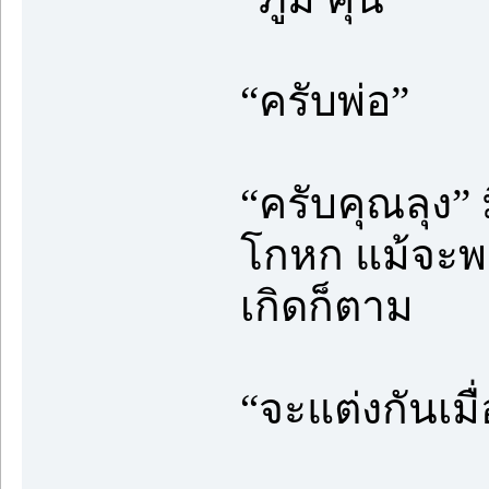
“ครับพ่อ”
“ครับคุณลุง”
โกหก แม้จะพย
เกิดก็ตาม
“จะแต่งกันเมื่