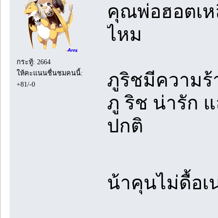
คุณพ่อฮอตเหลื
ไหม
กระทู้: 2664
ให้คะแนนชื่นชมคนนี้:
ภูริชมีความร
+81/-0
ภู ริช น่ารัก 
ปกติ
น้าคุนไม่ดื้