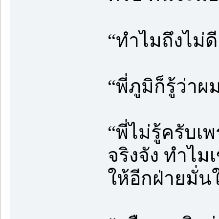
“ทำไมถึงไม่ดี
“พี่ภูมิก็รู้ว
“พี่ไม่รู้ครับ
จริงจัง ทำไมเ
ให้อีกฝ่ายมั่น