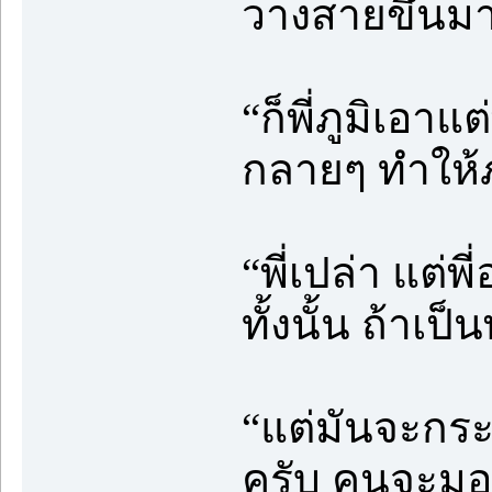
วางสายขึ้นมา
“ก็พี่ภูมิเอาแ
กลายๆ ทำให้ภู
“พี่เปล่า แต่พ
ทั้งนั้น ถ้าเป
“แต่มันจะกระ
ครับ คนจะมองพ