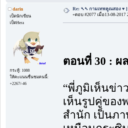
Re: ➴➴ กามเทพคูณสอง ♥ [ตอ
darin
«ตอบ #2077 เมื่อ13-08-2017 
เป็ดนักเขียน
เป็ดHera
ตอนที่ 30 : ผ
กระทู้: 1088
ให้คะแนนชื่นชมคนนี้:
+2267/-46
“พี่ภูมิเห็นข่
เห็นรูปคู่ขอ
สำนัก เป็นภา