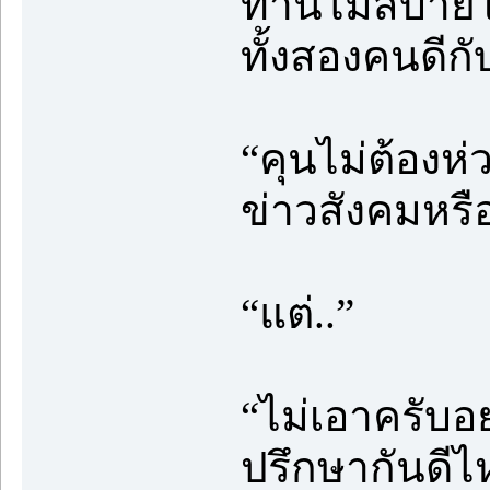
ท่านไม่สบายใ
ทั้งสองคนดีก
“คุนไม่ต้องห่
ข่าวสังคมหรือ
“แต่..”
“ไม่เอาครับอย
ปรึกษากันดีไ