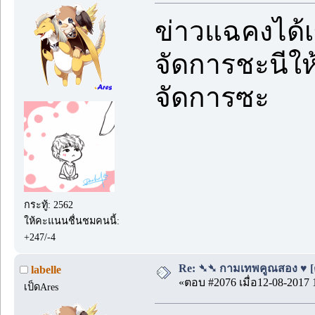
ข่าวแฉคงได้เ
จัดการชะนีให้
จัดการซะ
กระทู้: 2562
ให้คะแนนชื่นชมคนนี้:
+247/-4
Re: ➴➴ กามเทพคูณสอง ♥ [ตอน
labelle
«ตอบ #2076 เมื่อ12-08-2017 
เป็ดAres