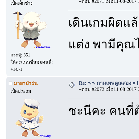
«ตอบ #2071 เมื่อ11-08-2017 
เป็ดเด็กช่าง
เดินเกมผิดแล้
แต่ง พามีคุณ
กระทู้: 351
ให้คะแนนชื่นชมคนนี้:
+14/-1
Re: ➴➴ กามเทพคูณสอง ♥ [ตอน
มายาป่าฝน
«ตอบ #2072 เมื่อ11-08-2017 
เป็ดประถม
ชะนีคะ คนที่ต