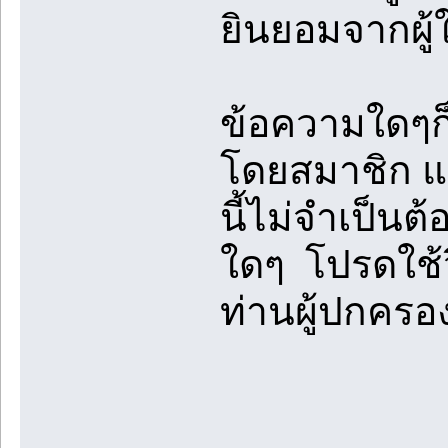
ยินยอมจากผู้
ข้อความใดๆก็
โดยสมาชิก แล
นี้ไม่จำเป็นต
ใดๆ โปรดใช้
ท่านผู้ปกคร