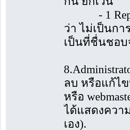
กัน ยกเว้น
- 1 Reply ท
ว่า ไม่เป็นกา
เป็นที่ชื่นชอบ
8.Administrato
ลบ หรือแก้ไขท
หรือ webmast
ได้แสดงความค
เอง).