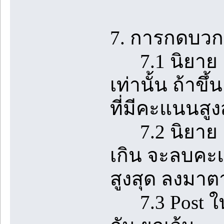
7. การกดบวกใ
7.1 นิยาย 1 
เท่านั้น ถ้า
ที่มีคะแนนสูง
7.2 นิยาย 1 เร
เกิน จะลบคะแ
สูงสุด ลงมา
7.3 Post ในห้