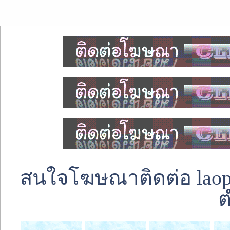
สนใจโฆษณาติดต่อ laoped
ต