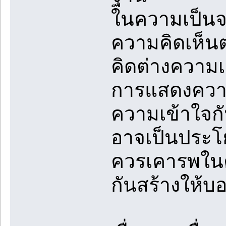
ในความเป็นจร
ความคิดเห็น
คิดต่างความ
การแสดงความค
ความเข้าใจก
อาจเป็นประโย
ควรเคารพในค
กันสร้างให้บ