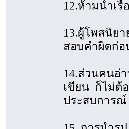
12.ห้ามนำเรื
13.ผู้โพสนิย
สอบคำผิดก่อ
14.ส่วนคนอ่าน
เขียน ก็ไม่ต้
ประสบการณ์ 
15. การนำรู