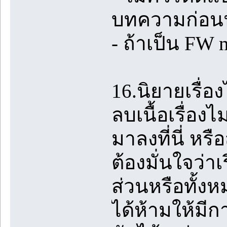
บทความก่อ
- ถ้าเป็น FW
16.นิยายเรื่อ
ลบเนื้อเรื่อง
มาลงที่นี่ หร
ต้องมั่นใจว่าเ
ส่วนหรือทั้งห
ได้ห้ามให้มี