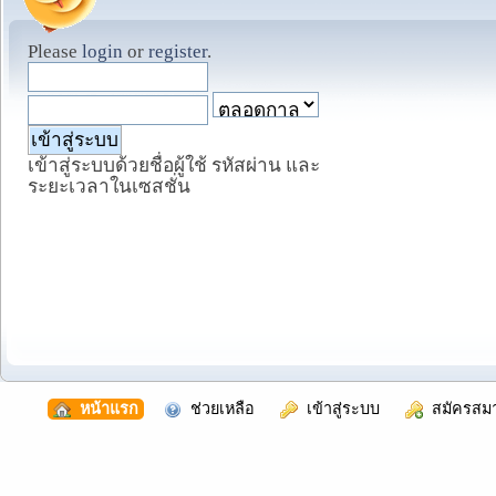
Please
login
or
register
.
เข้าสู่ระบบด้วยชื่อผู้ใช้ รหัสผ่าน และ
ระยะเวลาในเซสชั่น
  หน้าแรก
  ช่วยเหลือ
  เข้าสู่ระบบ
  สมัครสม