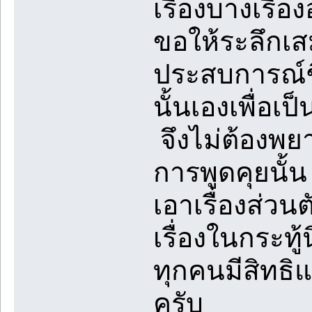
เรื่องบางเรื่อ
ขอให้ระลึกเส
ประสบการณ์ชี
นั้นเองเพื่อเ
จึงไม่ต้องพยา
การพูดคุยนั้
เอาเรื่องส่วน
เรื่องในกระท
ทุกคนมีสิทธิแต่
ครับ