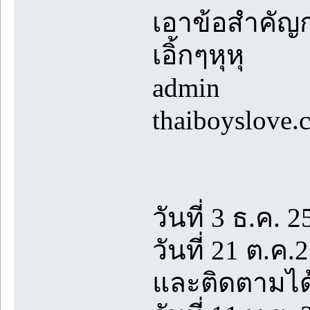
เอาข้อสำคัญก
เอิ้กๆหุหุ
admin
thaiboyslove.
วันที่ 3 ธ.ค. 2
วันที่ 21 ต.ค
และติดตามได้