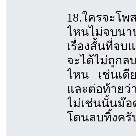
18.ใครจะโพสเรื
ไหนไม่จบนานเ
เรื่องสั้นที่
จะได้ไม่ถูกลบท
ไหน เช่นเดีย
และต่อท้ายว่
ไม่เช่นนั้นม
โดนลบทิ้งครั