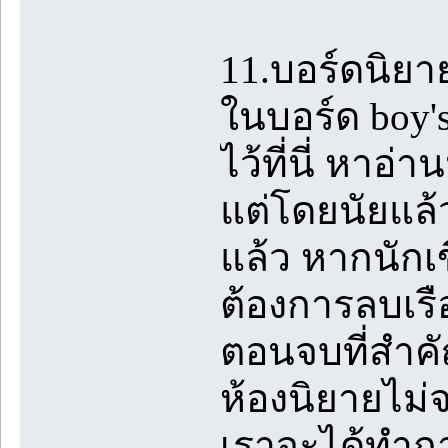
11.บอร์ดนิยา
ในบอร์ด boy's
ไว้ที่นี่ หาอ
แต่โดยนัยแล้
แล้ว หากนักเข
ต้องการลบเร
ตอนจบที่สำคัญ
ห้องนิยายไม่
เราจะได้ทำกา