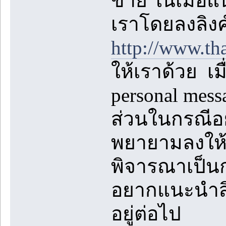
ขาย ในเมื่อแ
เราโดยลงลิงค
http://www.th
ให้เราด้วย เม
personal mes
ส่วนในกรณีอย
พยายามลงให้ห
พิจารณาเป็นก
อยากแนะนำสิ่ง
อยู่ต่อไป