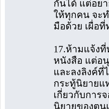
กันได้ แต่อย
ให้ทุกคน จะ
มือด้วย เผื่อท
17.ห้ามแจ้งที
หนังสือ แต่อนุ
และลงลิงค์ที่
กระทู้นิยายแ
เกี่ยวกับการจ
นิยายของตนเอ