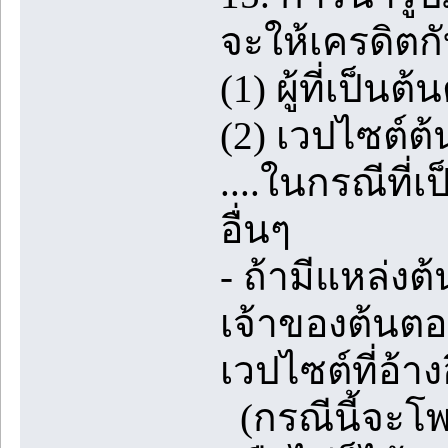
จะให้เครดิตกั
(1) ผู้ที่เป็
(2) เวปไซต์ต้น
....ในกรณีที่
อื่นๆ
- ถ้ามีแหล่ง
เจ้าของต้นตอ
เวปไซต์ที่อ้าง
(กรณีนี้จะโพส