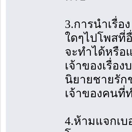
3.การนำเรื่
ใดๆไปโพสที่อื
จะทำได้หรือแ
เจ้าของเรื่อง
นิยายชายรักชา
เจ้าของคนที่
4.ห้ามแจกเบ