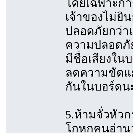
โดยเฉพาะการ
เจ้าของไม่ยิน
ปลอดภัยกว่าแล
ความปลอดภัย
มีชื่อเสียงใน
ลดความขัดแย้
กันในบอร์ดน
5.ห้ามจั่วหัวก
โกหกคนอ่านว่า