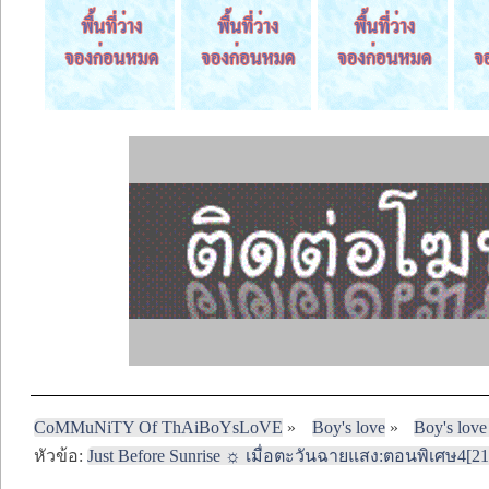
CoMMuNiTY Of ThAiBoYsLoVE
»
Boy's love
»
Boy's love
หัวข้อ:
Just Before Sunrise ☼ เมื่อตะวันฉายแสง:ตอนพิเศษ4[21/