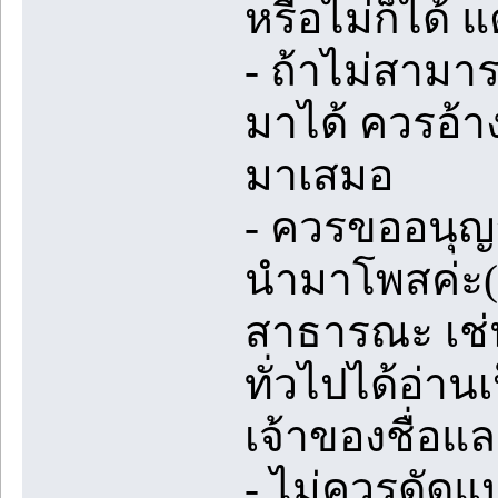
หรือไม่ก็ได้ 
- ถ้าไม่สามา
มาได้ ควรอ้า
มาเสมอ
- ควรขออนุญ
นำมาโพสค่ะ(ถ
สาธารณะ เช่น
ทั่วไปได้อ่า
เจ้าของชื่อแล
- ไม่ควรดัดแ