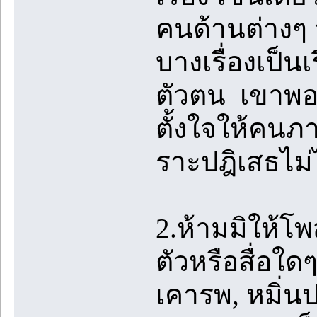
คนด้านต่างๆ จน
บางเรื่องเป็นเร
ตัวตน เขาพอใ
ตั้งใจให้คนภ
ราะปฎิเสธไม่
2.ห้ามมิให้โ
ตัวหรือสื่อใด
เคารพ, หมิ่น