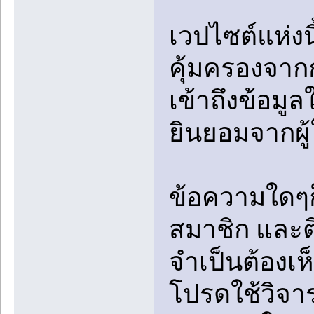
เวปไซต์แห่งน
คุ้มครองจา
เข้าถึงข้อมู
ยินยอมจากผู้
ข้อความใดๆก
สมาชิก และตี
จำเป็นต้องเ
โปรดใช้วิจา