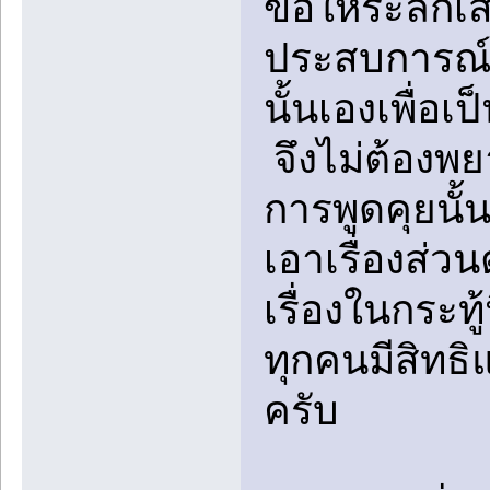
ขอให้ระลึกเส
ประสบการณ์ช
นั้นเองเพื่อ
จึงไม่ต้องพย
การพูดคุยนั้
เอาเรื่องส่วน
เรื่องในกระท
ทุกคนมีสิทธิแต
ครับ