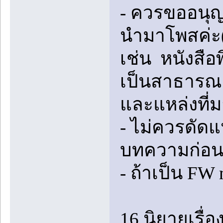
- ควรขออนุญ
นำมาโพสค่ะ(
เช่น หนังสือ
เป็นสาธารณะ 
และแหล่งที่ม
- ไม่ควรดัดแ
บทความก่อ
- ถ้าเป็น F
16.นิยายเรื่