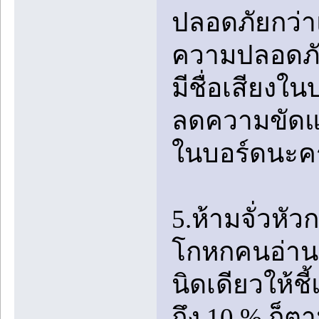
ปลอดภัยกว่าแล
ความปลอดภัย
มีชื่อเสียงใ
ลดความขัดแย้
ในบอร์ดนะค
5.ห้ามจั่วหัว
โกหกคนอ่านว่
นิดเดียวให้ชี
ถึง 10 % ก็ต