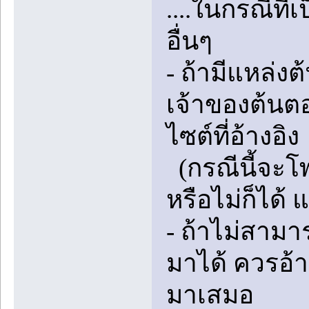
....ในกรณีที
อื่นๆ
- ถ้ามีแหล่
เจ้าของต้นต
ไซต์ที่อ้างอิง
(กรณีนี้จะโพ
หรือไม่ก็ได้ 
- ถ้าไม่สาม
มาได้ ควรอ้า
มาเสมอ