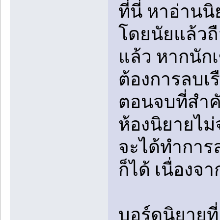
ที่นี่ หาอ่าน
โดยนัยแล้วถ
แล้ว หากนักเ
ต้องการลบเร
ตอนจบที่สำคั
ห้องนิยายไม่
จะได้ทำการลบ
ก็ได้ เนื่องจ
บอร์ดนิยายที