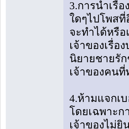
3.การนำเรื่
ใดๆไปโพสที่อ
จะทำได้หรือแ
เจ้าของเรื่อง
นิยายชายรักช
เจ้าของคนที่
4.ห้ามแจกเบ
โดยเฉพาะการ
เจ้าของไม่ยิ