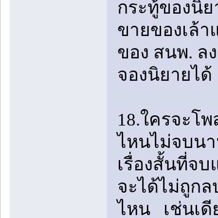
กระทู้ของนิยา
ขายของเล้าแ
ของ สนพ. ลงแ
จองนิยายได้
18.ใครจะโพสเร
ไหนไม่จบนาน
เรื่องสั้นที
จะได้ไม่ถูกลบ
ไหน เช่นเดีย