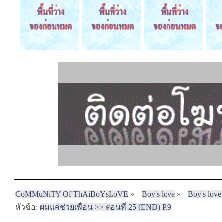
CoMMuNiTY Of ThAiBoYsLoVE
»
Boy's love
»
Boy's love
หัวข้อ:
ผมแค่ช่วยเพื่อน >> ตอนที่ 25 (END) P.9