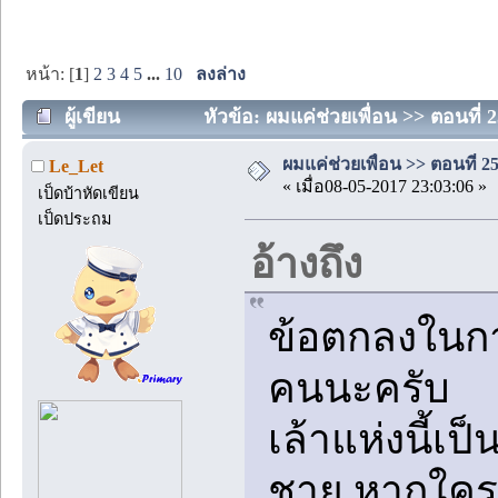
หน้า: [
1
]
2
3
4
5
...
10
ลงล่าง
ผู้เขียน
หัวข้อ: ผมแค่ช่วยเพื่อน >> ตอนที่ 
ผมแค่ช่วยเพื่อน >> ตอนที่ 2
Le_Let
« เมื่อ08-05-2017 23:03:06 »
เป็ดบ้าหัดเขียน
เป็ดประถม
อ้างถึง
ข้อตกลงในกา
คนนะครับ
เล้าแห่งนี้เป
ชาย หากใคร