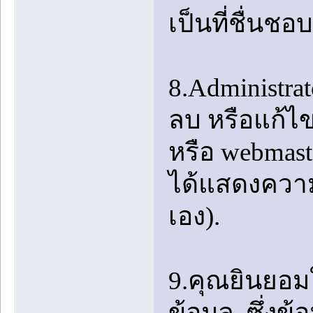
เป็นที่ชื่นชอ
8.Administrat
ลบ หรือแก้ไข
หรือ webmas
ได้แสดงความค
เอง).
9.คุณยินยอมใ
ข้อมูล. ซึ่งข้