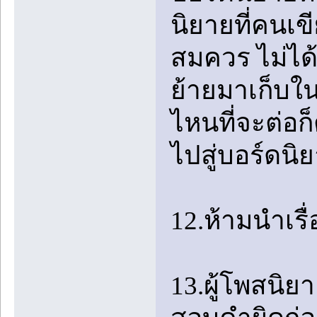
นิยายที่คนเ
สมควร ไม่ได้
ย้ายมาเก็บใน
ไหนที่จะต่อก
ไปสู่บอร์ดน
12.ห้ามนำเรื
13.ผู้โพสนิ