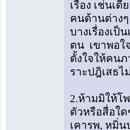
เรื่อง เช่นเ
คนด้านต่างๆ จ
บางเรื่องเป็นเร
ตน เขาพอใจจะ
ตั้งใจให้คนภ
ราะปฎิเสธไม่
2.ห้ามมิให้โ
ตัวหรือสื่อใ
เคารพ, หมิ่