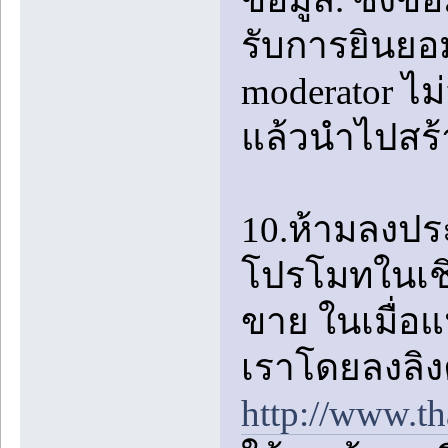
รับการยินยอม
moderator ไ
แล้วนำไปสร้
10.ห้ามลงป
โปรโมทในเชิง
ขาย ในเมื่อแ
เราโดยลงลิง
http://www.t