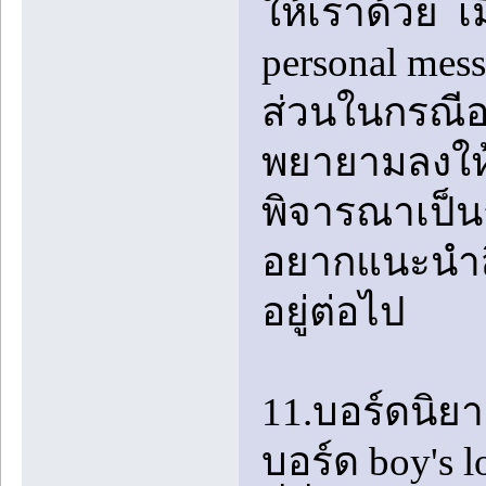
ให้เราด้วย เ
personal me
ส่วนในกรณีอย
พยายามลงให้
พิจารณาเป็นก
อยากแนะนำสิ่
อยู่ต่อไป
11.บอร์ดนิย
บอร์ด boy's l