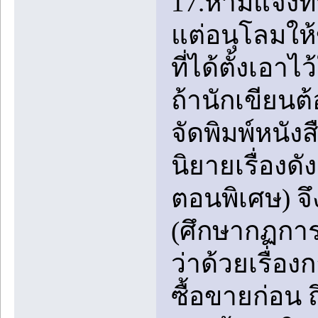
17.ห้ามแจ้งที
แต่อนุโลมให้ข
ที่ได้ตั้งเอ
ถ้านักเขียนต
จัดพิมพ์หนั
นิยายเรื่องด
ตอนพิเศษ) จ
(ศึกษากฏการ
ว่าด้วยเรื่อ
ซื้อขายก่อน 