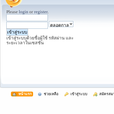
Please
login
or
register
.
เข้าสู่ระบบด้วยชื่อผู้ใช้ รหัสผ่าน และ
ระยะเวลาในเซสชั่น
  หน้าแรก
  ช่วยเหลือ
  เข้าสู่ระบบ
  สมัครสม