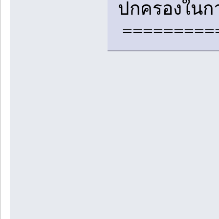
ปกครองในกา
=========