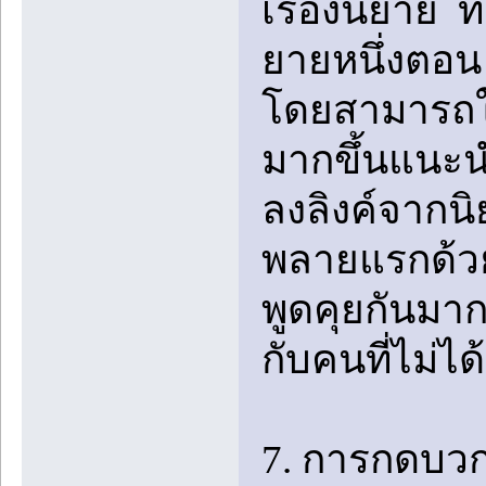
เรื่องนิยาย 
ยายหนึ่งตอน
โดยสามารถใช้
มากขึ้นแนะนำใ
ลงลิงค์จากนิ
พลายแรกด้ว
พูดคุยกันมา
กับคนที่ไม่ไ
7. การกดบวก