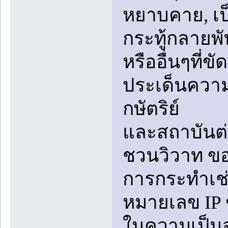
หยาบคาย, เป็
กระทู้กลายพัน
หรืออื่นๆที่
ประเด็นความ
กษัตริย์
และสถาบันต่
ชวนวิวาท ข
การกระทำเช่
หมายเลข IP ข
ในความเป็นจ