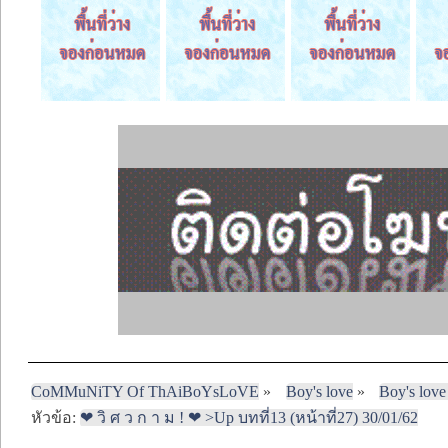
CoMMuNiTY Of ThAiBoYsLoVE
»
Boy's love
»
Boy's love
หัวข้อ:
❤ วิ ศ ว ก า ม ! ❤ >Up บทที่13 (หน้าที่27) 30/01/62