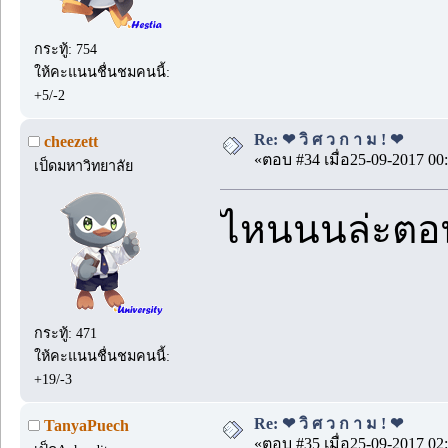
กระทู้: 754
ให้คะแนนชื่นชมคนนี้:
+5/-2
Re: ❤ วิ ศ ว ก า ม ! ❤
cheezett
«ตอบ #34 เมื่อ25-09-2017 00:
เป็ดมหาวิทยาลัย
ไหนนนล่ะตอนต
กระทู้: 471
ให้คะแนนชื่นชมคนนี้:
+19/-3
Re: ❤ วิ ศ ว ก า ม ! ❤
TanyaPuech
«ตอบ #35 เมื่อ25-09-2017 02: