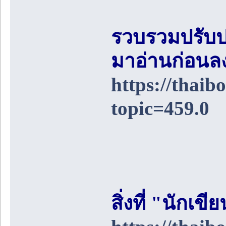
รวบรวมปรับป
มาอ่านก่อนล
https://thai
topic=459.0
สิ่งที่ "นักเ