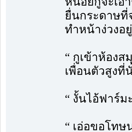
หน่อยกูจะเอา
ยื่นกระดาษที่
ทำหน้าง่วงอยู
“ กูเข้าห้องส
เพื่อนตัวสูงที
“ งั้นไอ้ฟาร์มะ
“ เอ่อขอโทษนะ