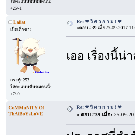
ให้คะแนนชื่นชมคนนี้:
+26/-1
Re: ❤ วิ ศ ว ก า ม ! ❤
Laliat
«ตอบ #39 เมื่อ25-09-2017 11:
เป็ดเด็กช่าง
เออ เรื่องนี้
กระทู้: 253
ให้คะแนนชื่นชมคนนี้:
+7/-0
Re: ❤ วิ ศ ว ก า ม ! ❤
CoMMuNiTY Of
ThAiBoYsLoVE
«
ตอบ #39 เมื่อ:
25-09-201