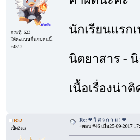
นักเรียนแรกเป
กระทู้: 623
ให้คะแนนชื่นชมคนนี้:
+48/-2
นิตยาสาร - 
เนื้อเรื่องน
Re: ❤ วิ ศ ว ก า ม ! ❤
B52
«ตอบ #46 เมื่อ25-09-2017 17:
เป็ดZeus