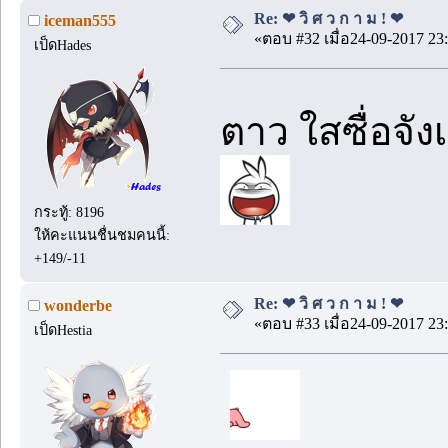
Re: ❤ วิ ศ ว ก า ม ! ❤
iceman555
«ตอบ #32 เมื่อ24-09-2017 23:
เป็ดHades
ตาว ใสซื่อจัง
กระทู้: 8196
ให้คะแนนชื่นชมคนนี้:
+149/-11
Re: ❤ วิ ศ ว ก า ม ! ❤
wonderbe
«ตอบ #33 เมื่อ24-09-2017 23:
เป็ดHestia