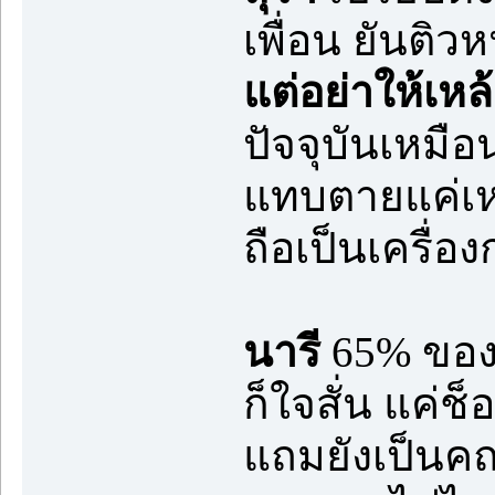
เพื่อน ยันติ
แต่อย่าให้เห
ปัจจุบันเหมือน
แทบตายแค่เหล้
ถือเป็นเครื่อ
นารี
65% ของท
ก็ใจสั่น แค่ช็
แถมยังเป็นคณ