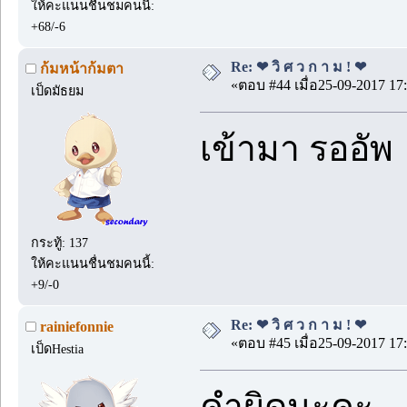
ให้คะแนนชื่นชมคนนี้:
+68/-6
Re: ❤ วิ ศ ว ก า ม ! ❤
ก้มหน้าก้มตา
«ตอบ #44 เมื่อ25-09-2017 17:
เป็ดมัธยม
เข้ามา รออัพ
กระทู้: 137
ให้คะแนนชื่นชมคนนี้:
+9/-0
Re: ❤ วิ ศ ว ก า ม ! ❤
rainiefonnie
«ตอบ #45 เมื่อ25-09-2017 17:
เป็ดHestia
คำผิดนะคะ