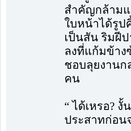
สำคัญกล้ามแ
ใบหน้าได้รูปค
เป็นสัน ริมฝี
ลงที่แก้มข้าง
ชอบลุยงานกล
คน
“ ได้เหรอ? งั
ประสาทก่อนจ