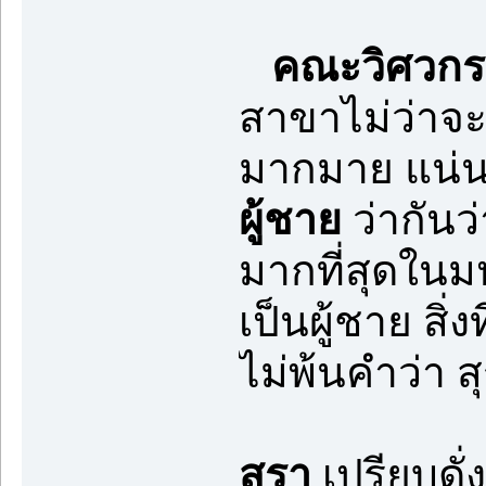
คณะวิศวกร
สาขาไม่ว่าจะ
มากมาย แน่นอน
ผู้ชาย
ว่ากันว
มากที่สุดในม
เป็นผู้ชาย สิ
ไม่พ้นคำว่า ส
สุรา
เปรียบดั