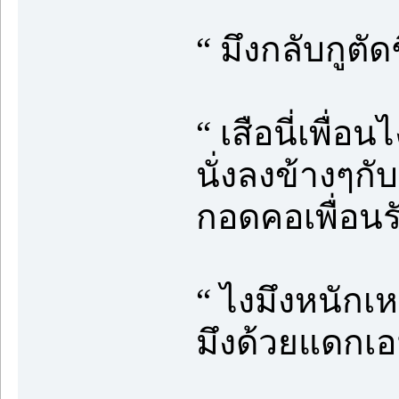
“ มึงกลับกูตัดช
“ เสือนี่เพื่อ
นั่งลงข้างๆกับ
กอดคอเพื่อนร
“ ไงมึงหนักเห
มึงด้วยแดกเอ