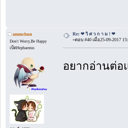
Re: ❤ วิ ศ ว ก า ม ! ❤
ammchun
«ตอบ #40 เมื่อ25-09-2017 15:
Don't Worry,Be Happy
เป็ดHephaestus
อยากอ่านต่อ