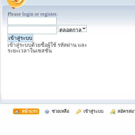
Please
login
or
register
.
เข้าสู่ระบบด้วยชื่อผู้ใช้ รหัสผ่าน และ
ระยะเวลาในเซสชั่น
  หน้าแรก
  ช่วยเหลือ
  เข้าสู่ระบบ
  สมัครสม