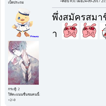
«ตอบ #31 เมื่อ24-09-2017 21:
เป็ดประถม
พึ่งสมัครสมาช
า
กระทู้: 2
ให้คะแนนชื่นชมคนนี้:
+2/-0