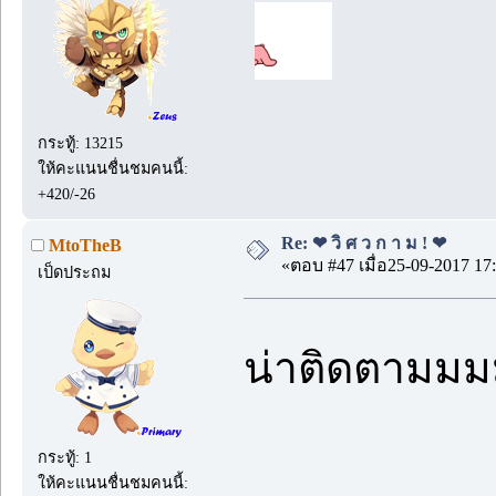
กระทู้: 13215
ให้คะแนนชื่นชมคนนี้:
+420/-26
Re: ❤ วิ ศ ว ก า ม ! ❤
MtoTheB
«ตอบ #47 เมื่อ25-09-2017 17:
เป็ดประถม
น่าติดตามม
กระทู้: 1
ให้คะแนนชื่นชมคนนี้: