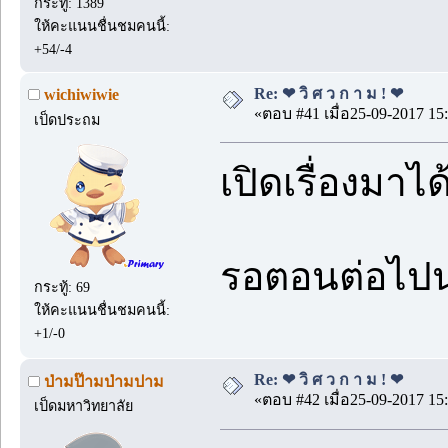
กระทู้: 1389
ให้คะแนนชื่นชมคนนี้:
+54/-4
Re: ❤ วิ ศ ว ก า ม ! ❤
wichiwiwie
«ตอบ #41 เมื่อ25-09-2017 15:
เป็ดประถม
เปิดเรื่องมา
รอตอนต่อไป
กระทู้: 69
ให้คะแนนชื่นชมคนนี้:
+1/-0
Re: ❤ วิ ศ ว ก า ม ! ❤
ป่ามป๊ามป่ามปาม
«ตอบ #42 เมื่อ25-09-2017 15:
เป็ดมหาวิทยาลัย