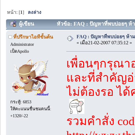
หน้า: [
1
]
ลงล่าง
ผู้เขียน
หัวข้อ: FAQ : ปัญหาที่พบบ่อยๆ ห้
FAQ : ปัญหาที่พบบ่อยๆ ห้า
ที่ปรึกษาไอทีขั้นต้น
« เมื่อ21-02-2007 07:35:12 »
Administrator
เป็ดApollo
เพื่อนๆกรุณา
และที่สำคัญอ่
ไม่ต้องรอ ได
กระทู้: 6853
ให้คะแนนชื่นชมคนนี้:
+1320/-22
รวมคำสั่ง co