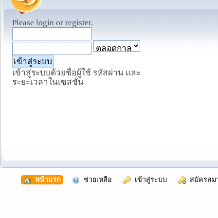
Please
login
or
register
.
เข้าสู่ระบบด้วยชื่อผู้ใช้ รหัสผ่าน และ
ระยะเวลาในเซสชั่น
  หน้าแรก
  ช่วยเหลือ
  เข้าสู่ระบบ
  สมัครสม