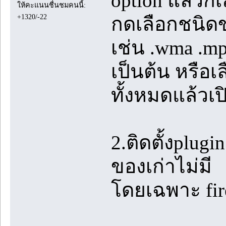
option แล้วก็เล
ให้คะแนนชื่นชมคนนี้:
+1320/-22
กดเลือกชนิดขอ
เช่น .wma .m
เป็นต้น หรือเล
ทั้งหมดแล้วเป
2.ติดตั้งplug
ของเก่าไม่มี
โดยเฉพาะ fir