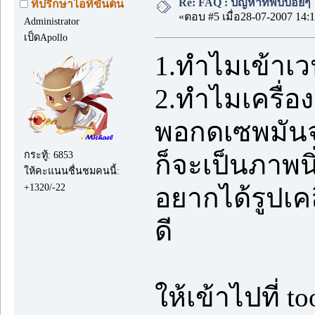
Re: FAQ : ปัญหาที่พบบ่อยๆ
ที่ปรึกษาไอทีขั้นต้น
«ตอบ #5 เมื่อ28-07-2007 14:1
Administrator
เป็ดApollo
1.ทำไมเข้าเวปไ
2.ทำไมเครื่อ
พอกดเซพมันจะ
กระทู้: 6853
ก็จะเป็นภาพนิ
ให้คะแนนชื่นชมคนนี้:
+1320/-22
อยากได้รูปเค
ดี
ให้เข้าไปที่ t