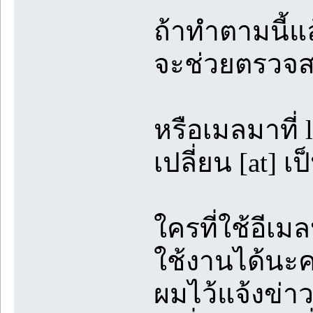
ถ้าทำตามนี้แล้
จะช่วยตรวจส
หรือเมลมาที่ 
เปลี่ยน [at] เ
ใครที่ใช้อีเม
ใช้งานได้นะค
ผมไว้แจ้งข่า