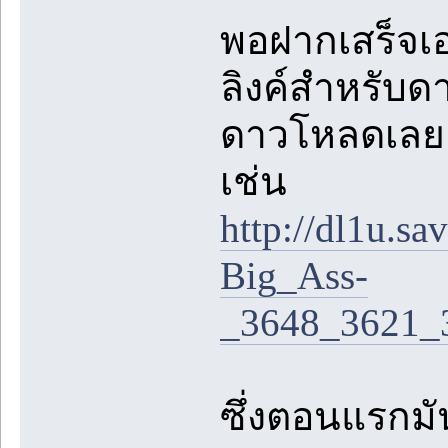
พอฝากเสร็จเอ
ลิงค์สำหรับด
ดาวโหลดเลย
เช่น
http://dl1u.s
Big_Ass-
_3648_3621_
ซึ่งตอนแรกมัน