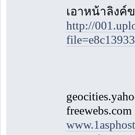
เอาหน้าลิงค์
http://001.upl
file=e8c1393
geocities.yah
freewebs.com
www.1asphos