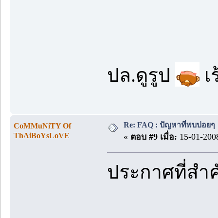
ปล.ดูรูป
เร
Re: FAQ : ปัญหาที่พบบ่อยๆ
CoMMuNiTY Of
ThAiBoYsLoVE
«
ตอบ #9 เมื่อ:
15-01-2008
ประกาศที่สำ