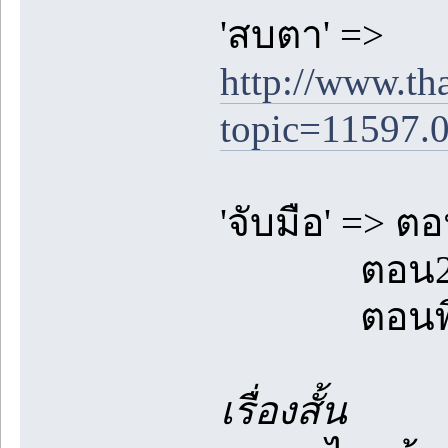
'สบตา' =>
http://www.th
topic=11597.
'จับมือ' => ต
ตอน2 
ตอนพิเศษ
เรื่องสั้น