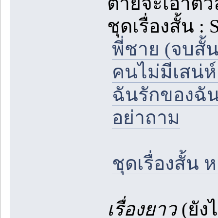
ต่ายจะเอาตัว
ชุดเรื่องสั้น :
พี่ชาย (จบสั
คนไม่มีเสน่ห
ฉันรักของฉัน
อย่าถาม
ชุดเรื่องสั้
เรื่องยาว
(ยัง