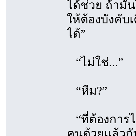
ได้ช่วย ถ้าม
ให้ต้องบังคับ
ได้”
“ไม่ใช่...”
“หืม?”
“ที่ต้องการไ
คนด้วยแล้วกั