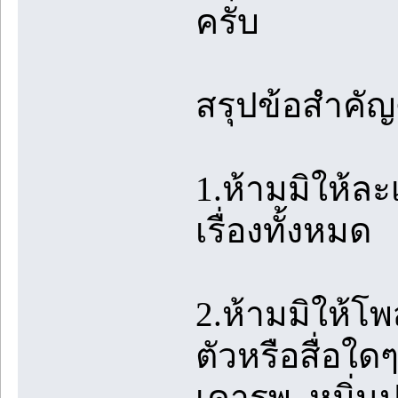
ครับ
สรุปข้อสำคัญด
1.ห้ามมิให้ล
เรื่องทั้งหมด
2.ห้ามมิให้โ
ตัวหรือสื่อใด
เคารพ, หมิ่นป