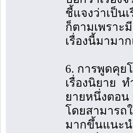
ชี้แจงว่าเป็นเ
ก็ตามเพราะม
เรื่องนี้มามา
6. การพูดคุ
เรื่องนิยาย 
ยายหนึ่งตอน 
โดยสามารถใช้
มากขึ้นแนะนำใ