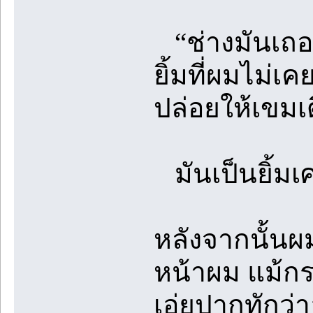
“ช่างมันเถอะ
ยิ้มที่ผมไม่เ
ปล่อยให้เขม
มันเป็นยิ้มเศ
หลังจากนั้นผ
หน้าผม แม้กระท
เอ่ยปากทักว่า