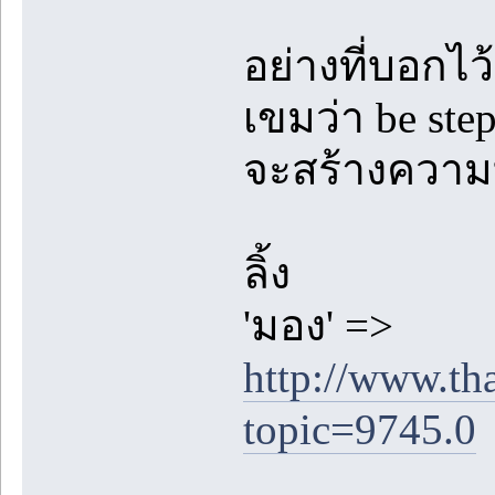
อย่างที่บอกไว้
เขมว่า be step
จะสร้างความบ
ลิ้ง
'มอง' =>
http://www.th
topic=9745.0