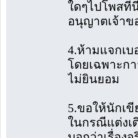
ใดๆไปโพสที่นี
อนุญาตเจ้าขอ
4.ห้ามแจกเบ
โดยเฉพาะการบ
ไม่ยินยอม
5.ขอให้นักเข
ในกรณีแต่งเติม
บอกว่าเรื่องจร