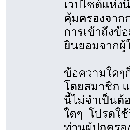
เวปไซต์แห่งนี
คุ้มครองจา
การเข้าถึงข้
ยินยอมจากผู้
ข้อความใดๆก็
โดยสมาชิก แล
นี้ไม่จำเป็นต
ใดๆ โปรดใช้
ท่านผู้ปกคร