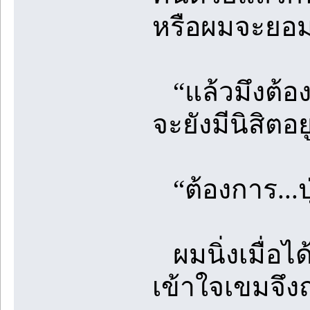
หรือผมจะยอ
“แล้วมึงต้อ
จะยังมีนิสิตอ
“ต้องการ...ปุ
ผมนิ่งเมื่อไ
เข้าใจเขมจึ