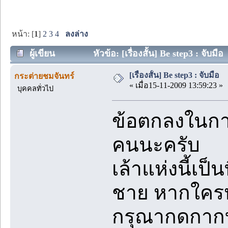
หน้า: [
1
]
2
3
4
ลงล่าง
ผู้เขียน
หัวข้อ: [เรื่องสั้น] Be step3 : จับมือ
[เรื่องสั้น] Be step3 : จับมือ
กระต่ายชมจันทร์
« เมื่อ15-11-2009 13:59:23 »
บุคคลทั่วไป
ข้อตกลงในการ
คนนะครับ
เล้าแห่งนี้เป็
ชาย หากใคร
กรุณากดกาก