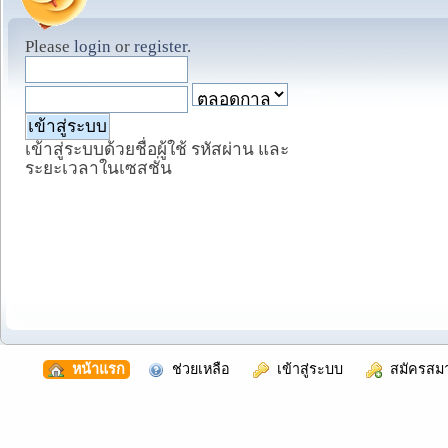
Please
login
or
register
.
เข้าสู่ระบบด้วยชื่อผู้ใช้ รหัสผ่าน และ
ระยะเวลาในเซสชั่น
  หน้าแรก
  ช่วยเหลือ
  เข้าสู่ระบบ
  สมัครสม