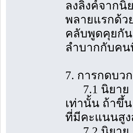
ลงลิงค์จากนิ
พลายแรกด้วย
คลับพูดคุยกั
ลำบากกับคนที
7. การกดบวกใ
7.1 นิยาย 1 
เท่านั้น ถ้า
ที่มีคะแนนสูง
7.2 นิยาย 1 เร