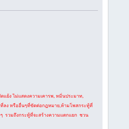
ามขัดแย้ง ไม่แสดงความเคารพ, หมิ่นประมาท,
ที่ลง หรืออื่นๆที่ขัดต่อกฎหมาย,ห้ามโพสกระทู้ที่
ง ๆ รวมถึงกระทู้ที่จะสร้างความแตกแยก ชวน