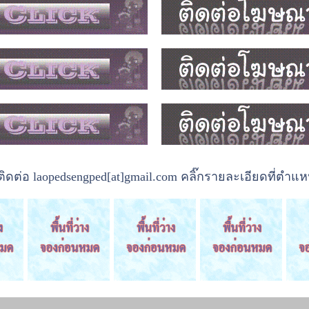
ต่อ laopedsengped[at]gmail.com คลิ๊กรายละเอียดที่ตำแหน