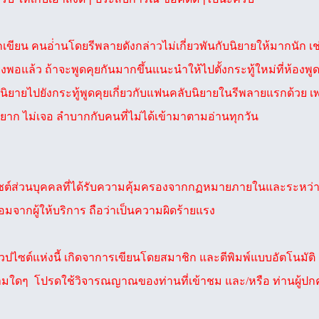
ักเขียน คนอ่่านโดยรีพลายดังกล่าวไม่เกี่ยวพันกับนิยายให้มากนัก
ียงพอแล้ว ถ้าจะพูดคุยกันมากขึ้นแนะนำให้ไปตั้งกระทู้ใหม่ที่ห้องพ
นิยายไปยังกระทู้พูดคุยเกี่ยวกับแฟนคลับนิยายในรีพลายแรกด้วย
ยาก ไม่เจอ ลำบากกับคนที่ไม่ได้เข้ามาตามอ่านทุกวัน
ปไซต์ส่วนบุคคลที่ได้รับความคุ้มครองจากกฏหมายภายในและระหว่าง
มจากผู้ให้บริการ ถือว่าเป็นความผิดร้ายแรง
ซต์แห่งนี้ เกิดจาการเขียนโดยสมาชิก และตีพิมพ์แบบอัตโนมัติ ผู้
วามใดๆ โปรดใช้วิจารณญาณของท่านที่เข้าชม และ/หรือ ท่านผู้