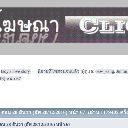
Boy's love story
»
นิยายที่โพสจนจบแล้ว
(ผู้ดูแล:
oaw_eang
,
Junra
016) หน้า 67
ฟัน ตอน 28 ธันวา (อัพ 28/12/2016) หน้า 67 (อ่าน 1179405 ครั้
น ตอน 28 ธันวา (อัพ 28/12/2016) หน้า 67