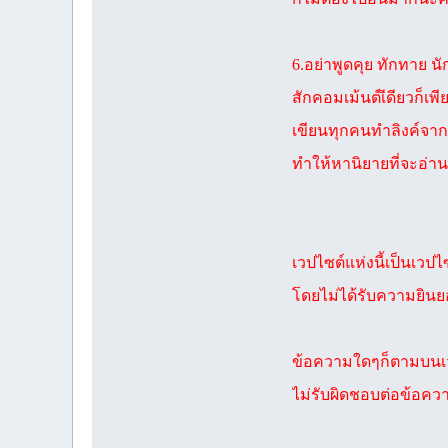
6.อย่าพูดคุย ทักทาย น
สักคอมเม้นต์เีดียวก็เพ
เขียนทุกคนทำลิงค์จาก
ทำให้หานิยายที่จะอ่าน
เวปไซต์แห่งนี้เป็นเว
โดยไม่ได้รับความยินยอ
ข้อความใดๆก็ตามบนเวปไ
ไม่รับผิดชอบต่อข้อค