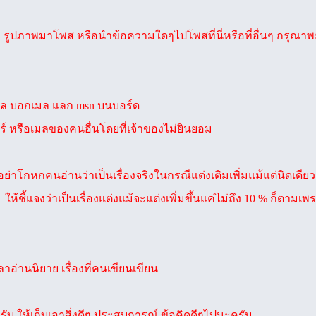
ม รูปภาพมาโพส หรือนำข้อความใดๆไปโพสที่นี่หรือที่อื่นๆ กรุณา
มล บอกเมล แลก msn บนบอร์ด
 หรือเมลของคนอื่นโดยที่เจ้าของไม่ยินยอม
าโกหกคนอ่านว่าเป็นเรื่องจริงในกรณีแต่งเติมเพิ่มแม้แต่นิดเดียว ถ้าเ
ง ให้ชี้แจงว่าเป็นเรื่องแต่งแม้จะแต่งเพิ่มขึ้นแค่ไม่ถึง 10 % ก็
าอ่านนิยาย เรื่องที่คนเขียนเขียน
ับ ให้เก็บเอาสิ่งดีๆ ประสบการณ์ ข้อคิดดีๆไปนะครับ