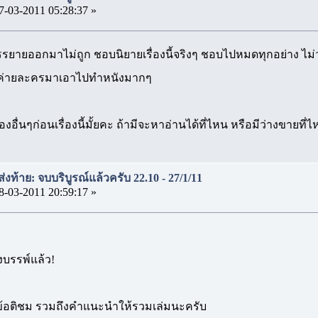
7-03-2011 05:28:37 »
ันบรรยายออกมาไม่ถูก ชอบนิยายเรื่องนี้จริงๆ ชอบไปหมดทุกอย่าง ไม่
ห้ค่ายละครมาเอาไปทำหนังมากๆ
่องอื่นๆก่อนเรื่องนี้มั้ยคะ ถ้ามีจะหาอ่านได้ที่ไหน หรือมีว่างขายท
งท้าย: จบบริบูรณ์แล้วครับ 22.10 - 27/1/11
8-03-2011 20:59:17 »
บรรพ์แล้ว!
้อติชม รวมถึงคำแนะนำให้รวมเล่มนะครับ