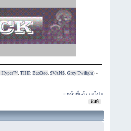
i_Hyper™
,
THIP
,
BaoBao
,
$VAN$
,
Grey Twilight
) »
« หน้าที่แล้ว
ต่อไป »
พิมพ์