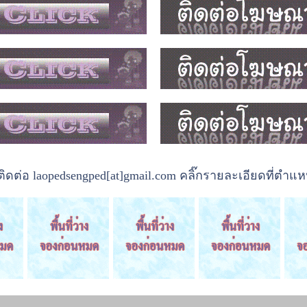
ต่อ laopedsengped[at]gmail.com คลิ๊กรายละเอียดที่ตำแหน