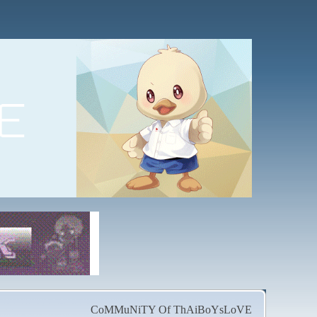
CoMMuNiTY Of ThAiBoYsLoVE