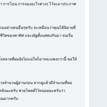
งราคา การโอน การจองอะไรต่างๆ ไว้จะมาประกาศ
ย่างคนอื่นๆครับ จะเหมือนว่าคุณได้นิยายที่
บชีวิตของพาทิศ และณัฐตั้งแต่พบกันมา จนเริ่ม
หลายที่ผมยังไม่แน่ใจก็อาจจะแพงกว่านี้ ขอให้
รวจจำนวนผู้อ่านก่อน หากดูแล้วมีจำนวนที่พอ
นหลังนะครับ ช่วยโพสต์ไว้หน่อยนะครับว่า
บคุณมากครับ