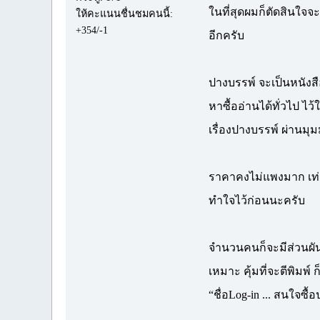
ในที่สุดผมก็ตัดสินใจ
ให้คะแนนชื่นชมคนนี้:
+354/-1
อีกครับ
ปางบรรพ์ จะเป็นหนังส
หาซื้ออ่านได้ทั่วไป ไ
เรื่องปางบรรพ์ ผ่าน
ราคาคงไม่แพงมาก เท่า
ทำใจไว้ก่อนนะครับ
จำนวนคนก็จะมีส่วนผันแ
เหมาะ คุ้มที่จะตีพิมพ
“ชื่อLog-in ... สนใจ