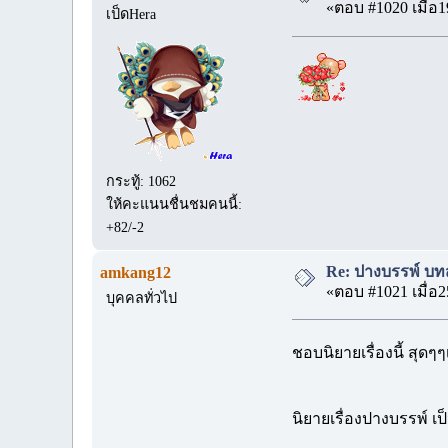
«ตอบ #1020 เมื่อ1
เป็ดHera
กระทู้: 1062
ให้คะแนนชื่นชมคนนี้:
+82/-2
Re: ปางบรรพ์ บทส่
amkang12
«ตอบ #1021 เมื่อ2
บุคคลทั่วไป
ชอบนิยายเรื่องนี้ สุด
นิยายเรื่องปางบรรพ์ 