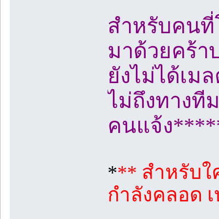
สำหรับคนที่
มาด้วยคร้า
ยังไม่ได้เม
ไม่ถึงทางทีม
คนแจ้ง****
*
** สำหรับใค
กำลังคลอด เบ่