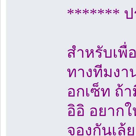
******* 
สำหรับเพื่
ทางทีมงานบ
อกเซ็ท ถ้า
อิอิ อยากใ
จองกันเล้