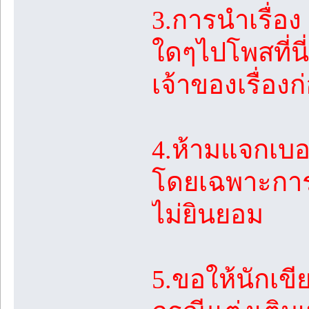
3.การนำเรื่อ
ใดๆไปโพสที่น
เจ้าของเรื่อง
4.ห้ามแจกเบ
โดยเฉพาะการบ
ไม่ยินยอม
5.ขอให้นักเขี