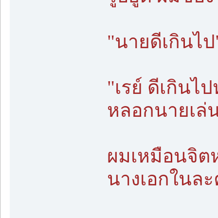
"นายดีเกินไป
"เรย์ ดีเกินไ
หลอกนายเล่น
ผมเหมือนจิต
นางเอกในละครต