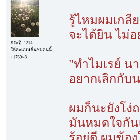
รู้ไหมผมเกลี
จะได้ยิน ไม่
กระทู้: 1214
ให้คะแนนชื่นชมคนนี้:
+1760/-3
"ทำไมเรย์ นา
อยากเลิกกับ
ผมก็นะยังโง่
มันหมดใจกัน
รู้อยู่ดี ผมข้