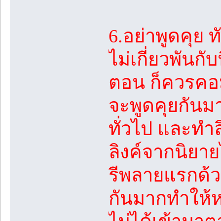
6.อย่าพูดคุย 
ไม่เกี่ยวพันก
ตอน ก็ควรคอมเ
จะพูดคุยกันมา
ทั่วไป และทำ
ลิงค์จากนิยาย
รีพลายแรกด้ว
กันมากทำให้ห