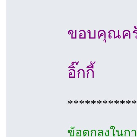
ขอบคุณคร
อิ๊กกี้
************
ข้อตกลงในการ