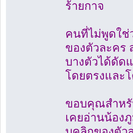
ร้ายกาจ
คนที่ไม่พูดใช่
ของตัวละคร สถ
บางตัวได้ดัด
โดยตรงและโ
ขอบคุณสำหรับ
เคยอ่านน้องภู
บุคลิกของตัว