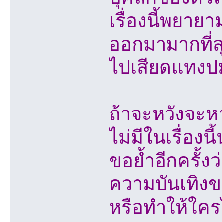
เรื่องนี้พยาย
ออกมามากที่
ไปเสียดแทงปม
ถ้าจะหวังจะห
ไม่มีในเรื่อง
ขอย้ำอีกครั้งว
ความบันเทิงขอ
หรือทำให้ใค