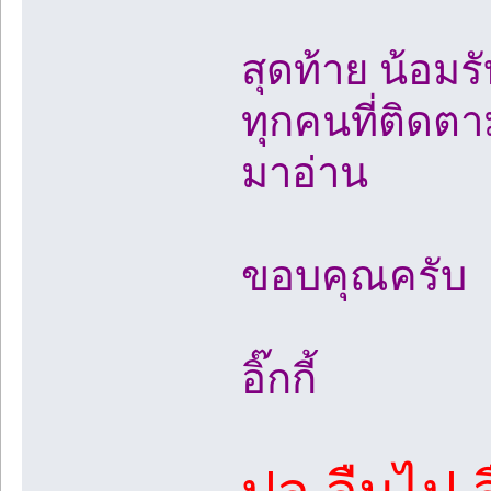
สุดท้าย น้อม
ทุกคนที่ติดตาม
มาอ่าน
ขอบคุณครับ
อิ๊กกี้