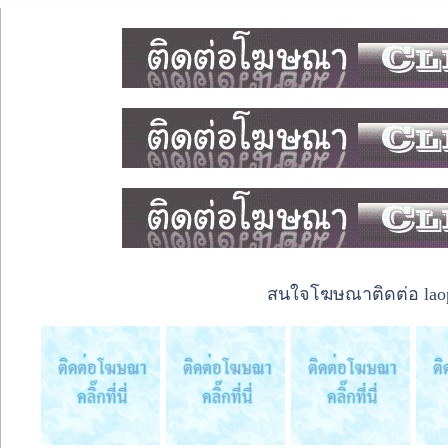
สนใจโฆษณาติดต่อ laope