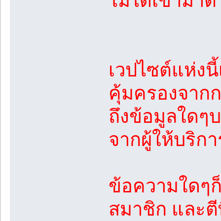
ไม่ได้เข้ามาต
เวปไซต์แห่งนี
คุ้มครองจาก
ถึงข้อมูลใดๆ
จากผู้ให้บริก
ข้อความใดๆก็
สมาชิก และตีพ