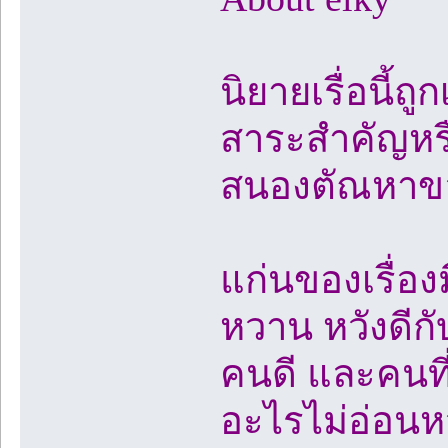
นิยายเรื่อนี้ถู
สาระสำคัญหรือ
สนองตัณหาของ
แก่นของเรื่องม
หวาน หวังดีก
คนดี และคนที
อะไรไม่อ่อน