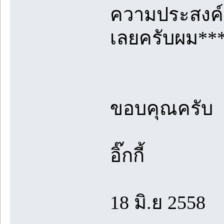
ความประสงค์ อ
เลยครับผม**
ขอบคุณครับ
อิ๊กกี้
18 มิ.ย 2558