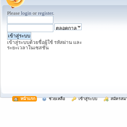
Please
login
or
register
.
เข้าสู่ระบบด้วยชื่อผู้ใช้ รหัสผ่าน และ
ระยะเวลาในเซสชั่น
  หน้าแรก
  ช่วยเหลือ
  เข้าสู่ระบบ
  สมัครสม