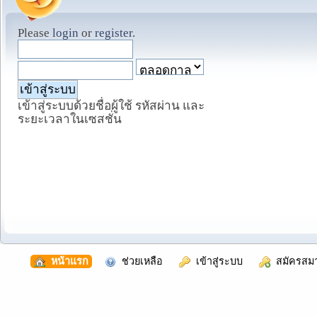
Please
login
or
register
.
เข้าสู่ระบบด้วยชื่อผู้ใช้ รหัสผ่าน และ
ระยะเวลาในเซสชั่น
  หน้าแรก
  ช่วยเหลือ
  เข้าสู่ระบบ
  สมัครสม