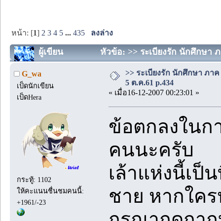
หน้า: [
1
]
2
3
4
5
...
435
ลงล่าง
ผู้เขียน
หัวข้อ: >> ระเบียงรัก นักศึกษา ภ
>> ระเบียงรัก นักศึกษา ภาค I
G_wa
5 ต.ค.61 p.434
เป็ดนักเขียน
« เมื่อ16-12-2007 00:23:01 »
เป็ดHera
ข้อตกลงในการ
คนนะครับ
เล้าแห่งนี้เป็
กระทู้: 1102
ชาย หากใคร
ให้คะแนนชื่นชมคนนี้:
+1961/-23
กรุณากดกาก