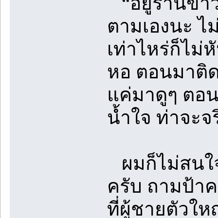
“อยู่ร้านข้าว
ตามเองนะ ไม่
เท่าไหร่ก็ไม่
หอ ตอนมาติดต
แค่มาดูๆ ตอน
น้ำใจ ท่าจะจริ
ผมก็ไม่สนใจม
ครับ ถามป้าค
ที่ผู้ชายตัวใ