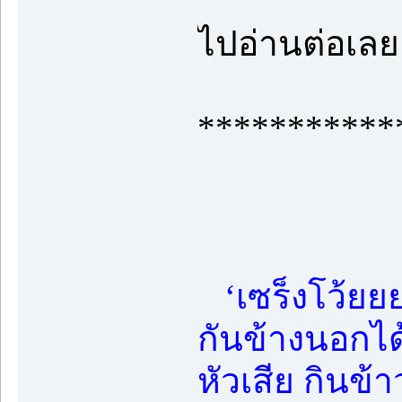
ไปอ่านต่อเลย
***********
‘เซร็งโว้ยยย
กันข้างนอกได
หัวเสีย กินข้า