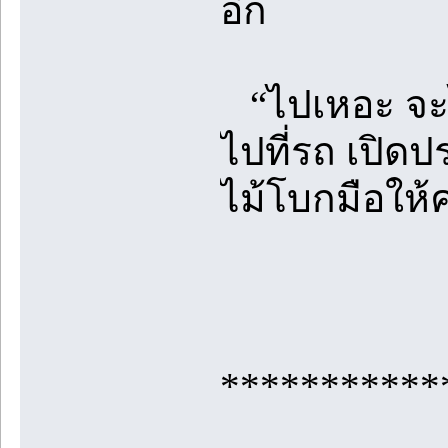
อีก
“ไปเหอะ จะได
ไปที่รถ เปิด
ไม้โบกมือให้
***********