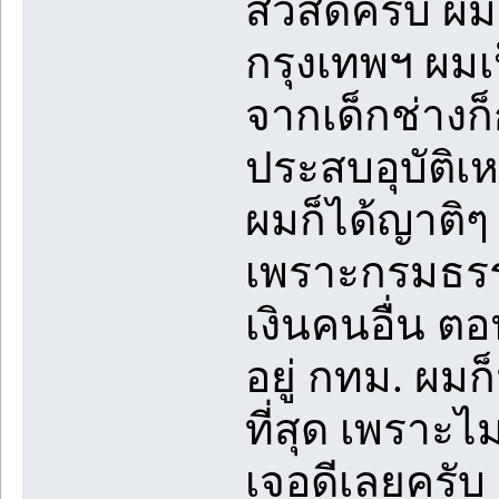
สวัสดีครับ ผม
กรุงเทพฯ ผมเป
จากเด็กช่างก็
ประสบอุบัติ
ผมก็ได้ญาติๆ
เพราะกรมธรรม์
เงินคนอื่น ตอ
อยู่ กทม. ผมก
ที่สุด เพราะไม
เจอดีเลยครับ 