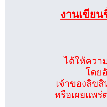
งานเขียนชิ้
ได้ให้ความ
โดยอ
เจ้าของลิขสิท
หรือเผยแพร่