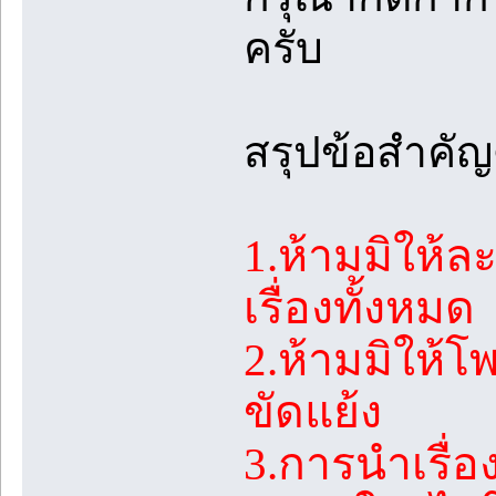
ครับ
สรุปข้อสำคัญด
1.ห้ามมิให้
เรื่องทั้งหมด
2.ห้ามมิให้
ขัดแย้ง
3.การนำเรื่