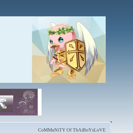
CoMMuNiTY Of ThAiBoYsLoVE