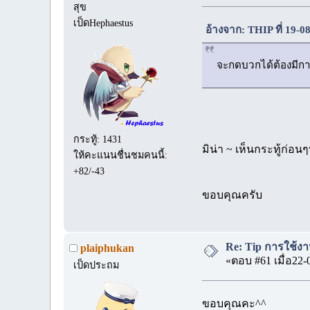
สุข
เป็ดHephaestus
อ้างจาก: THIP ที่ 19-
จะกดบวกได้ต้องมีการ
กระทู้: 1431
มิน่า ~ เห็นกระทู้ก่อนๆ
ให้คะแนนชื่นชมคนนี้:
+82/-43
ขอบคุณครับ
Re: Tip การใช้งา
plaiphukan
«ตอบ #61 เมื่อ22-
เป็ดประถม
ขอบคุณคะ^^