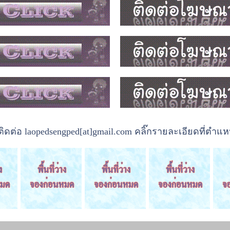
ต่อ laopedsengped[at]gmail.com คลิ๊กรายละเอียดที่ตำแหน