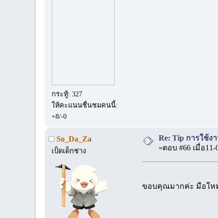
กระทู้: 327
ให้คะแนนชื่นชมคนนี้:
+8/-0
Re: Tip การใช้งา
So_Da_Za
«ตอบ #66 เมื่อ11-
เป็ดเด็กช่าง
ขอบคุณมากค่ะ มือใหม