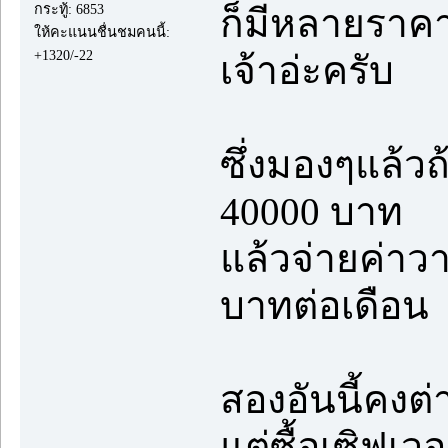
กระทู้: 6853
ก็มีหลายราค
ให้คะแนนชื่นชมคนนี้:
+1320/-22
เจ้าอ่ะครับ
ซึ่งมองๆแล้วถ
40000 บาท
แล้วจ่ายค่าวา
บาทต่อเดือน
สองอันนี้คงต่
แต่ซื้อเซิฟเว