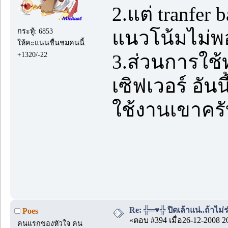
2.แต่ tranfe
กระทู้: 6853
แนวโน้มไม่พ
ให้คะแนนชื่นชมคนนี้:
+1320/-22
3.ส่วนการใช้
เซิฟเวอร์ อั
ใช้งานเขาคร
Re: ╬═♥╬ ปิดเล้าแน่..ถ้าไม
Poes
«ตอบ #394 เมื่อ26-12-2008 2
คนแรกของหัวใจ คน