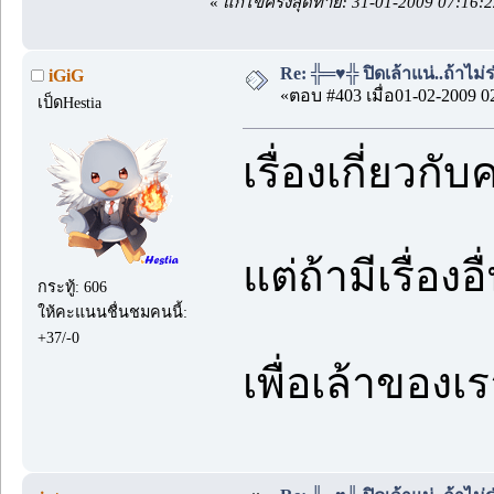
«
แก้ไขครั้งสุดท้าย: 31-01-2009 07:16:
Re: ╬═♥╬ ปิดเล้าแน่..ถ้าไม
iGiG
«ตอบ #403 เมื่อ01-02-2009 0
เป็ดHestia
เรื่องเกี่ยวก
แต่ถ้ามีเรื่อง
กระทู้: 606
ให้คะแนนชื่นชมคนนี้:
+37/-0
เพื่อเล้าของ