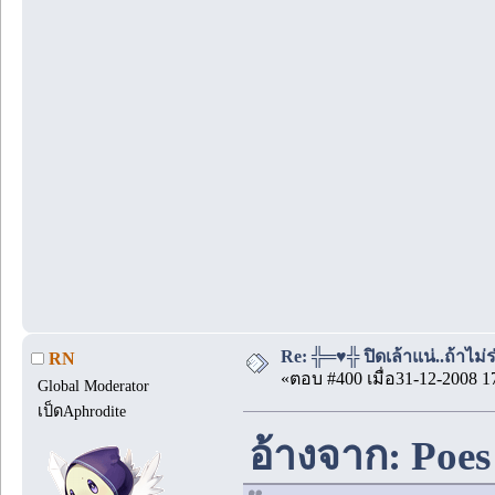
Re: ╬═♥╬ ปิดเล้าแน่..ถ้าไม
RN
«ตอบ #400 เมื่อ31-12-2008 1
Global Moderator
เป็ดAphrodite
อ้างจาก: Poes