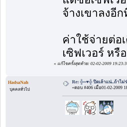
จ้างเขาลงอีกท
ค่าใช้จ่ายต่
เซิฟเวอร์ หรื
«
แก้ไขครั้งสุดท้าย: 02-02-2009 19:23
Re: ╬═♥╬ ปิดเล้าแน่..ถ้าไม
HadsaNah
«ตอบ #406 เมื่อ01-02-2009 1
บุคคลทั่วไป