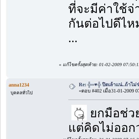
ที่จะมีค่าใช้จ
กันต่อไปดีไ
...
«
แก้ไขครั้งสุดท้าย: 01-02-2009 07:50
Re: ╬═♥╬ ปิดเล้าแน่..ถ้าไม
anna1234
«ตอบ #402 เมื่อ31-01-2009 0
บุคคลทั่วไป
ยกมือช่
แต่คิดไม่ออก