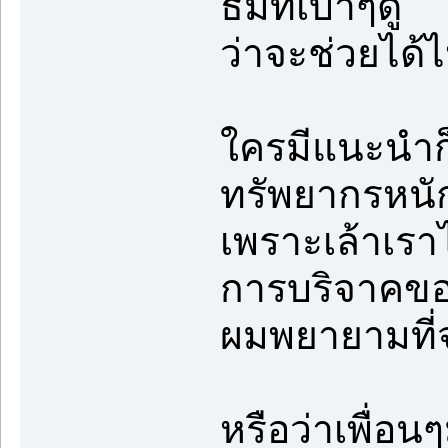
ธีมที่เบาๆดู
ว่าจะช่วยได้
ใครมีแนะนำก
ทรัพยากรหนัก
เพราะเล้าเราไ
การบริจาคขอ
ผมพยายามที่จ
หรือว่าเพื่อนๆ