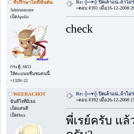
Re: ╬═♥╬ ปิดเล้าแน่..ถ้าไม
ที่ปรึกษาไอทีขั้นต้น
«ตอบ #391 เมื่อ16-12-2008 2
Administrator
เป็ดApollo
check
กระทู้: 6853
ให้คะแนนชื่นชมคนนี้:
+1320/-22
Re: ╬═♥╬ ปิดเล้าแน่..ถ้าไม
WEERACHOT
«ตอบ #392 เมื่อ26-12-2008 1
ฉันดีใจที่มีเธอ
เป็ดแสนดี
เป็ดHera
พี่เรย์ครับ แ