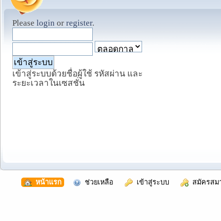
Please
login
or
register
.
เข้าสู่ระบบด้วยชื่อผู้ใช้ รหัสผ่าน และ
ระยะเวลาในเซสชั่น
  หน้าแรก
  ช่วยเหลือ
  เข้าสู่ระบบ
  สมัครสม