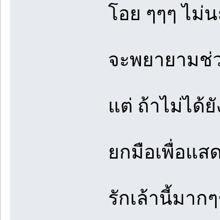
โอย ๆๆๆ ไม่น
จะพยายามช่ว
แต่ ถ้าไม่ได้ย
ยกมือเพื่อแส
รักเล้านี้มาก