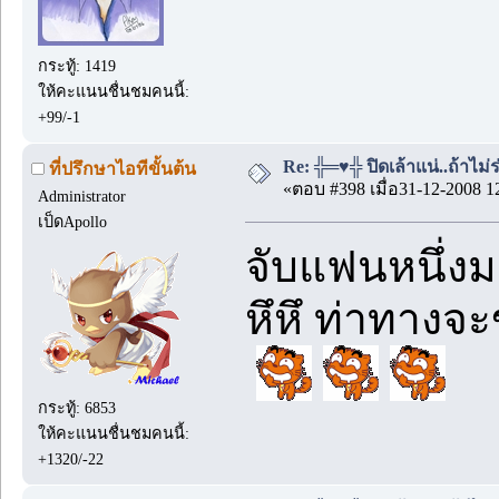
กระทู้: 1419
ให้คะแนนชื่นชมคนนี้:
+99/-1
Re: ╬═♥╬ ปิดเล้าแน่..ถ้าไม
ที่ปรึกษาไอทีขั้นต้น
«ตอบ #398 เมื่อ31-12-2008 1
Administrator
เป็ดApollo
จับแฟนหนึ่ง
หึหึ ท่าทางจ
กระทู้: 6853
ให้คะแนนชื่นชมคนนี้:
+1320/-22