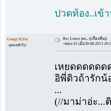
ปวดท้อง..เข้
Re: Leave me.. ((เรื่องสั้น))
Gongy B.Du
«ตอบ #2 เมื่อ30-08-2013 20:1
บุคคลทั่วไป
เหยดดดดด
อิพี่ดิวถ้ารักน
...
(//มาม่าอ่ะ...