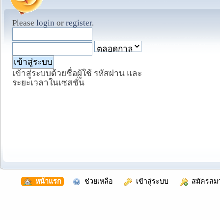
Please
login
or
register
.
เข้าสู่ระบบด้วยชื่อผู้ใช้ รหัสผ่าน และ
ระยะเวลาในเซสชั่น
  หน้าแรก
  ช่วยเหลือ
  เข้าสู่ระบบ
  สมัครสม