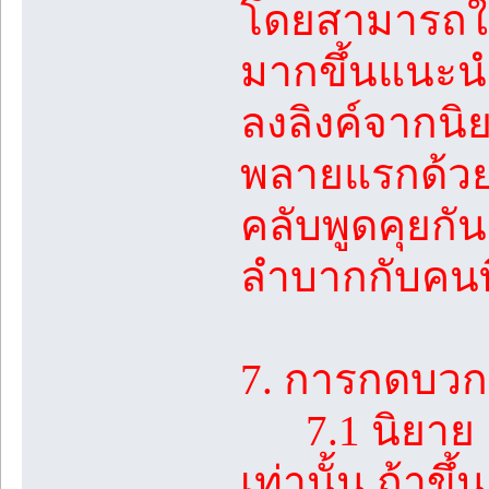
โดยสามารถใช้
มากขึ้นแนะนำใ
ลงลิงค์จากนิ
พลายแรกด้วย
คลับพูดคุยกั
ลำบากกับคนที
7. การกดบวกใ
7.1 นิยาย 1 
เท่านั้น ถ้า