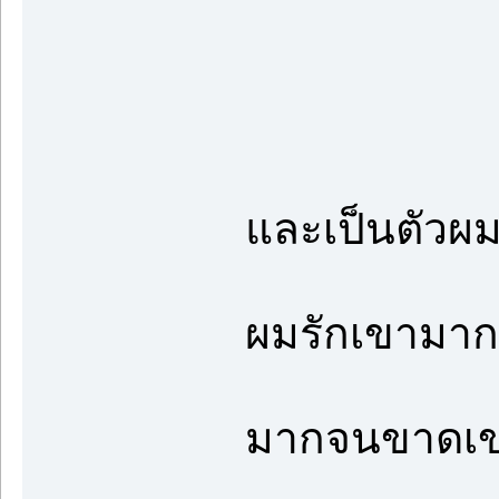
และเป็นตัวผมเอ
ผมรักเขามาก
มากจนขาดเขา