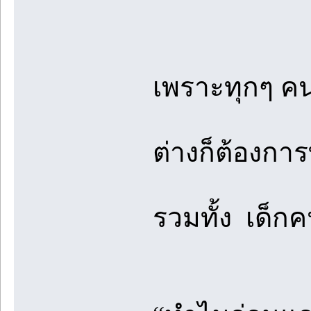
เพราะทุกๆ คน
ต่างก็ต้องการท
รวมทั้ง เด็กคน