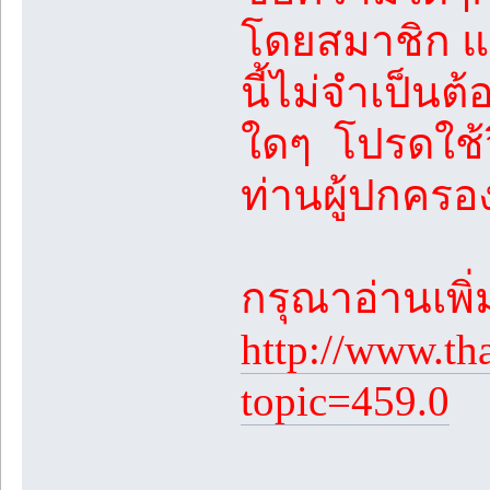
โดยสมาชิก แล
นี้ไม่จำเป็นต
ใดๆ โปรดใช้
ท่านผู้ปกคร
กรุณาอ่านเพิ่มเ
http://www.th
topic=459.0