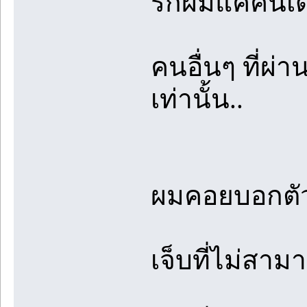
รักผมแค่คนเด
คนอื่นๆ ที่ผ่
เท่านั้น..
ผมคอยบอกตัวเ
เจ็บที่ไม่สามา