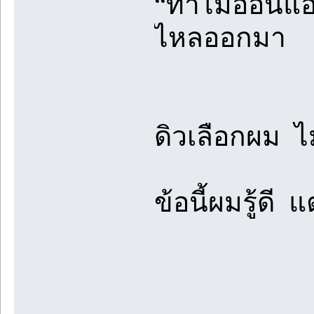
“ทำไมอ่อนแอแ
ไหลออกมา
ดิวเลือกผม ไม
ข้อนี้ผมรู้ดี