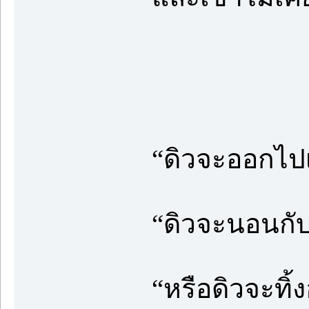
“ดิวจะออกไปเ
“ดิวจะนอนกับ
“หรือดิวจะทิ้