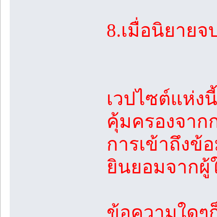
8.เมื่อนิยายจ
เวปไซต์แห่งนี
คุ้มครองจา
การเข้าถึงข้
ยินยอมจากผู้
ข้อความใดๆก็