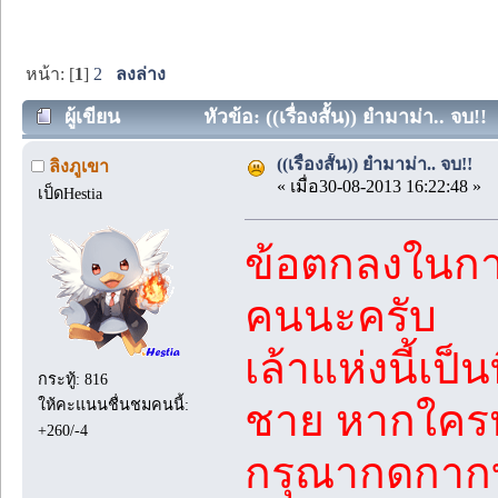
หน้า: [
1
]
2
ลงล่าง
ผู้เขียน
หัวข้อ: ((เรื่องสั้น)) ยำมาม่า.. จบ!!
((เรื่องสั้น)) ยำมาม่า.. จบ!!
ลิงภูเขา
« เมื่อ30-08-2013 16:22:48 »
เป็ดHestia
ข้อตกลงในการ
คนนะครับ
เล้าแห่งนี้เป็
กระทู้: 816
ให้คะแนนชื่นชมคนนี้:
ชาย หากใคร
+260/-4
กรุณากดกาก