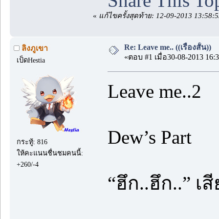
Share This To
«
แก้ไขครั้งสุดท้าย: 12-09-2013 13:58:5
Re: Leave me.. ((เรื่องสั้น))
ลิงภูเขา
«ตอบ #1 เมื่อ30-08-2013 16:3
เป็ดHestia
Leave me..2
Dew’s Part
กระทู้: 816
ให้คะแนนชื่นชมคนนี้:
+260/-4
“ฮึก..ฮึก..” เ