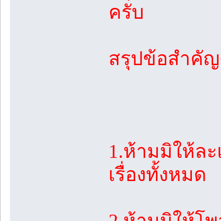
ครับ
สรุปข้อสำคัญด
1.ห้ามมิให้ล
เรื่องทั้งหมด
2.ห้ามมิให้โ