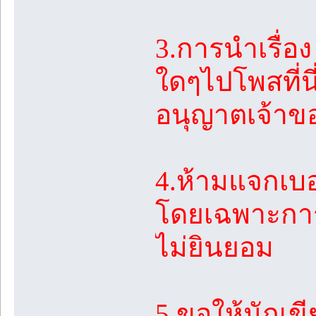
3.การนำเรื่
ใดๆไปโพสที่นี
อนุญาตเจ้าขอ
4.ห้ามแจกเบ
โดยเฉพาะการบ
ไม่ยินยอม
5.ขอให้นักเข