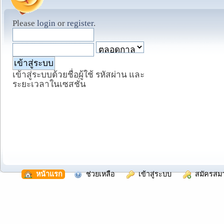
Please
login
or
register
.
เข้าสู่ระบบด้วยชื่อผู้ใช้ รหัสผ่าน และ
ระยะเวลาในเซสชั่น
  หน้าแรก
  ช่วยเหลือ
  เข้าสู่ระบบ
  สมัครสม