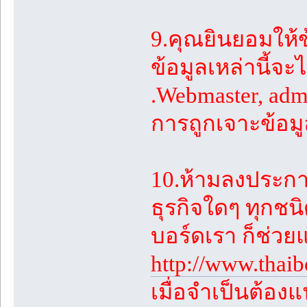
9.คุณยินยอมให้ข
ข้อมูลเหล่านี้จะ
.Webmaster, adm
การถูกเจาะข้อม
10.ห้ามลงประก
ธุรกิจใดๆ ทุกชน
บอร์ดเรา ก็ช่ว
http://www.thai
เมื่อจำเป็นต้องแ