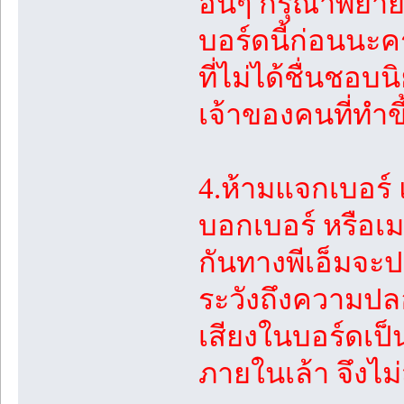
อื่นๆ กรุณาพยายา
บอร์ดนี้ก่อนนะค
ที่ไม่ได้ชื่นชอบ
เจ้าของคนที่ทำข
4.ห้ามแจกเบอร
บอกเบอร์ หรือเม
กันทางพีเอ็มจะปล
ระวังถึงความปลอ
เสียงในบอร์ดเป็
ภายในเล้า จึงไม