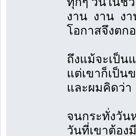
ทุกๆ วันในชีว
งาน งาน งา
โอกาสจึงตกอยู
ถึงแม้จะเป็นแ
แต่เขาก็เป็น
และผมคิดว่า
จนกระทั่งวันห
วันที่เขาต้อง