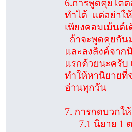
6.การพูดคุยโต้
ทำได้ แต่อย่าใ
เพียงคอมเม้นต์เ
ถ้าจะพูดคุยกันมา
และลงลิงค์จากน
แรกด้วยนะครับ 
ทำให้หานิยายที่
อ่านทุกวัน
7. การกดบวกให้
7.1 นิยาย 1 ตอน 