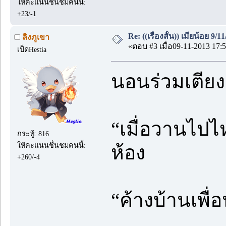
ให้คะแนนชื่นชมคนนี้:
+23/-1
Re: ((เรื่องสั้น)) เมียน้อย 9/11
ลิงภูเขา
«ตอบ #3 เมื่อ09-11-2013 17:5
เป็ดHestia
นอนร่วมเตียงก
“เมื่อวานไปไห
กระทู้: 816
ให้คะแนนชื่นชมคนนี้:
ห้อง
+260/-4
“ค้างบ้านเพื