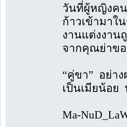
วันที่ผู้หญิง
ก้าวเข้ามาใ
งานแต่งงานถู
จากคุณย่าขอ
“คู่ขา” อย่าง
เป็นเมียน้อย ท
Ma-NuD_La