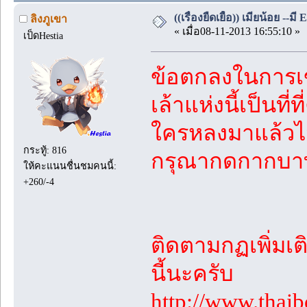
((เรื่องยืดเยื้อ)) เมียน้อย -
ลิงภูเขา
« เมื่อ08-11-2013 16:55:10 »
เป็ดHestia
ข้อตกลงในการเข
เล้าแห่งนี้เป็นท
ใครหลงมาแล้วไ
กระทู้: 816
กรุณากดกากบาท
ให้คะแนนชื่นชมคนนี้:
+260/-4
ติดตามกฏเพิ่มเติ
นี้นะครับ
http://www.thai