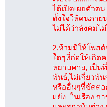
ได้เปิดเผยตัวตน
ตั้งใจให้คนภายน
ไม่ได้ว่าสังคมไม
2.ห้ามมิให้โพสต
ใดๆที่ก่อให้เกิ
หยาบคาย, เป็นที
พันธ์,ไม่เกี่ยวพั
หรืออื่นๆที่ขัด
แย้ง ในเรื่อง ก
และสถาบันต่าง 