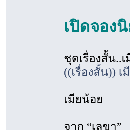
เปิดจองนิ
ชุดเรื่องสั้น.
((เรื่องสั้น)) 
เมียน้อย
จาก “เลขา”