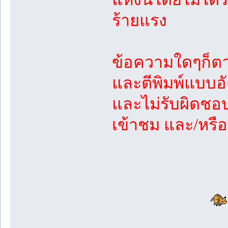
ร้ายแรง
ข้อความใดๆก็ตา
และตีพิมพ์แบบอัต
และไม่รับผิดช
เข้าชม และ/หรื