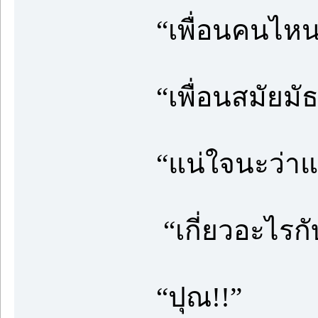
“เพื่อนคนไห
“เพื่อนสมัยมั
“แน่ใจนะว่าแค
“เกี่ยวอะไรก
“ปุณ!!”