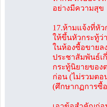
อย่างมีความสุข
17.ห้ามแจ้งที่หั
ให้ขึ้นหัวกระทู้ว
ในห้องซื้อขายล
ประชาสัมพันธ์เก
กระทู้นิยายของต
ก่อน (ไม่รวมตอน
(ศึกษากฏการซื้
เอาข้อสำคัญก่อน