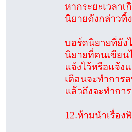
หากระยะเวลาเกิ
นิยายดังกล่าวทิ้
บอร์ดนิยายที่ยั
นิยายที่คนเขียน
แจ้งไว้หรือแจ้งแ
เดือนจะทำการลบท
แล้วถึงจะทำการ
12.ห้ามนำเรื่อง