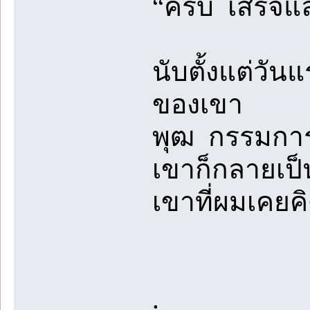
“ครับ เสร็จแล
นับตั้งแต่วั
ของเขา
พุฒ กรรมการผ
เขาก็กลายเป็
เขาที่ผมเคยคิด
.