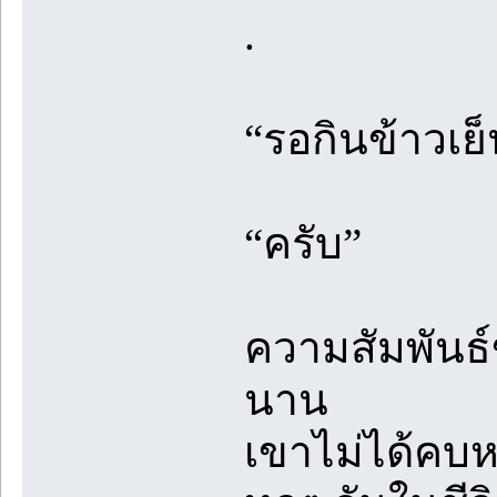
.
“รอกินข้าวเย็
“ครับ”
ความสัมพันธ
นาน
เขาไม่ได้คบห