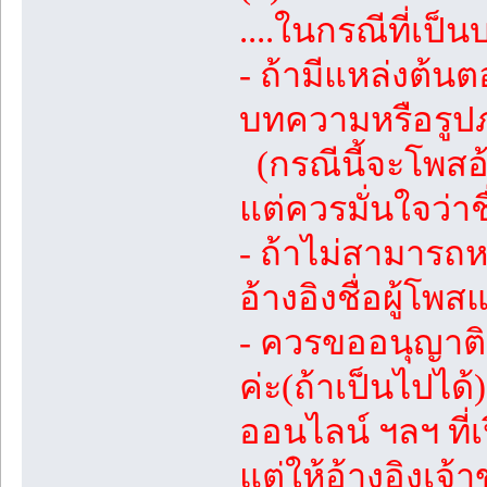
....ในกรณีที่เป็
- ถ้ามีแหล่งต้
บทความหรือรูปภา
(กรณีนี้จะโพสอ้า
แต่ควรมั่นใจว่าช
- ถ้าไม่สามารถ
อ้างอิงชื่อผู้โ
- ควรขออนุญาต
ค่ะ(ถ้าเป็นไปได
ออนไลน์ ฯลฯ ที่
แต่ให้อ้างอิงเจ้