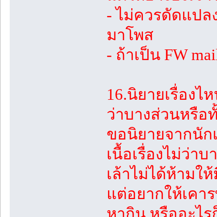
- ไม่ควรดัดแปล
มาโพส
- ถ้าเป็น FW m
16.นิยายเรื่องไห
ว่าบางส่วนหรือทั
ขอนิยายจากนักเข
เนื้อเรื่องไม่ว่
เล้าไม่ได้ห้ามใ
แต่อยากให้เคาร
หากิน หรืออะไรก