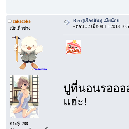
Re: ((เรื่องสั้น)) เมียน้อย
cakecoke
«ตอบ #2 เมื่อ08-11-2013 16:5
เป็ดเด็กช่าง
ปูที่นอนรอออ
แฮ่ะ!
กระทู้: 288