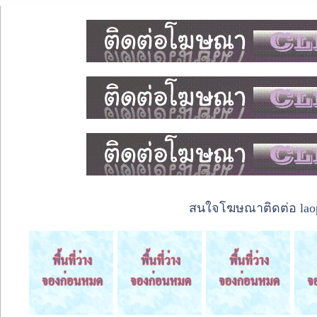
สนใจโฆษณาติดต่อ laope