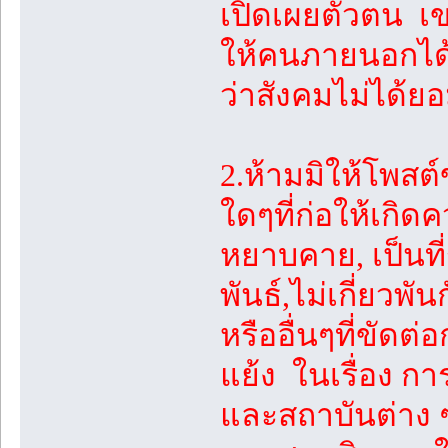
เปิดเผยตัวตน เข
ให้คนภายนอกได้ร
ว่าสังคมไม่ได้ย
2.ห้ามมิให้โพสต์
ใดๆที่ก่อให้เกิ
หยาบคาย, เป็นที่
พันธ์,ไม่เกี่ยวพัน
หรืออื่นๆที่ขัด
แย้ง ในเรื่อง ก
และสถาบันต่าง 