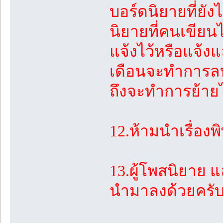
บอร์ดนิยายที่ยั
นิยายที่คนเขียน
แจ้งไว้หรือแจ้งแ
เดือนจะทำการลบทิ
ถึงจะทำการย้ายไ
12.ห้ามนำเรื่อง
13.ผู้โพสนิยาย
นำมาลงด้วยครั