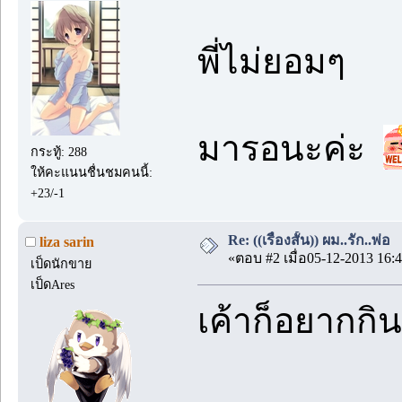
พี่ไม่ยอมๆ
มารอนะค่ะ
กระทู้: 288
ให้คะแนนชื่นชมคนนี้:
+23/-1
Re: ((เรื่องสั้น)) ผม..รัก..พ่อ
liza sarin
«ตอบ #2 เมื่อ05-12-2013 16:4
เป็ดนักขาย
เป็ดAres
เค้าก็อยากกิน