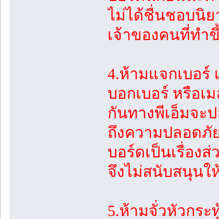
ไม่ได้ชื่นชอบนิย
เจ้าของคนที่ทำข
4.ห้ามแจกเบอร์
บอกเบอร์ หรือเม
กันทางพีเอ็มจะปล
ถึงความปลอดภัย 
บอร์ดเป็นเรื่อง
จึงไม่สนับสนุนใ
5.ห้ามจั่วหัวกระ