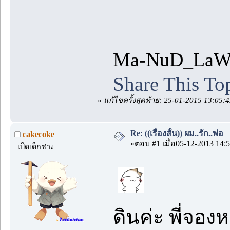
Ma-NuD_La
Share This To
«
แก้ไขครั้งสุดท้าย: 25-01-2015 13:05:4
Re: ((เรื่องสั้น)) ผม..รัก..พ่อ
cakecoke
«ตอบ #1 เมื่อ05-12-2013 14:5
เป็ดเด็กช่าง
ดินค่ะ พี่จอ