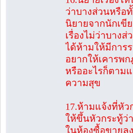
ว่าบางส่วนหรือทั
นิยายจากนักเขียน
เรื่องไม่ว่าบางส
ได้ห้ามให้มีการ
อยากให้เคารพกฎ
หรืออะไรก็ตามแต่
ความสุข
17.ห้ามแจ้งที่หั
ให้ขึ้นหัวกระทู้ว
ในห้องซื้อขายล