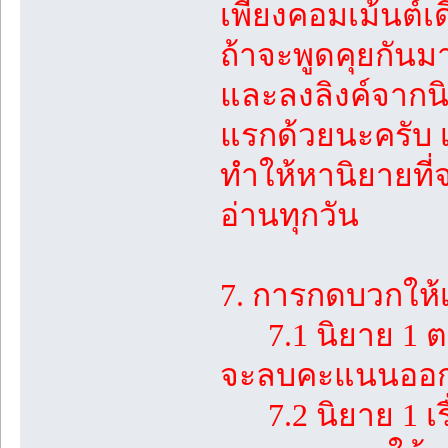
เพียงคอมเม้นต์เ
ถ้าจะพูดคุยกันมา
และลงลิงค์จากน
แรกด้วยนะครับ 
ทำให้หานิยายที่
อ่านทุกวัน
7. การกดบวกให้เ
7.1 นิยาย 1 ตอน 
จะลบคะแนนออก เ
7.2 นิยาย 1 เรื่อ