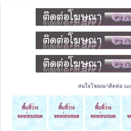
สนใจโฆษณาติดต่อ laope