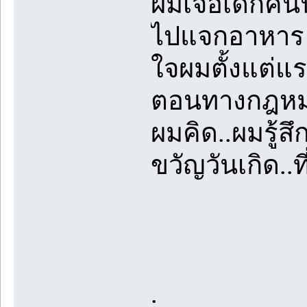
ผมเจอเด็กคนนี
ไปแจกอาหาร เด
ใจผมตั้งแต่แ
ตอนทางกฎหมาย
ผมคิด..ผมรู้
ขวัญวันเกิด..ที
.