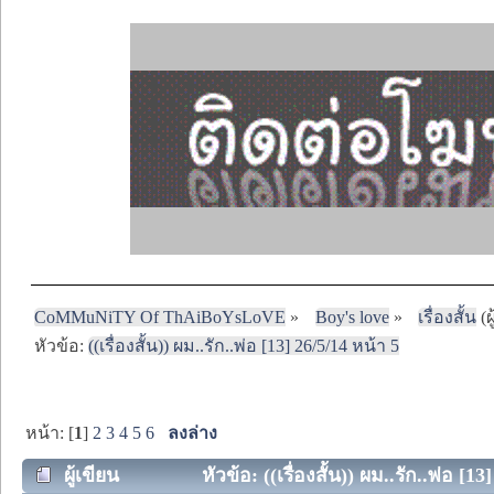
CoMMuNiTY Of ThAiBoYsLoVE
»
Boy's love
»
เรื่องสั้น
(ผ
หัวข้อ:
((เรื่องสั้น)) ผม..รัก..พ่อ [13] 26/5/14 หน้า 5
หน้า: [
1
]
2
3
4
5
6
ลงล่าง
ผู้เขียน
หัวข้อ: ((เรื่องสั้น)) ผม..รัก..พ่อ [1