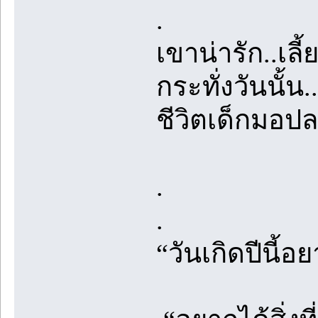
.
เขาน่ารัก..เลี
กระทั่งวันนั้น
ชีวิตเด็กมอป
.
.
“วันเกิดปีนี้