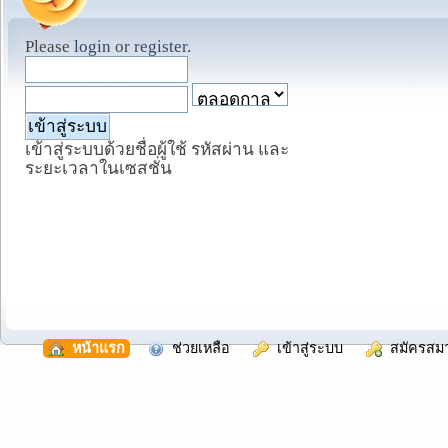
Please
login
or
register
.
เข้าสู่ระบบด้วยชื่อผู้ใช้ รหัสผ่าน และ
ระยะเวลาในเซสชั่น
  หน้าแรก
  ช่วยเหลือ
  เข้าสู่ระบบ
  สมัครสม