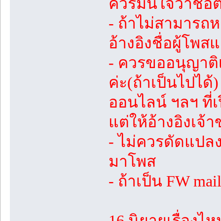
ควรมั่นใจว่าชื่อ
- ถ้าไม่สามารถห
อ้างอิงชื่อผู้โ
- ควรขออนุญาต
ค่ะ(ถ้าเป็นไปได
ออนไลน์ ฯลฯ ที่
แต่ให้อ้างอิงเจ้
- ไม่ควรดัดแปลง
มาโพส
- ถ้าเป็น FW ma
16.นิยายเรื่องไห