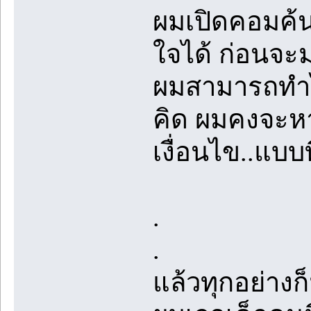
ผมเปิดคอมค้น
ใจได้ ก่อนจะม
ผมสามารถทำได
คิด ผมคงจะหา
เงื่อนไข..แบบ
.
.
แล้วทุกอย่างก