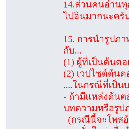
14.ส่วนคนอ่านทุก
ไปอินมากนะครับ 
15. การนำรูปภ
กับ...
(1) ผู้ที่เป็นต้
(2) เวปไซต์ต้นตอท
....ในกรณีที่เป็
- ถ้ามีแหล่งต้
บทความหรือรูปภา
(กรณีนี้จะโพสอ้า