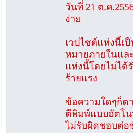
วันที่ 21 ต.ค.25
ง่าย
เวปไซต์แห่งนี้เ
หมายภายในและร
แห่งนี้โดยไม่ได้
ร้ายแรง
ข้อความใดๆก็ตา
ตีพิมพ์แบบอัตโนม
ไม่รับผิดชอบต่