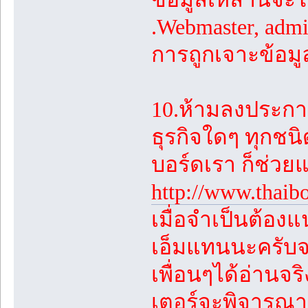
.Webmaster, adm
การถูกเจาะข้อม
10.ห้ามลงประก
ธุรกิจใดๆ ทุกชน
บอร์ดเรา ก็ช่ว
http://www.thaib
เมื่อจำเป็นต้องแ
เอ็มแทนนะครับจ
เพื่อนๆได้อ่านจ
เตอร์จะพิจารณาเ