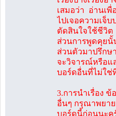
เสมอว่า อ่านเพื
ไปเจอความเจ็บปว
ตัดสินใจใช้ชีวิต
ส่วนการพูดคุยนั
ส่วนตัวมาปรึกษาพ
จะวิจารณ์หรือแสด
บอร์ดอื่นที่ไม่ใช่ท
3.การนำเรื่อง 
อื่นๆ กรุณาพยายา
บอร์ดนี้ก่อนนะคร