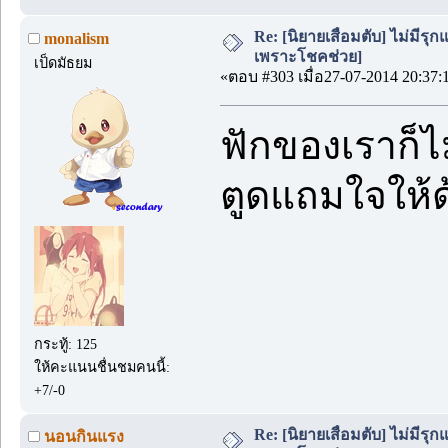
Re: [นิยายเสื่อมตับ] ไม่มีรุกแ
monalism
เพราะโชคช่วย]
เป็ดมัธยม
«ตอบ #303 เมื่อ27-07-2014 20:37:
ฟักของเราก็
ตูดแถมใจให้
กระทู้: 125
ให้คะแนนชื่นชมคนนี้:
+7/-0
Re: [นิยายเสื่อมตับ] ไม่มีรุกแ
นอนกินแรง