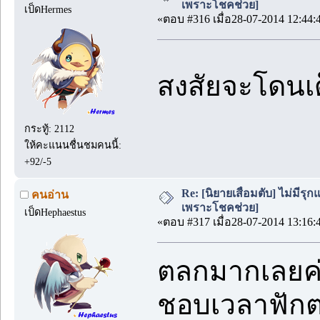
เพราะโชคช่วย]
เป็ดHermes
«ตอบ #316 เมื่อ28-07-2014 12:44:
สงสัยจะโดน
กระทู้: 2112
ให้คะแนนชื่นชมคนนี้:
+92/-5
Re: [นิยายเสื่อมตับ] ไม่มีรุกแ
คนอ่าน
เพราะโชคช่วย]
เป็ดHephaestus
«ตอบ #317 เมื่อ28-07-2014 13:16:
ตลกมากเลยค่
ชอบเวลาฟัก