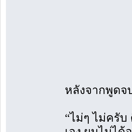
หลังจากพูดจบ
“ไม่ๆ ไม่ครั
เอง ผมไม่ได้