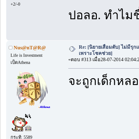
+2/-0
ปอลอ. ทำไมชื่
Re: [นิยายเสื่อมตับ] ไม่มีรุกแ
Nus@nT@R@
เพราะโชคช่วย]
Life is Investment
«ตอบ #313 เมื่อ28-07-2014 02:04:
เป็ดAthena
จะถูกเด็กหลอก
กระทู้: 5589