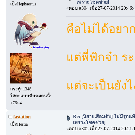
เพราะโชคช่วย]
เป็ดHephaestus
«ตอบ #304 เมื่อ27-07-2014 20:46:
คือไม่ได้อยา
แต่พี่ฟักจ๋า 
แต่จะเป็นยังไง
กระทู้: 1348
ให้คะแนนชื่นชมคนนี้:
+76/-4
Re: [นิยายเสื่อมตับ] ไม่มีรุกแท้
fastation
เพราะโชคช่วย]
เป็ดHestia
«ตอบ #305 เมื่อ27-07-2014 20:51: