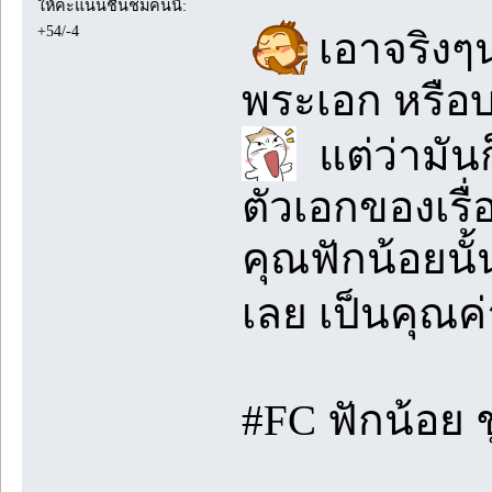
ให้คะแนนชื่นชมคนนี้:
+54/-4
เอาจริงๆนะ
พระเอก หรือบา
แต่ว่ามันก
ตัวเอกของเรื่
คุณฟักน้อยนั
เลย เป็นคุณค่
#FC ฟักน้อย 