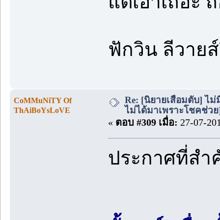
แต่เอาเถอะ ถื
ฟักวิน ลีวาย
Re: [นิยายเสื่อมตับ] ไม่ม
CoMMuNiTY Of
ไม่ได้มาเพราะโชคช่วย
ThAiBoYsLoVE
«
ตอบ #309 เมื่อ:
27-07-201
ประกาศที่สำ