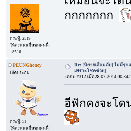
เหมือนจะโดน
กกกกกกก
กระทู้: 2519
ให้คะแนนชื่นชมคนนี้:
+85/-8
Re: [นิยายเสื่อมตับ] ไม่มีรุกแ
PEUNGhoney
เพราะโชคช่วย]
เป็ดประถม
«ตอบ #312 เมื่อ28-07-2014 00:34:
อีฟักคงจะโด
กระทู้: 51
ให้คะแนนชื่นชมคนนี้: