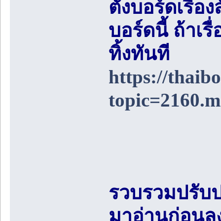
ตั้งบอร์ดเรื่อ
บอร์ดนี้ ถ้า
ทิ้งทันที
https://thai
topic=2160.
รวบรวมปรับป
มาอ่านก่อนล