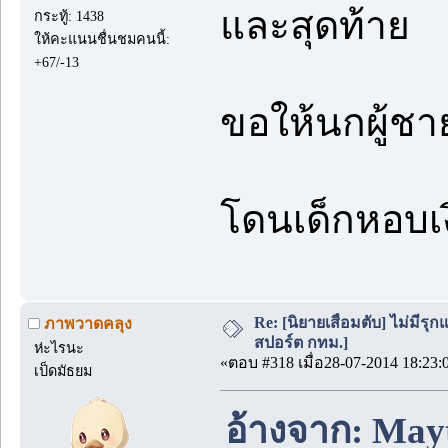
และสุดท้าย
กระทู้: 1438
ให้คะแนนชื่นชมคนนี้:
+67/-13
ขอให้นกผู้ชาย
โดนเด็กหอบเ
Re: [นิยายเสื่อมตับ] ไม่มีรุกแ
ภาพวาดคลุง
สปอร์ต กทม.]
ห่ะไรนะ
«ตอบ #318 เมื่อ28-07-2014 18:23:
เป็ดมัธยม
อ้างจาก: Mayt