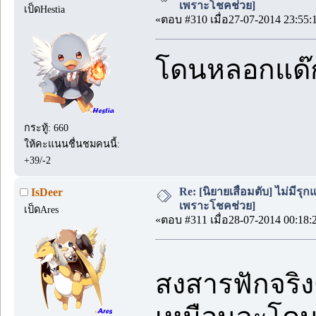
เพราะโชคช่วย]
เป็ดHestia
«ตอบ #310 เมื่อ27-07-2014 23:55:
โดนหลอกแด๊กร
กระทู้: 660
ให้คะแนนชื่นชมคนนี้:
+39/-2
Re: [นิยายเสื่อมตับ] ไม่มีรุกแ
IsDeer
เพราะโชคช่วย]
เป็ดAres
«ตอบ #311 เมื่อ28-07-2014 00:18:
สงสารฟักจริ