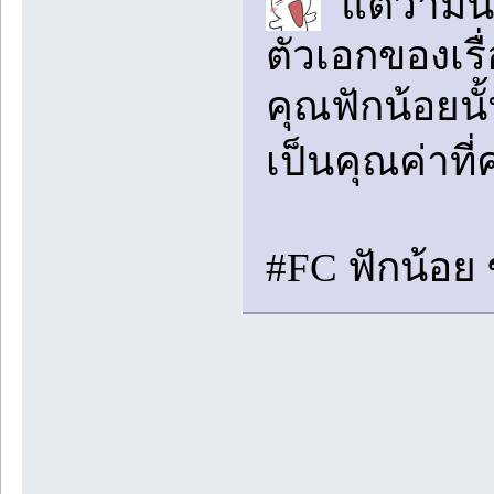
แต่ว่ามัน
ตัวเอกของเรื
คุณฟักน้อยน
เป็นคุณค่าที
#FC ฟักน้อย