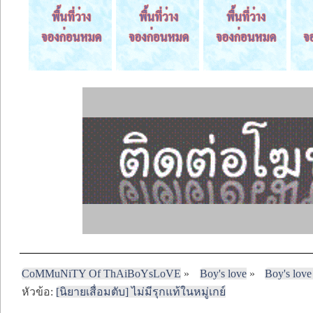
CoMMuNiTY Of ThAiBoYsLoVE
»
Boy's love
»
Boy's love
หัวข้อ:
[นิยายเสื่อมตับ] ไม่มีรุกแท้ในหมู่เกย์