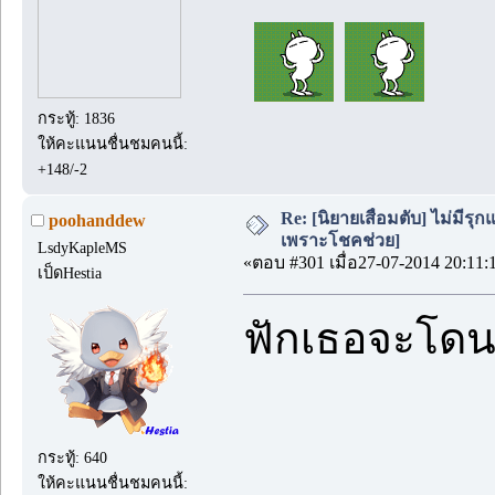
กระทู้: 1836
ให้คะแนนชื่นชมคนนี้:
+148/-2
Re: [นิยายเสื่อมตับ] ไม่มีรุกแ
poohanddew
เพราะโชคช่วย]
LsdyKapleMS
«ตอบ #301 เมื่อ27-07-2014 20:11:
เป็ดHestia
ฟักเธอจะโดนเ
กระทู้: 640
ให้คะแนนชื่นชมคนนี้: