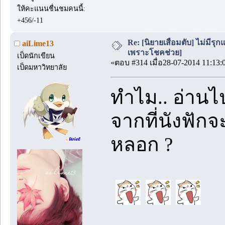
ให้คะแนนชื่นชมคนนี้:
+456/-11
Re: [นิยายเสื่อมตับ] ไม่มีรุกแ
aiLime13
เพราะโชคช่วย]
เป็ดนักเขียน
«ตอบ #314 เมื่อ28-07-2014 11:13:
เป็ดมหาวิทยาลัย
ทำไม.. อ่านไ
จากที่นังฟัก
หลอก ?