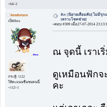
+64/-2
Re: [นิยายเสื่อมตับ] ไม่มีรุกแ
hembetaro
เพราะโชคช่วย]
เป็ดHera
«ตอบ #309 เมื่อ27-07-2014 23:13:
ณ จุดนี้ เราเ
ดูเหมือนฟักจ
กระทู้: 1122
ให้คะแนนชื่นชมคนนี้:
คะ
+112/-1