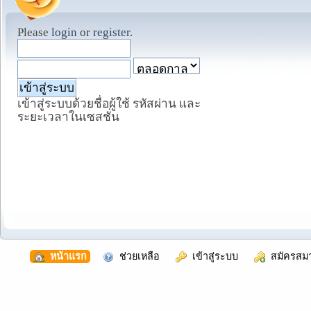
Please
login
or
register
.
เข้าสู่ระบบด้วยชื่อผู้ใช้ รหัสผ่าน และ
ระยะเวลาในเซสชั่น
  หน้าแรก
  ช่วยเหลือ
  เข้าสู่ระบบ
  สมัครสม