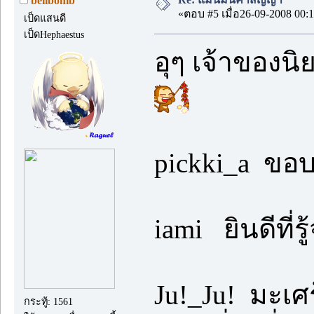
bellbomb
«ตอบ #5 เมื่อ26-09-2008 00:1
เป็ดแสนดี
เป็ดHephaestus
อุๆ เจ้าของน
pickki_a ขอบ
iami ยินดีที
Ju!_Ju! มะเศ
กระทู้: 1561