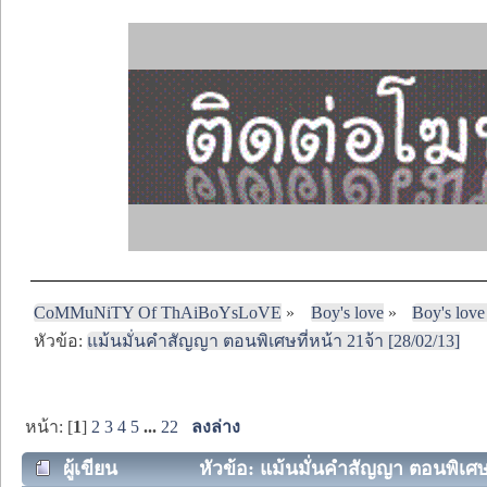
CoMMuNiTY Of ThAiBoYsLoVE
»
Boy's love
»
Boy's love
หัวข้อ:
แม้นมั่นคำสัญญา ตอนพิเศษที่หน้า 21จ้า [28/02/13]
หน้า: [
1
]
2
3
4
5
...
22
ลงล่าง
ผู้เขียน
หัวข้อ: แม้นมั่นคำสัญญา ตอนพิเศษที