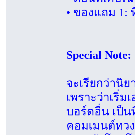
• ของแถม 1: ที
Special Note:
จะเรียกว่านิยา
เพราะว่าเริ่ม
บอร์ดอื่น เป็น
คอมเมนต์ทวงต