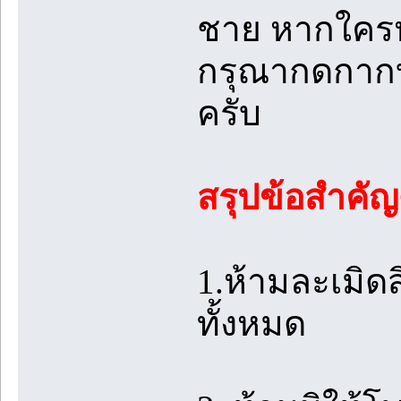
ชาย หากใคร
กรุณากดกาก
ครับ
สรุปข้อสำคัญด
1.ห้ามละเมิด
ทั้งหมด