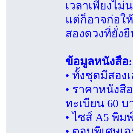
เวลาเพียงไม่
แต่ก็อาจก่อใ
สองดวงที่ยั่งย
ข้อมูลหนังสือ:
• ทั้งชุดมีสอ
• ราคาหนังสือ
ทะเบียน 60 บ
• ไซส์ A5 พิ
• ตอนพิเศษเฉ