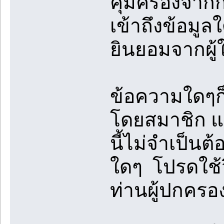
คุ้มครองจา
เข้าถึงข้อมู
ยินยอมจากผู้
ข้อความใดๆก็
โดยสมาชิก แล
นี้ไม่จำเป็นต
ใดๆ โปรดใช้
ท่านผู้ปกคร