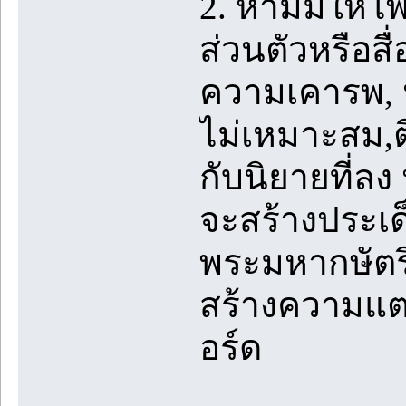
2. ห้ามมิให้
ส่วนตัวหรือสื
ความเคารพ, ห
ไม่เหมาะสม,ติ
กับนิยายที่ลง
จะสร้างประเด
พระมหากษัตริ
สร้างความแ
อร์ด