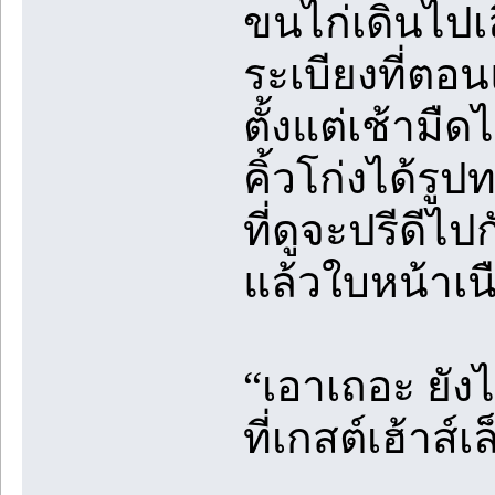
ขนไก่เดินไปเ
ระเบียงที่ตอน
ตั้งแต่เช้ามื
คิ้วโก่งได้ร
ที่ดูจะปรีดี
แล้วใบหน้าเนือ
“เอาเถอะ ยังไ
ที่เกสต์เฮ้าส