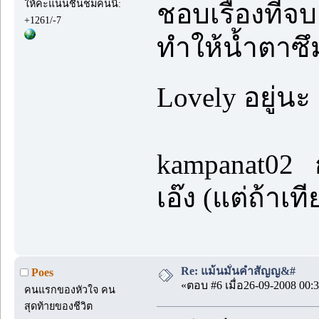
ให้คะแนนชื่นชมคนนี้:
ชอบเรื่องที่จ
+1261/-7
ทำให้น้ำตาซึม
Lovely อยู่น
kampanat02 ก
เอ๊ง (แต่ถ้าเ
Re: แม้นมั่นคำสัญญ&#
Poes
«ตอบ #6 เมื่อ26-09-2008 00:3
คนแรกของหัวใจ คน
สุดท้ายของชีวิต