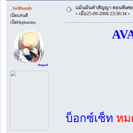
แม้นมั่นคำสัญญา ตอนพิเศษที่
bellbomb
« เมื่อ25-09-2008 23:39:34 »
เป็ดแสนดี
เป็ดHephaestus
AVA
บ็อกซ์เซ็ท
หมด