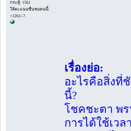
กระทู้: 1561
ให้คะแนนชื่นชมคนนี้:
+1261/-7
เรื่องย่อ:
อะไรคือสิ่ง
นี้?
โชคชะตา พรห
การได้ใช้เวลา