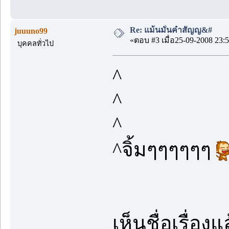
Re: แม้นมั่นคำสัญญ&#
juuuno99
«ตอบ #3 เมื่อ25-09-2008 23:5
บุคคลทั่วไป
^
^
^
^จิ้มๆๆๆๆๆๆ
เห็นชื่อเรื่องแ