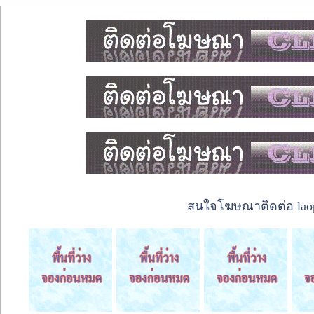
สนใจโฆษณาติดต่อ laope