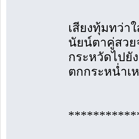
เสียงทุ้มทว่
นัยน์ตาคู่ส
กระหวัดไปยังเ
ตกกระหน่ำเหมือ
***********