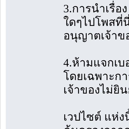
3.การนำเรื่
ใดๆไปโพสที่นี
อนุญาตเจ้าขอ
4.ห้ามแจกเบ
โดยเฉพาะการ
เจ้าของไม่ยิ
เวปไซต์ แห่งน