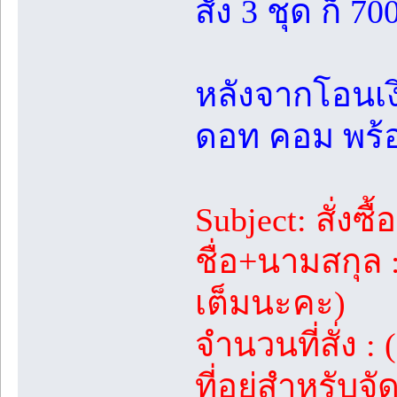
สั่ง 3 ชุด ก็ 
หลังจากโอนเงิ
ดอท คอม พร้อม
Subject: สั่งซ
ชื่อ+นามสกุล
เต็มนะคะ)
จำนวนที่สั่ง : 
ที่อยู่สำหรับ