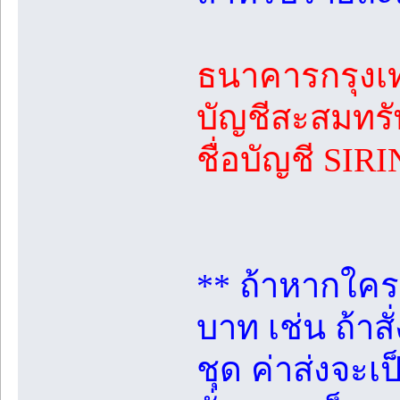
ธนาคารกรุงเ
บัญชีสะสมทรัพ
ชื่อบัญชี SI
** ถ้าหากใครจะ
บาท เช่น ถ้าสั
ชุด ค่าส่งจะเป