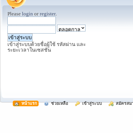
Please
login
or
register
.
เข้าสู่ระบบด้วยชื่อผู้ใช้ รหัสผ่าน และ
ระยะเวลาในเซสชั่น
  หน้าแรก
  ช่วยเหลือ
  เข้าสู่ระบบ
  สมัครสม