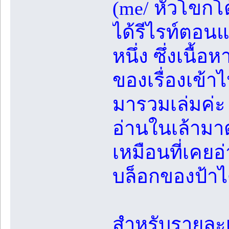
(me/ หัวโขกโต
ได้รีไรท์ตอนแ
หนึ่ง ซึ่งเนื้
ของเรื่องเข้าไ
มารวมเล่มค่ะ 
อ่านในเล้ามา
เหมือนที่เคยอ
บล็อกของป้าได
สำหรับรายละเ