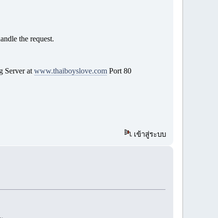
andle the request.
g Server at
www.thaiboyslove.com
Port 80
เข้าสู่ระบบ