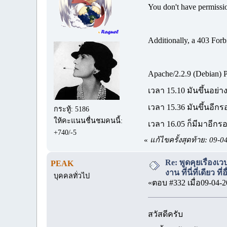
You don't have permissio
Additionally, a 403 Forb
Apache/2.2.9 (Debian) 
เวลา 15.10 มันขึ้นอย่
เวลา 15.36 มันขึ้นอีกร
กระทู้: 5186
ให้คะแนนชื่นชมคนนี้:
เวลา 16.05 ก็มีมาอีกร
+740/-5
«
แก้ไขครั้งสุดท้าย: 09-
Re: พูดคุยเรื่อง
PEAK
งาน ที่นี่ที่เดียว ที
บุคคลทั่วไป
«ตอบ #332 เมื่อ09-04-2
สวัสดีครับ