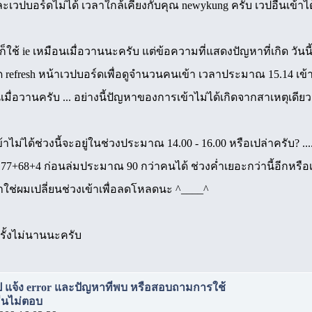
ละเวปบอร์ดไม่ได้ เวลาใกล้เคียงกับคุณ newykung ครับ เวปอื่นเข้าไ
ก็ใช้ ie เหมือนเมื่อวานนะครับ แต่ข้อความที่แสดงปัญหาที่เกิด วัน
refresh หน้าเวปบอร์ดเพื่อดูจำนวนคนเข้า เวลาประมาณ 15.14 เข้า
เมื่อวานครับ ... อย่างนี้ปัญหาของการเข้าไม่ได้เกิดจากสาเหตุเดีย
ไม่ได้ช่วงนี้จะอยู่ในช่วงประมาณ 14.00 - 16.00 หรือเปล่าครับ? .
ู 77+68+4 ก่อนล่มประมาณ 90 กว่าคนได้ ช่วงค่ำเยอะกว่านี้อีกหรือเปล
ใช่ผมเปลี่ยนช่วงเข้าเพื่อลดโหลดนะ ^____^
ครั้งไม่นานนะครับ
เวป แจ้ง error และปัญหาที่พบ หรือสอบถามการใช้
่อื่นไม่ตอบ