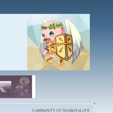
CoMMuNiTY Of ThAiBoYsLoVE