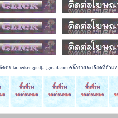
ต่อ laopedsengped[at]gmail.com คลิ๊กรายละเอียดที่ตำแหน