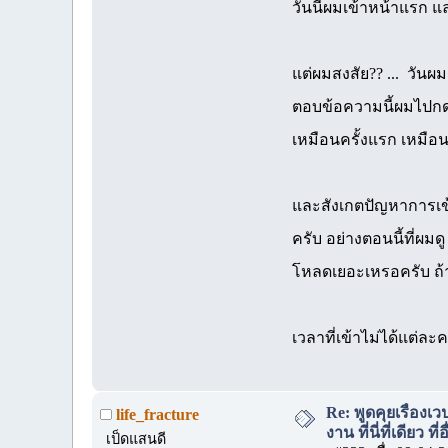
วันนี้ผมเข้าหน้าแรก แ
แต่ผมสงสัย?? ... วันผม
ตอบข้อความนี้ผมไปกด 
เหมือนครั้งแรก เหมือน
และสังเกตปัญหาการเข้า
ครับ อย่างตอนนี้ที่ผมด
โหลดเยอะเหรอครับ ถ้า
เวลาที่เข้าไม่ได้แต่ละ
Re: พูดคุยเรื่อง
life_fracture
งาน ที่นี่ที่เดียว ที
เป็ดแสนดี