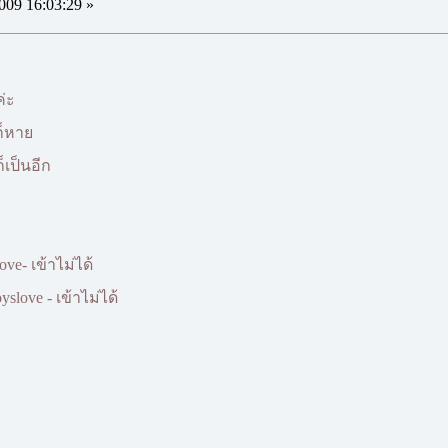
009 16:03:29 »
ค่ะ
ก็หาย
ก็เป็นอีก
ve- เข้าไม่ได้
slove - เข้าไม่ได้